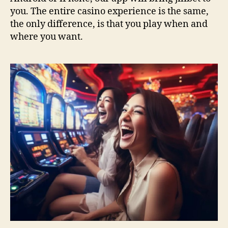
you. The entire casino experience is the same,
the only difference, is that you play when and
where you want.