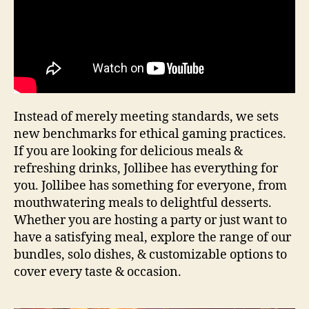
Instead of merely meeting standards, we sets
new benchmarks for ethical gaming practices.
If you are looking for delicious meals &
refreshing drinks, Jollibee has everything for
you. Jollibee has something for everyone, from
mouthwatering meals to delightful desserts.
Whether you are hosting a party or just want to
have a satisfying meal, explore the range of our
bundles, solo dishes, & customizable options to
cover every taste & occasion.