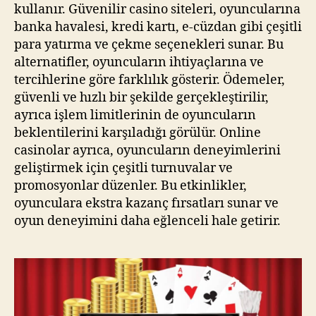
kullanır. Güvenilir casino siteleri, oyuncularına
banka havalesi, kredi kartı, e-cüzdan gibi çeşitli
para yatırma ve çekme seçenekleri sunar. Bu
alternatifler, oyuncuların ihtiyaçlarına ve
tercihlerine göre farklılık gösterir. Ödemeler,
güvenli ve hızlı bir şekilde gerçekleştirilir,
ayrıca işlem limitlerinin de oyuncuların
beklentilerini karşıladığı görülür. Online
casinolar ayrıca, oyuncuların deneyimlerini
geliştirmek için çeşitli turnuvalar ve
promosyonlar düzenler. Bu etkinlikler,
oyunculara ekstra kazanç fırsatları sunar ve
oyun deneyimini daha eğlenceli hale getirir.