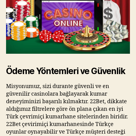
Ödeme Yöntemleri ve Güvenlik
Misyonumuz, sizi durante güvenli ve en
güvenilir casinolara bağlayarak kumar
deneyiminizi başarılı kılmaktır. 22Bet, dikkate
aldığımız filtrelere göre ön plana çıkan en iyi
Türk çevrimiçi kumarhane sitelerinden biridir.
22Bet çevirimiçi kumarhanesinde Türkçe
oyunlar oynayabilir ve Türkçe müşteri desteği