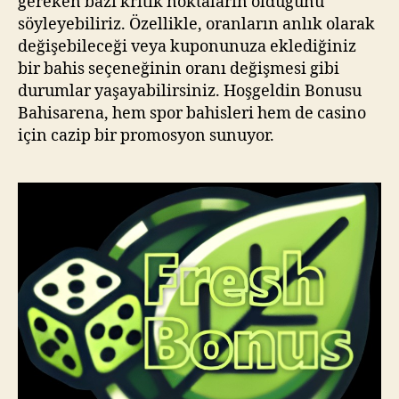
gereken bazı kritik noktaların olduğunu
söyleyebiliriz. Özellikle, oranların anlık olarak
değişebileceği veya kuponunuza eklediğiniz
bir bahis seçeneğinin oranı değişmesi gibi
durumlar yaşayabilirsiniz. Hoşgeldin Bonusu
Bahisarena, hem spor bahisleri hem de casino
için cazip bir promosyon sunuyor.