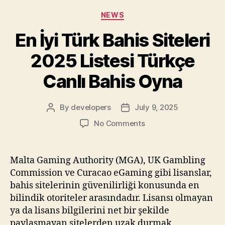
Categories
NEWS
En İyi Türk Bahis Siteleri
2025 Listesi Türkçe
Canlı Bahis Oyna
By
developers
July 9, 2025
Post
Post
author
date
on
No Comments
En
İyi
Türk
Malta Gaming Authority (MGA), UK Gambling
Bahis
Commission ve Curacao eGaming gibi lisanslar,
Siteleri
bahis sitelerinin güvenilirliği konusunda en
2025
bilindik otoriteler arasındadır. Lisansı olmayan
Listesi
ya da lisans bilgilerini net bir şekilde
Türkçe
paylaşmayan sitelerden uzak durmak,
Canlı