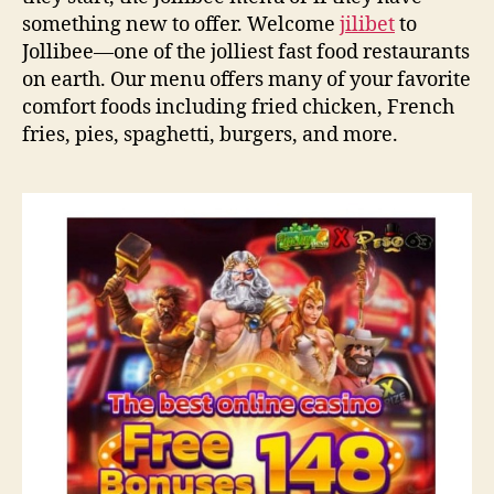
Prices
something new to offer. Welcome
jilibet
to
Philippines
Jollibee—one of the jolliest fast food restaurants
on earth. Our menu offers many of your favorite
comfort foods including fried chicken, French
fries, pies, spaghetti, burgers, and more.