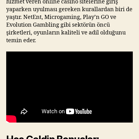
hizmet veren online casino sitelerine giriş
yaparken uyulması gereken kurallardan biri de
yaştır. NetEnt, Microgaming, Play’n GO ve
Evolution Gambling gibi sektörün öncü
şirketleri, oyunların kaliteli ve adil olduğunu
temin eder.