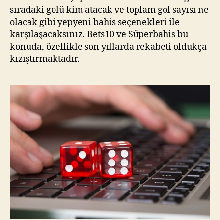
sıradaki golü kim atacak ve toplam gol sayısı ne
olacak gibi yepyeni bahis seçenekleri ile
karşılaşacaksınız. Bets10 ve Süperbahis bu
konuda, özellikle son yıllarda rekabeti oldukça
kızıştırmaktadır.