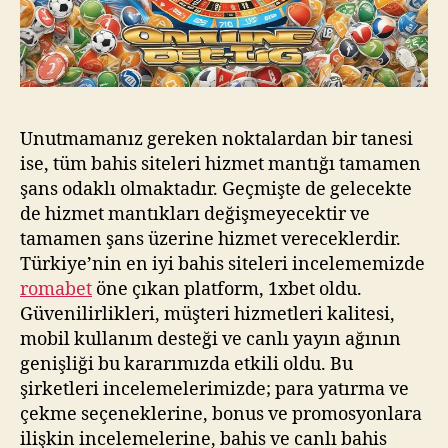
Unutmamanız gereken noktalardan bir tanesi
ise, tüm bahis siteleri hizmet mantığı tamamen
şans odaklı olmaktadır. Geçmişte de gelecekte
de hizmet mantıkları değişmeyecektir ve
tamamen şans üzerine hizmet vereceklerdir.
Türkiye’nin en iyi bahis siteleri incelememizde
romabet
öne çıkan platform, 1xbet oldu.
Güvenilirlikleri, müşteri hizmetleri kalitesi,
mobil kullanım desteği ve canlı yayın ağının
genişliği bu kararımızda etkili oldu. Bu
şirketleri incelemelerimizde; para yatırma ve
çekme seçeneklerine, bonus ve promosyonlara
ilişkin incelemelerine, bahis ve canlı bahis