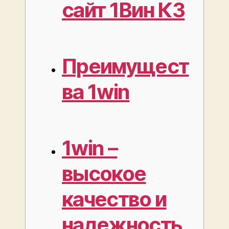
сайт 1Вин КЗ
Преимущест
ва 1win
1win –
высокое
качество и
надежность