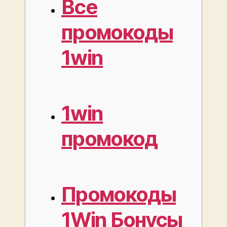
Все
промокоды
1win
1win
промокод
Промокоды
1Win Бонусы