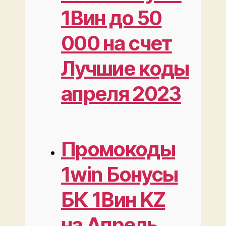
1Вин до 50
000 на счет
Лучшие коды
апреля 2023
Промокоды
1win Бонусы
БК 1Вин KZ
на Апрель