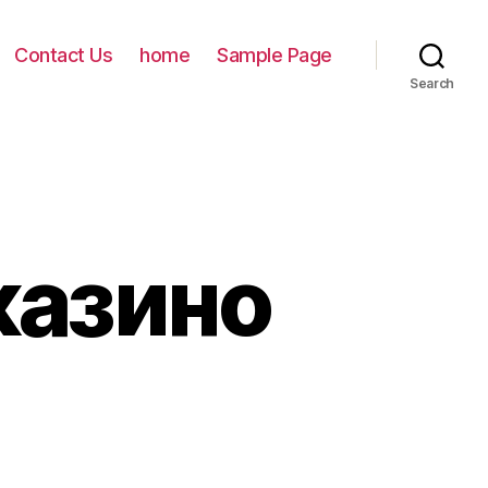
Contact Us
home
Sample Page
Search
казино