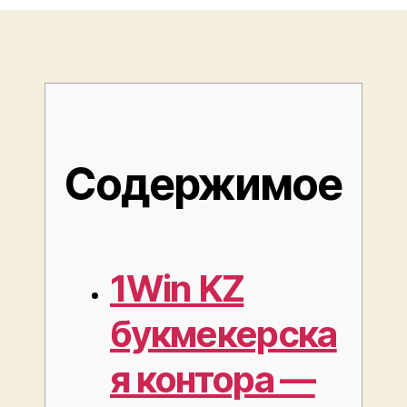
Содержимое
1Win KZ
букмекерска
я контора —