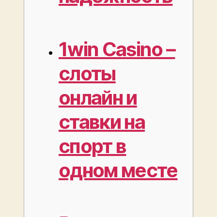
1win Casino –
слоты
онлайн и
ставки на
спорт в
одном месте