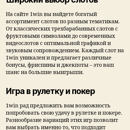
На сайте 1win вы найдете богатый
ассортимент слотов по разным тематикам.
От классических трехбарабанных слотов с
фруктовыми символами до современных
видеослотов с оптимальной графикой и
звуковым сопровождением. Каждый слот на
1win уникален и предлагает различные
бонусы, фриспины и джекпоты – это ваш
шанс на большие выигрыши.
Игра в рулетку и покер
1win рад предложить вам возможность
попробовать свою удачу в рулетке и покере.
Разнообразие вариаций этих игр позволит
вам выбрать именно то, что подходит