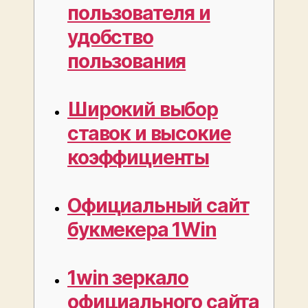
пользователя и
удобство
пользования
Широкий выбор
ставок и высокие
коэффициенты
Официальный сайт
букмекера 1Win
1win зеркало
официального сайта