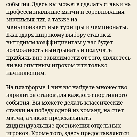
события. Здесь вы можете сделать ставки на
профессиональные матчи и соревнования
значимых лиг, а также на
меньшоизвестные турниры и чемпионаты.
Благодаря широкому выбору ставок и
выгодным коэффициентам у вас будет
возможность выигрывать и получать
прибыль вне зависимости от того, являетесь
ли вы опытным игроком или только
начинающим.
На платформе 1 вин вы найдете множество
вариантов ставок для каждого спортивного
события. Вы можете делать классические
ставки на победу одной из команд, на счет
матча, а также предсказывать
индивидуальные достижения отдельных
игроков. Кроме того, здесь предоставляются