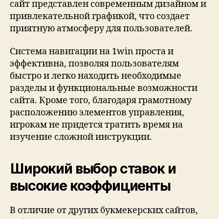
сайт представлен современным дизайном и
привлекательной графикой, что создает
приятную атмосферу для пользователей.
Система навигации на 1win проста и
эффективна, позволяя пользователям
быстро и легко находить необходимые
разделы и функциональные возможности
сайта. Кроме того, благодаря грамотному
расположению элементов управления,
игрокам не придется тратить время на
изучение сложной инструкции.
Широкий выбор ставок и
высокие коэффициенты
В отличие от других букмекерских сайтов,