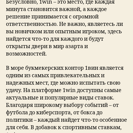
Безусловно, 1win – это место, где каждая
минута становится важной, а каждое
решение принимается с огромной
ответственностью. Не важно, являетесь ли
вы новичком или опытным игроком, здесь
найдется что-то для каждого и будут
открыты двери в мир азарта и
возможностей.
В море букмекерских контор 1вин является
одним из самых привлекательных и
надежных мест, где можно испытать свою
удачу. На платформе 1win доступны самые
актуальные и популярные виды ставок.
Благодаря широкому выбору событий – от
футбола до киберспорта, от бокса до
политики – каждый найдет что-то особенное
для себя. В добавок к спортивным ставкам,