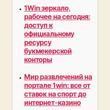
1Win зеркало,
рабочее на сегодня:
доступ к
официальному
ресурсу
букмекерской
конторы
Мир развлечений на
портале 1win: все от
ставок на спорт до
интернет-казино