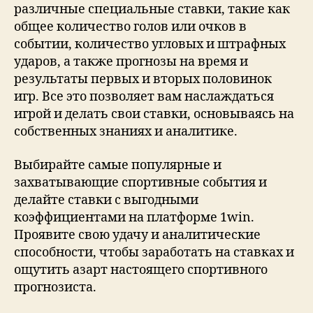
различные специальные ставки, такие как
общее количество голов или очков в
событии, количество угловых и штрафных
ударов, а также прогнозы на время и
результаты первых и вторых половинок
игр. Все это позволяет вам наслаждаться
игрой и делать свои ставки, основываясь на
собственных знаниях и аналитике.
Выбирайте самые популярные и
захватывающие спортивные события и
делайте ставки с выгодными
коэффициентами на платформе 1win.
Проявите свою удачу и аналитические
способности, чтобы заработать на ставках и
ощутить азарт настоящего спортивного
прогнозиста.