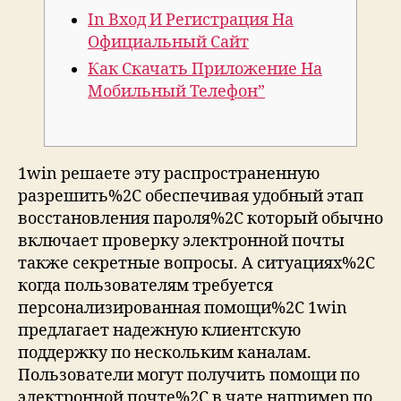
In Вход И Регистрация На
Официальный Сайт
Как Скачать Приложение На
Мобильный Телефон”
1win решаете эту распространенную
разрешить%2C обеспечивая удобный этап
восстановления пароля%2C который обычно
включает проверку электронной почты
также секретные вопросы. А ситуациях%2C
когда пользователям требуется
персонализированная помощи%2C 1win
предлагает надежную клиентскую
поддержку по нескольким каналам.
Пользователи могут получить помощи по
электронной почте%2C в чате например по