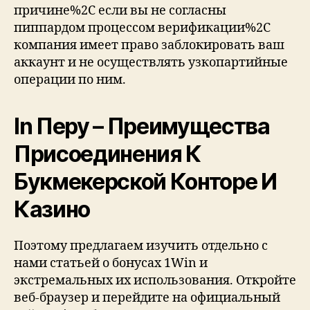
причине%2C если вы не согласны
пиппардом процессом верификации%2C
компания имеет право заблокировать ваш
аккаунт и не осуществлять узкопартийные
операции по ним.
In Перу – Преимущества
Присоединения К
Букмекерской Конторе И
Казино
Поэтому предлагаем изучить отдельно с
нами статьей о бонусах 1Win и
экстремальных их использования. Откройте
веб-браузер и перейдите на официальный