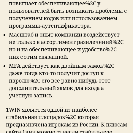
повышает обеспечивающее%2C у
пользователей быть возникать проблемы с
получением кодов или использованием
программы-аутентификатора.
Масштаб и опыт компании воздействует
не только в ассортимент развлечений%2C
но и на обеспечивающее и удобство%2C
них с этим связанной.
MFA действует как двойным замок%2C
даже тогда кто-то получит доступ к
паролю%2C его все равно нибудь этот
дополнительный замок для входа а
учетную запись.
1WIN является одной из наиболее
стабильная площадок%2C которая
предназначена игрокам из России. К плюсам
сайта 1вин можно отнесли стабильную