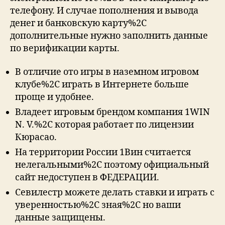
телефону. И случае пополнения и вывода
денег и банковскую карту%2C
дополнительные нужно заполнить данные
по верификации карты.
В отличие ото игры в наземном игровом
клубе%2C играть в Интернете больше
проще и удобнее.
Владеет игровым брендом компания 1WIN
N. V.%2C которая работает по лицензии
Кюрасао.
На территории России 1Вин считается
нелегальными%2C поэтому официальный
сайт недоступен в ФЕДЕРАЦИИ.
Севилестр можете делать ставки и играть с
уверенностью%2C зная%2C но ваши
данные защищены.