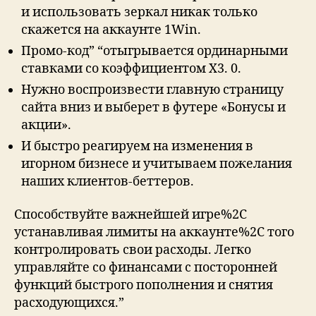
и использовать зеркал никак только
скажется на аккаунте 1Win.
Промо-код” “отыгрывается ординарными
ставками со коэффициентом Х3. 0.
Нужно воспроизвести главную страницу
сайта вниз и выберет в футере «Бонусы и
акции».
И быстро реагируем на изменения в
игорном бизнесе и учитываем пожелания
наших клиентов-беттеров.
Способствуйте важнейшей игре%2C
устанавливая лимиты на аккаунте%2C того
контролировать свои расходы. Легко
управляйте со финансами с посторонней
функций быстрого пополнения и снятия
расходующихся.”