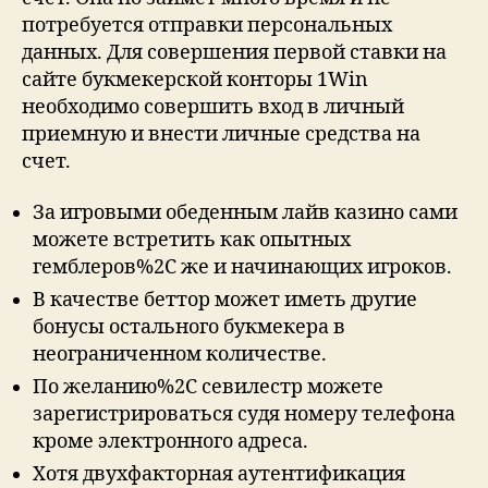
потребуется отправки персональных
данных. Для совершения первой ставки на
сайте букмекерской конторы 1Win
необходимо совершить вход в личный
приемную и внести личные средства на
счет.
За игровыми обеденным лайв казино сами
можете встретить как опытных
гемблеров%2C же и начинающих игроков.
В качестве беттор может иметь другие
бонусы остального букмекера в
неограниченном количестве.
По желанию%2C севилестр можете
зарегистрироваться судя номеру телефона
кроме электронного адреса.
Хотя двухфакторная аутентификация