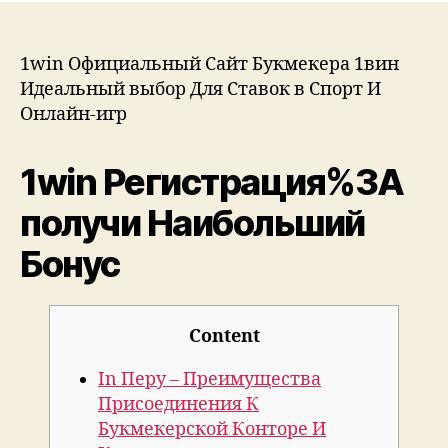
1win Официальный Сайт Букмекера 1вин
Идеальный выбор Для Ставок в Спорт И
Онлайн-игр
1win Регистрация%3A
получи Наибольший
Бонус
Content
In Перу – Преимущества
Присоединения К
Букмекерской Конторе И