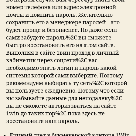
номер телефона или адрес электронной
почты и помнить пароль. Желательно
сохранить его а менеджере паролей – это
будет проще и безопаснее. Но даже если
сами забудете пароль%2C вы сможете
быстро восстановить его на этом сайте.
Выполняя в сайте 1вин проход в личный
кабинетик через соцсети%2C вас
необходимо знать логин и пароль какой
системы которой сами выберите. Поэтому
рекомендуем выбирать ту сеть%2C которой
вы пользуете ежедневно. Потому что если
вы забывайте данные для неподалеку%2C
вы не сможете авторизоваться на сайте
1win до таких пор%2C пока здесь не
восстановите наш пароль.
Личный счет в букмекерской конторе 1Win