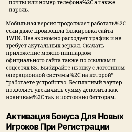
почты или номер телефона%2C а также
пароль.
Мобильная версия продолжает работать%2C
если даже произошла блокировка сайта
1WIN. Нее экономно расходует трафик и не
требует акутальных зеркал. Скачать
приложение можно пиппардом
официального сайта также по ссылкам и
соцсетях БК. Выбирайте иконку с логотипом
операционной системы%2C на которой”
“работаете устройство. Бесплатный ваучер
позволяет увеличить сумму депозита как
новичкам%2C так и постоянно бетторам.
Активация Бонуса Для Новых
Игроков При Регистрации