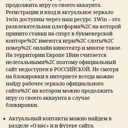
продолжить игру со своего аккаунта.
Регистрация и вход и актуальное зеркало
1win доступны через наш ресурс. 1Win – это
развлекательная платформа%2C на которой
принято ставки на спорт в букмекерской
конторе%2C имеются игры%2C слоты%2C
покер%2C онлайн кинотеатр и многое такое.
На территории Европе 1Вин считается
нелегальными%2C поэтому официальный
сайт недоступен в РОССИЙСКОЙ. Не смотря
на блокировки в интернете всегда можно
найду рабочее зеркало официального
сайта%2C на котором можно продолжить
игру со своего аккаунта в случае
блокировки.
Актуальный контакты можно найдем в
разделе «О нас» и и футере сайта.