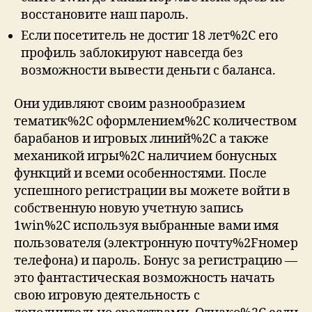
восстановите наш пароль.
Если посетитель не достиг 18 лет%2C его
профиль заблокируют навсегда без
возможности вывести деньги с баланса.
Они удивляют своим разнообразием
тематик%2C оформлением%2C количеством
барабанов и игровых линий%2C а также
механикой игры%2C наличием бонусных
функций и всеми особенностями. После
успешного регистрации вы можете войти в
собственную новую учетную запись
1win%2C используя выбранные вами имя
пользователя (электронную почту%2Fномер
телефона) и пароль. Бонус за регистрацию —
это фантастическая возможность начать
свою игровую деятельность с