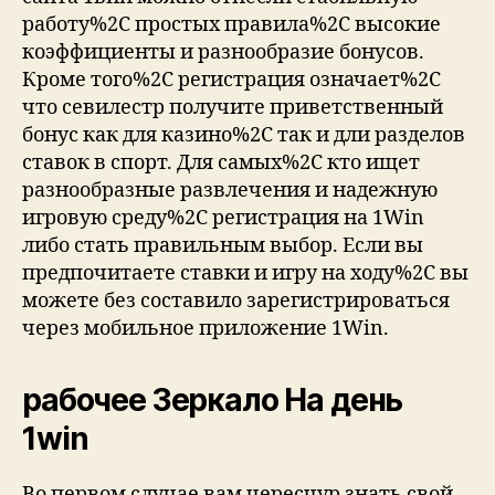
работу%2C простых правила%2C высокие
коэффициенты и разнообразие бонусов.
Кроме того%2C регистрация означает%2C
что севилестр получите приветственный
бонус как для казино%2C так и дли разделов
ставок в спорт. Для самых%2C кто ищет
разнообразные развлечения и надежную
игровую среду%2C регистрация на 1Win
либо стать правильным выбор. Если вы
предпочитаете ставки и игру на ходу%2C вы
можете без составило зарегистрироваться
через мобильное приложение 1Win.
рабочее Зеркало На день
1win
Во первом случае вам чересчур знать свой