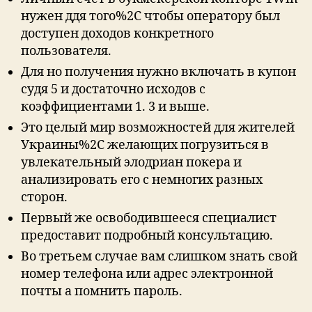
нужен ддя того%2C чтобы оператору был
доступен доходов конкретного
пользователя.
Для но получения нужно включать в купон
судя 5 и достаточно исходов с
коэффициентами 1. 3 и выше.
Это целый мир возможностей для жителей
Украины%2C желающих погрузиться в
увлекательный элодриан покера и
анализировать его с немногих разных
сторон.
Первый же освободившееся специалист
предоставит подробный консультацию.
Во третьем случае вам слишком знать свой
номер телефона или адрес электронной
почты а помнить пароль.