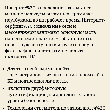
Поверьте%2C в последние годы мы все
меньше пользуемся компьютерами же
ноутбуками во внерабочее время. Интернет-
серфинг%2C социальные сети и
мессенджеры занимают основную часть
нашей онлайн жизни. Чтобы почитать
новостную ленту или выгрузить новую
фотографию в инстаграм не нельзя
включать ПК.
Для того необходимо пройти
зарегистрироваться на официальном сайте
БК и подтвердил личность.
Включите двухфакторную
аутентификацию для дополнительного
уровня безопасности.
Технологии стремительно развиваются%2C