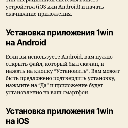
устройства (iOS или Android) и начать
скачивание приложения.
Установка приложения 1win
на Android
Если вы используете Android, вам нужно
открыть файл, который был скачан, и
нажать на кнопку “Установить”. Вам может
быть предложено подтвердить установку,
нажмите на “Да” и приложение будет
установленно на ваш смартфон.
Установка приложения 1win
на iOS