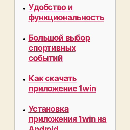
Удобство и
функциональность
Большой выбор
спортивных
событий
Как скачать
приложение 1win
Установка
приложения 1win на
Android