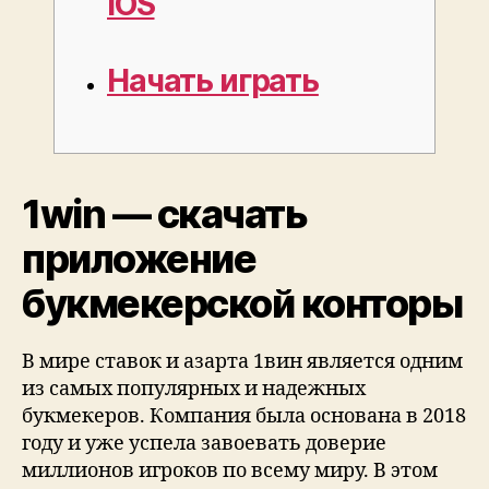
iOS
Начать играть
1win — скачать
приложение
букмекерской конторы
В мире ставок и азарта 1вин является одним
из самых популярных и надежных
букмекеров. Компания была основана в 2018
году и уже успела завоевать доверие
миллионов игроков по всему миру. В этом