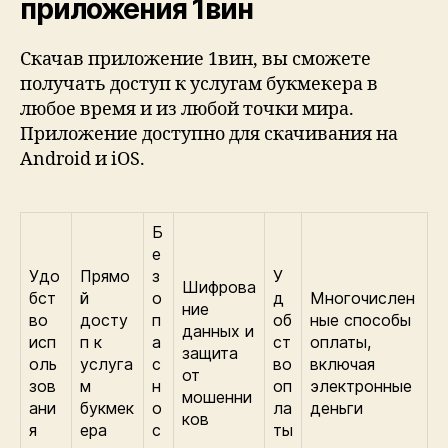
приложения 1вин
Скачав приложение 1вин, вы сможете
получать доступ к услугам букмекера в
любое время и из любой точки мира.
Приложение доступно для скачивания на
Android и iOS.
Б
е
Удо
Прямо
з
У
Шифрова
бст
й
о
д
Многочислен
ние
во
досту
п
об
ные способы
данных и
исп
п к
а
ст
оплаты,
защита
оль
услуга
с
во
включая
от
зов
м
н
оп
электронные
мошенни
ани
букмек
о
ла
деньги
ков
я
ера
с
ты