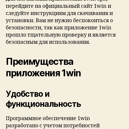
перейдите на официальный сайт 1win и
следуйте инструкциям для скачивания и
установки. Вам не нужно беспокоиться о
безопасности, так как приложение 1win
прошло тщательную проверку и является
безопасным для использования.
Преимущества
приложения 1win
Удобство и
функциональность
Программное обеспечение 1win
разработано с учетом потребностей