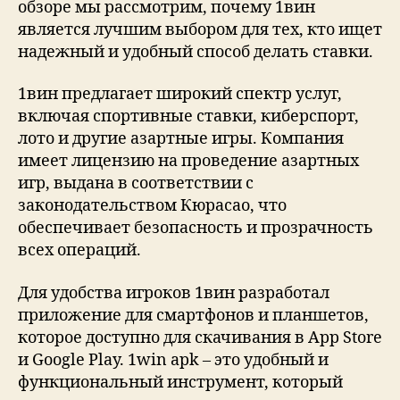
обзоре мы рассмотрим, почему 1вин
является лучшим выбором для тех, кто ищет
надежный и удобный способ делать ставки.
1вин предлагает широкий спектр услуг,
включая спортивные ставки, киберспорт,
лото и другие азартные игры. Компания
имеет лицензию на проведение азартных
игр, выдана в соответствии с
законодательством Кюрасао, что
обеспечивает безопасность и прозрачность
всех операций.
Для удобства игроков 1вин разработал
приложение для смартфонов и планшетов,
которое доступно для скачивания в App Store
и Google Play. 1win apk – это удобный и
функциональный инструмент, который