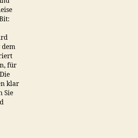
und
eise
it:
ird
r dem
riert
n, für
 Die
en klar
n Sie
nd