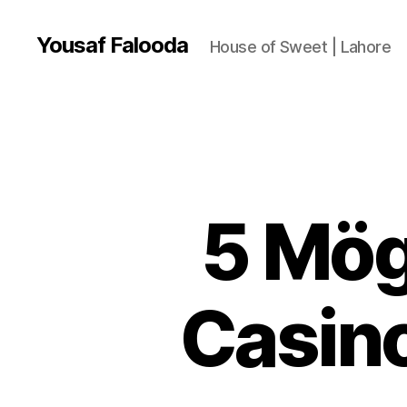
Yousaf Falooda
House of Sweet | Lahore
5 Mög
Casino