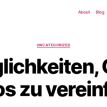
About
Blog
Categories
UNCATEGORIZED
lichkeiten, 
s zu verei