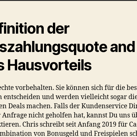
inition der
szahlungsquote and
s Hausvorteils
echte vorbehalten. Sie können sich für die be
 entscheiden und werden vielleicht sogar di
en Deals machen. Falls der Kundenservice Dir
 Anfrage nicht geholfen hat, kannst Du uns ü
tieren. Chris schreibt seit Anfang 2019 für Ca
mbination von Bonusgeld und Freispielen sc