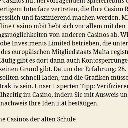
 Casinos mit hervorragendem Spielerlebnis 
rtigem Interface vertreten, die Ihre Casino R
esslich und faszinierend machen werden. MB
line Casino mbit hebt sich vor allem mit den
gsmöglichkeiten von anderen Casinos ab. W
obe Investments Limited betrieben, die unte
 des europäischen Mitgliedstaats Malta regist
Häufig gibt es dort dann auch Kontosperrunge
 keinen Grund gibt. Datum der Erfahrung: 28.
 sollten schnell laden, und die Grafiken müss
traktiv sein. Unser Experten Tipp: Verifiziere
rühzeitig im Casino, indem Sie mit Ausweis u
nachweis Ihre Identität bestätigen.