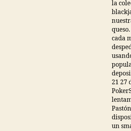
la col
blackj
nuestr
queso.
cada m
desped
usando
popula
deposi
21 27 
PokerS
lentam
Pastón
dispos
un sma