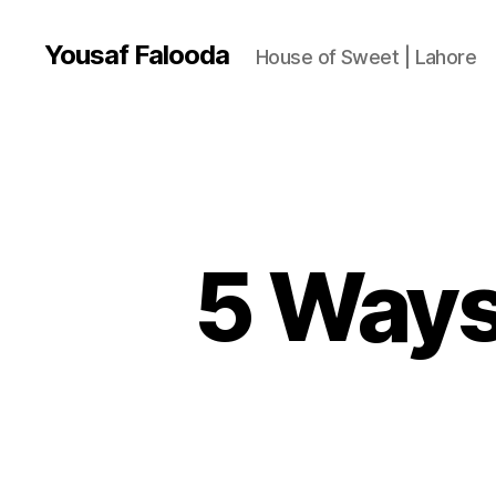
Yousaf Falooda
House of Sweet | Lahore
5 Ways