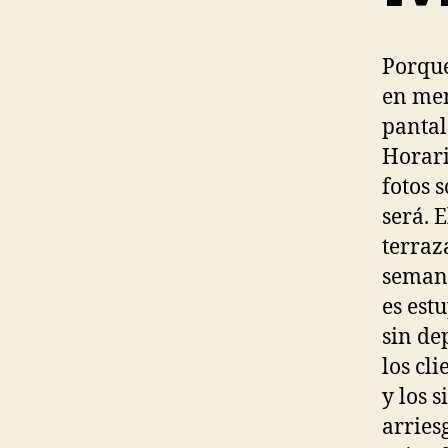
Porque
en men
pantal
Horari
fotos 
será. E
terraz
semana
es est
sin de
los cl
y los 
arries