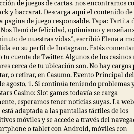
ección de juegos de cartas, nos encontramos c
ack y baccarat. Descarga aqui el contenido de
a pagina de juego responsable. Tapa: Tartita 
 Nos llenó de felicidad, optimismo y enseñan
inuto de nuestras vidas”, escribió Elena a m
ida en su perfil de Instagram. Estás coment
 tu cuenta de Twitter. Algunos de los casinos
res cerca de tu ubicación son. No hay cargos 
tar, o retirar, en Casumo. Evento Principal de
de agosto, 1. Si continúa teniendo problemas 
tars Casino: Slot games todavía se carga
ente, esperamos tener noticias suyas. La web
 está adaptada a las pantallas táctiles de los
itivos móviles y se accede a través del naveg
rtphone o tablet con Android, móviles con