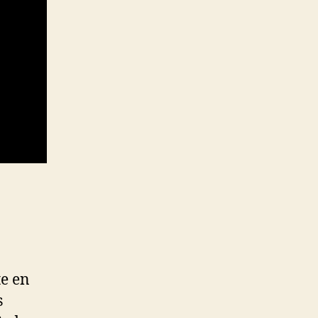
te en
s