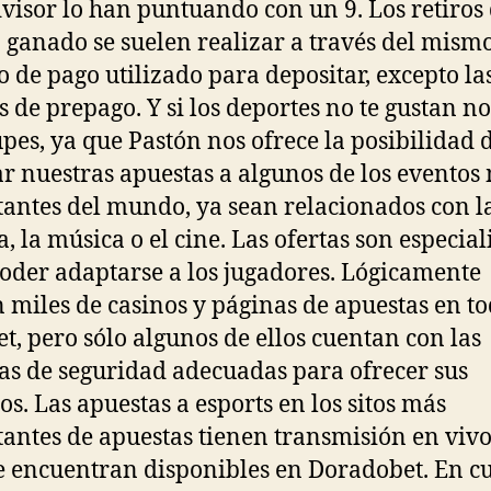
visor lo han puntuando con un 9. Los retiros 
 ganado se suelen realizar a través del mism
 de pago utilizado para depositar, excepto la
s de prepago. Y si los deportes no te gustan no
pes, ya que Pastón nos ofrece la posibilidad 
ar nuestras apuestas a algunos de los eventos
antes del mundo, ya sean relacionados con l
a, la música o el cine. Las ofertas son especia
oder adaptarse a los jugadores. Lógicamente
n miles de casinos y páginas de apuestas en t
et, pero sólo algunos de ellos cuentan con las
s de seguridad adecuadas para ofrecer sus
ios. Las apuestas a esports en los sitos más
antes de apuestas tienen transmisión en vivo
se encuentran disponibles en Doradobet. En c