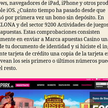
s, navegadores de iPad, iPhone y otros pro
le iOS. ¿Cuánto tiempo ha pasado desde que
ó por primera vez un bono sin depósito. En
ONA y del sector 9200 Actividades de juegos
 apuestas. Estas comprobaciones consisten
mente en enviar a Marca apuestas Casino un
de tu documento de identidad y si hiciste el i
te tarjeta de crédito una copia de la tarjeta e
 vean los seis primero o últimos números pue
l resto.