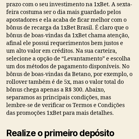
prazo com o seu investimento na 1xBet. A sexta-
feira costuma ser o dia mais guardado pelos
apostadores e ela acaba de ficar melhor com o
bônus de recarga da 1xBet Brasil. É claro que o
bônus de boas-vindas da 1xBet chama atenção,
afinal ele possui requerimentos bem justos e
um alto valor em créditos. Na sua carteira,
selecione a opção de “Levantamento” e escolha
um dos métodos de pagamento disponíveis. No
bônus de boas-vindas da Betano, por exemplo, o
rollover também é de 5x, mas o valor total do
bônus chega apenas a R$ 300. Abaixo,
separamos as principais condições, mas
lembre-se de verificar os Termos e Condições
das promoções 1xBet para mais detalhes.
Realize o primeiro depósito