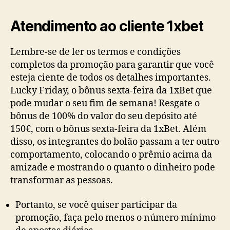
Atendimento ao cliente 1xbet
Lembre-se de ler os termos e condições
completos da promoção para garantir que você
esteja ciente de todos os detalhes importantes.
Lucky Friday, o bônus sexta-feira da 1xBet que
pode mudar o seu fim de semana! Resgate o
bônus de 100% do valor do seu depósito até
150€, com o bônus sexta-feira da 1xBet. Além
disso, os integrantes do bolão passam a ter outro
comportamento, colocando o prêmio acima da
amizade e mostrando o quanto o dinheiro pode
transformar as pessoas.
Portanto, se você quiser participar da
promoção, faça pelo menos o número mínimo