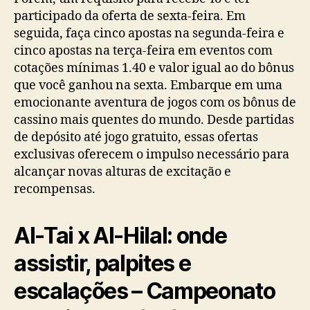
participado da oferta de sexta-feira. Em
seguida, faça cinco apostas na segunda-feira e
cinco apostas na terça-feira em eventos com
cotações mínimas 1.40 e valor igual ao do bônus
que você ganhou na sexta. Embarque em uma
emocionante aventura de jogos com os bônus de
cassino mais quentes do mundo. Desde partidas
de depósito até jogo gratuito, essas ofertas
exclusivas oferecem o impulso necessário para
alcançar novas alturas de excitação e
recompensas.
Al-Tai x Al-Hilal: onde
assistir, palpites e
escalações – Campeonato