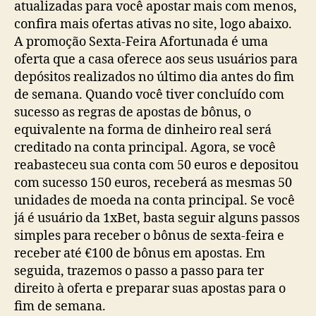
atualizadas para você apostar mais com menos,
confira mais ofertas ativas no site, logo abaixo.
A promoção Sexta-Feira Afortunada é uma
oferta que a casa oferece aos seus usuários para
depósitos realizados no último dia antes do fim
de semana. Quando você tiver concluído com
sucesso as regras de apostas de bônus, o
equivalente na forma de dinheiro real será
creditado na conta principal. Agora, se você
reabasteceu sua conta com 50 euros e depositou
com sucesso 150 euros, receberá as mesmas 50
unidades de moeda na conta principal. Se você
já é usuário da 1xBet, basta seguir alguns passos
simples para receber o bônus de sexta-feira e
receber até €100 de bônus em apostas. Em
seguida, trazemos o passo a passo para ter
direito à oferta e preparar suas apostas para o
fim de semana.