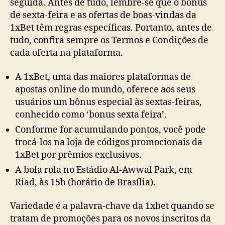
seguida. Antes de tudo, lembre-se que o bônus
de sexta-feira e as ofertas de boas-vindas da
1xBet têm regras específicas. Portanto, antes de
tudo, confira sempre os Termos e Condições de
cada oferta na plataforma.
A 1xBet, uma das maiores plataformas de
apostas online do mundo, oferece aos seus
usuários um bônus especial às sextas-feiras,
conhecido como ‘bonus sexta feira’.
Conforme for acumulando pontos, você pode
trocá-los na loja de códigos promocionais da
1xBet por prêmios exclusivos.
A bola rola no Estádio Al-Awwal Park, em
Riad, às 15h (horário de Brasília).
Variedade é a palavra-chave da 1xbet quando se
tratam de promoções para os novos inscritos da