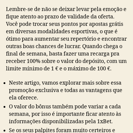
Lembre-se de não se deixar levar pela emoção e
fique atento ao prazo de validade da oferta.
Você pode trocar seus pontos por apostas grátis
em diversas modalidades esportivas, o que é
ótimo para aumentar seu repertório e encontrar
outras boas chances de lucrar. Quando chega o
final de semana, basta fazer uma recarga pra
receber 100% sobre o valor do depósito, com um
limite mínimo de 1 € e o máximo de 100 €.
Neste artigo, vamos explorar mais sobre essa
promoção exclusiva e todas as vantagens que
ela oferece.
O valor do bônus também pode variar a cada
semana, por isso é importante ficar atento às
informações disponibilizadas pela 1xBet.
Se os seus palpites foram muito certeiros e