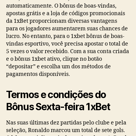
automaticamente. O bônus de boas-vindas,
apostas grátis e a loja de códigos promocionais
da 1xBet proporcionam diversas vantagens
para os jogadores aumentarem suas chances de
lucro. No entanto, para o 1xbet bônus de boas-
vindas esportivo, você precisa apostar o total de
5 vezes o valor recebido. Com a sua conta criada
e o bônus 1xbet ativo, clique no botão
“depositar” e escolha um dos métodos de
pagamentos disponíveis.
Termos e condições do
Bônus Sexta-feira 1xBet
Nas suas últimas dez partidas pelo clube e pela
seleção, Ronaldo marcou um total de sete gols.