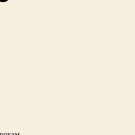
грокам