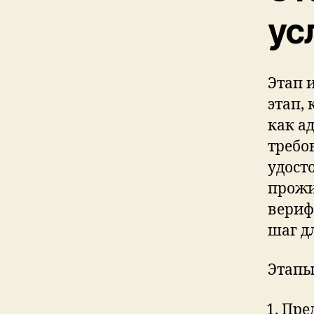
ус
Этап 
этап,
как а
требо
удост
прожи
вериф
шаг д
Этапы
Пре