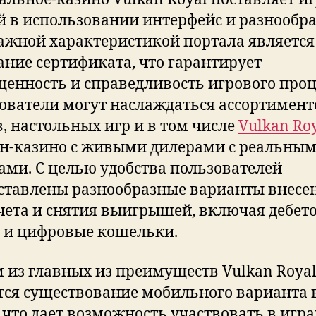
й в использовании интерфейс и разнообр
Важной характеристикой портала является
ание сертификата, что гарантирует
енность и справедливость игрового проц
ователи могут наслаждаться ассортимен
в, настольных игр и в том числе
Vulkan Ro
н-казино с живыми дилерами с реальны
ами. С целью удобства пользователей
ставлены разнообразные варианты внесе
счета и снятия выигрышей, включая дебет
 и цифровые кошельки.
 из главных из преимуществ Vulkan Roya
тся существование мобильного варианта 
, что дает возможность участвовать в игра