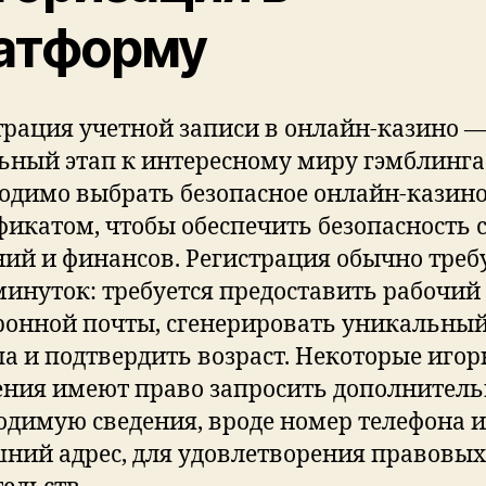
атформу
трация учетной записи в онлайн-казино —
ьный этап к интересному миру гэмблинга
одимо выбрать безопасное онлайн-казино
фикатом, чтобы обеспечить безопасность 
ний и финансов. Регистрация обычно треб
минуток: требуется предоставить рабочий
ронной почты, сгенерировать уникальный
па и подтвердить возраст. Некоторые иго
ения имеют право запросить дополнител
одимую сведения, вроде номер телефона 
ний адрес, для удовлетворения правовых