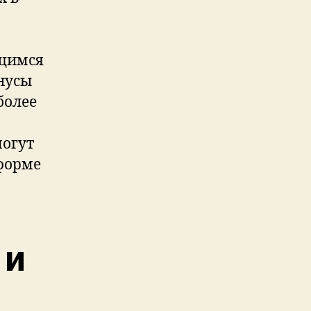
ющимся
нусы
более
могут
тформе
 и