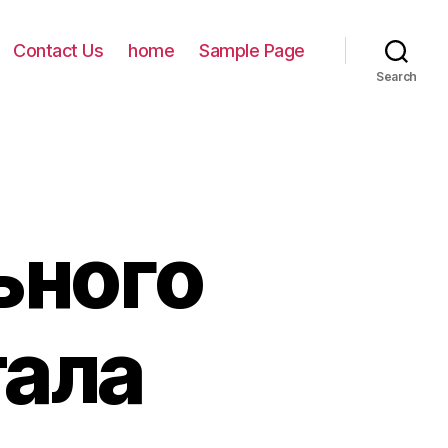
Contact Us
home
Sample Page
Search
ьного
тала