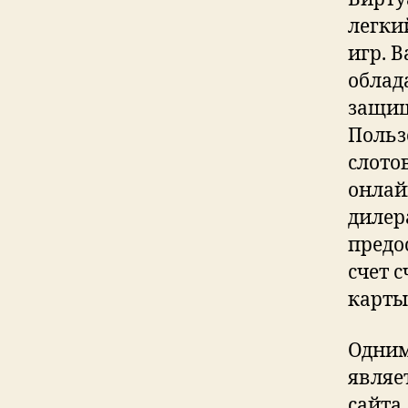
легки
игр. 
облад
защищ
Польз
слото
онлай
дилер
предо
счет 
карты
Одним
являе
сайта