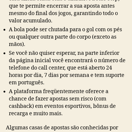
que te permite encerrar a sua aposta antes
mesmo do final dos jogos, garantindo todo o
valor acumulado.
A bola pode ser chutada para o gol com os pés
ou qualquer outra parte do corpo (exceto as
mãos).
Se você não quiser esperar, na parte inferior
da página inicial você encontrará o número de
telefone do call center, que está aberto 24
horas por dia, 7 dias por semana e tem suporte
em português.
A plataforma freqüentemente oferece a
chance de fazer apostas sem risco (com
cashback) em eventos esportivos, bônus de
recarga e muito mais.
Algumas casas de apostas são conhecidas por