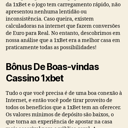
da 1xBet e o jogo tem carregamento rápido, não
apresentou nenhuma lentidão ou
inconsistência. Caso queira, existem
calculadoras na internet que fazem conversões
de Euro para Real. No entanto, descobrimos em
nossa análise que a 1xBet era a melhor casa em
praticamente todas as possibilidades!
Bônus De Boas-vindas
Cassino 1xbet
Tudo o que você precisa é de uma boa conexão à
Internet, e então você pode tirar proveito de
todos os benefícios que a 1xBet tem an oferecer.
Os valores mínimos de depósito são baixos, o
que torna an experiência de apostar na casa