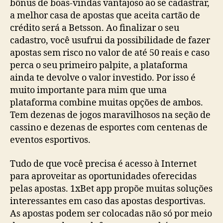
bônus de boas-vindas vantajoso ao se cadastrar,
a melhor casa de apostas que aceita cartão de
crédito será a Betsson. Ao finalizar o seu
cadastro, você usufrui da possibilidade de fazer
apostas sem risco no valor de até 50 reais e caso
perca o seu primeiro palpite, a plataforma
ainda te devolve o valor investido. Por isso é
muito importante para mim que uma
plataforma combine muitas opções de ambos.
Tem dezenas de jogos maravilhosos na seção de
cassino e dezenas de esportes com centenas de
eventos esportivos.
Tudo de que você precisa é acesso à Internet
para aproveitar as oportunidades oferecidas
pelas apostas. 1xBet app propõe muitas soluções
interessantes em caso das apostas desportivas.
As apostas podem ser colocadas não só por meio