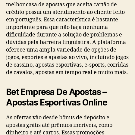
melhor casa de apostas que aceita cartão de
crédito possui um atendimento ao cliente feito
em português. Essa característica é bastante
importante para que não haja nenhuma
dificuldade durante a solução de problemas e
dúvidas pela barreira linguística. A plataforma
oferece uma ampla variedade de opções de
jogos, esportes e apostas ao vivo, incluindo jogos
de cassino, apostas esportivas, e-sports, corridas
de cavalos, apostas em tempo real e muito mais.
Bet Empresa De Apostas –
Apostas Esportivas Online
As ofertas vão desde bônus de depósito e
apostas grátis até prêmios incríveis, como
dinheiro e até carros. Essas promoções