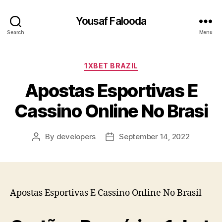
Yousaf Falooda
Search
Menu
Categories
1XBET BRAZIL
Apostas Esportivas E
Cassino Online No Brasi
By
developers
September 14, 2022
Post
Post
author
date
Apostas Esportivas E Cassino Online No Brasil