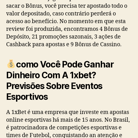
sacar o Bônus, você precisa ter apostado todo o
valor depositado, caso contrário perderá o
acesso ao benefício. No momento em que esta
review foi produzida, encontramos 4 Bônus de
Depósito, 21 promoções sazonais, 3 ações de
Cashback para apostas e 9 Bônus de Cassino.
como Você Pode Ganhar
Dinheiro Com A 1xbet?
Previsões Sobre Eventos
Esportivos
A 1xBet é uma empresa que investe em apostas
online esportivas há mais de 15 anos. No Brasil,
é patrocinadora de competições esportivas e
times de Futebol, conquistando an atenção e