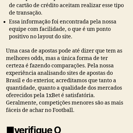
de cartão de crédito aceitam realizar esse tipo
de transação.
Essa informação foi encontrada pela nossa
equipe com facilidade, o que é um ponto
positivo no layout do site.
Uma casa de apostas pode até dizer que tem as
melhores odds, mas a única forma de ter
certeza é fazendo comparações. Pela nossa
experiência analisando sites de apostas do
Brasil e do exterior, acreditamos que tanto a
quantidade, quanto a qualidade dos mercados
oferecidos pela 1xBet é satisfatória.
Geralmente, competições menores são as mais
fáceis de achar no Football.
■verifique O