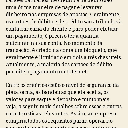
cartões bancários, de crédito e de débito são
uma ótima maneira de pagar e levantar
dinheiro nas empresas de apostas. Geralmente,
os cartões de débito e de crédito são atribuídos à
conta bancária do cliente e para poder efetuar
um pagamento, é preciso ter a quantia
suficiente na sua conta. No momento da
transação, é criado na conta um bloqueio, que
geralmente é liquidado em dois a três dias úteis.
Atualmente, a maioria dos cartões de débito
permite o pagamento na Internet.
Entre os critérios estão o nível de segurança da
plataforma, as bandeiras que ela aceita, os
valores para saque e depósito e muito mais.
Veja, a seguir, mais detalhes sobre essas e outras
características relevantes. Assim, an empresa
cumpriu todos os requisitos paran operar no