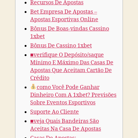
Recursos De Apostas
Bet Empresa De Apostas –
Apostas Esportivas Online
Bônus De Boas-vindas Cassino
1xbet
Bônus De Cassino 1xbet
■verifique O Depósito/saque
Mínimo E Máximo Das Casas De
Apostas Que Aceitam Cartão De
Crédito
como Você Pode Ganhar
Dinheiro Com A 1xbet? Previsões
Sobre Eventos Esportivos
Suporte Ao Cliente
■veja Quais Bandeiras São
Aceitas Na Casa De Apostas