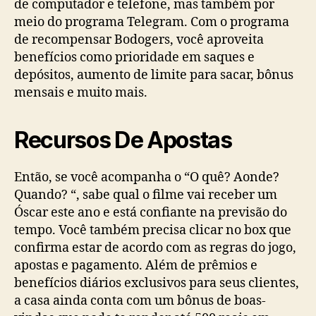
de computador e telefone, mas também por
meio do programa Telegram. Com o programa
de recompensar Bodogers, você aproveita
benefícios como prioridade em saques e
depósitos, aumento de limite para sacar, bônus
mensais e muito mais.
Recursos De Apostas
Então, se você acompanha o “O quê? Aonde?
Quando? “, sabe qual o filme vai receber um
Óscar este ano e está confiante na previsão do
tempo. Você também precisa clicar no box que
confirma estar de acordo com as regras do jogo,
apostas e pagamento. Além de prêmios e
benefícios diários exclusivos para seus clientes,
a casa ainda conta com um bônus de boas-