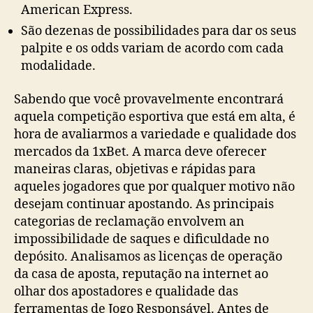
American Express.
São dezenas de possibilidades para dar os seus
palpite e os odds variam de acordo com cada
modalidade.
Sabendo que você provavelmente encontrará
aquela competição esportiva que está em alta, é
hora de avaliarmos a variedade e qualidade dos
mercados da 1xBet. A marca deve oferecer
maneiras claras, objetivas e rápidas para
aqueles jogadores que por qualquer motivo não
desejam continuar apostando. As principais
categorias de reclamação envolvem an
impossibilidade de saques e dificuldade no
depósito. Analisamos as licenças de operação
da casa de aposta, reputação na internet ao
olhar dos apostadores e qualidade das
ferramentas de Jogo Responsável. Antes de