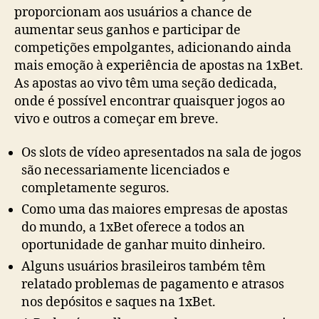
proporcionam aos usuários a chance de
aumentar seus ganhos e participar de
competições empolgantes, adicionando ainda
mais emoção à experiência de apostas na 1xBet.
As apostas ao vivo têm uma seção dedicada,
onde é possível encontrar quaisquer jogos ao
vivo e outros a começar em breve.
Os slots de vídeo apresentados na sala de jogos
são necessariamente licenciados e
completamente seguros.
Como uma das maiores empresas de apostas
do mundo, a 1xBet oferece a todos an
oportunidade de ganhar muito dinheiro.
Alguns usuários brasileiros também têm
relatado problemas de pagamento e atrasos
nos depósitos e saques na 1xBet.