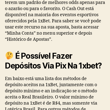
terem um padrão de melhores odds apenas para
o azarão ou para o favorito. O Cash Out está
disponível na maioria dos eventos esportivos
oferecidos pela 1xBet. Para saber se você pode
usar este recurso na sua aposta, basta acessar
“Minha Conta” no menu superior e depois
“Histórico de Apostas”.
É Possível Fazer
Depósitos Via Pix Na 1xbet?
Em baixo está uma lista dos métodos de
depósito aceitos na 1xBet, juntamente com o
depósito mínimo e an indicação se o método
aceita o Real Brasileiro. O valor mínimo de
depósito na 1xBet é de R$4, mas somente via
Lotérica Brasil. Para outros métodos de