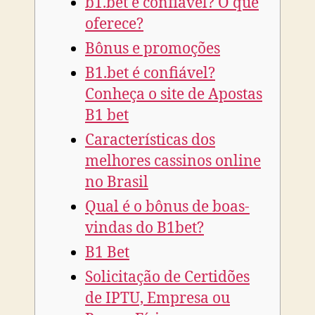
b1.bet é confiável? O que
oferece?
Bônus e promoções
B1.bet é confiável?
Conheça o site de Apostas
B1 bet
Características dos
melhores cassinos online
no Brasil
Qual é o bônus de boas-
vindas do B1bet?
B1 Bet
Solicitação de Certidões
de IPTU, Empresa ou