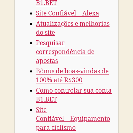
B1.BET
Site Confiável Alexa
Atualizações e melhorias
do site
Pesquisar
correspondência de
apostas
Bônus de boas-vindas de
100% até R$300
Como controlar sua conta
B1.BET
Site
Confiável Equipamento
para ciclismo