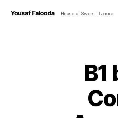
Yousaf Falooda
House of Sweet | Lahore
B1 
Co