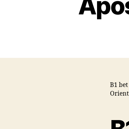
Apos
B1 bet
Orien