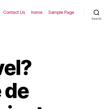
Contact Us
home
Sample Page
Search
vel?
 de