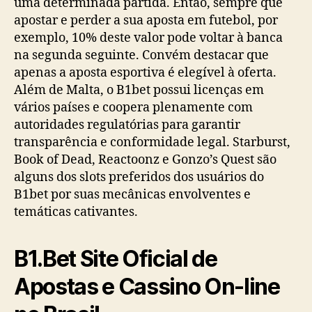
uma determinada partida. Então, sempre que
apostar e perder a sua aposta em futebol, por
exemplo, 10% deste valor pode voltar à banca
na segunda seguinte. Convém destacar que
apenas a aposta esportiva é elegível à oferta.
Além de Malta, o B1bet possui licenças em
vários países e coopera plenamente com
autoridades regulatórias para garantir
transparência e conformidade legal. Starburst,
Book of Dead, Reactoonz e Gonzo’s Quest são
alguns dos slots preferidos dos usuários do
B1bet por suas mecânicas envolventes e
temáticas cativantes.
B1.Bet Site Oficial de
Apostas e Cassino On-line