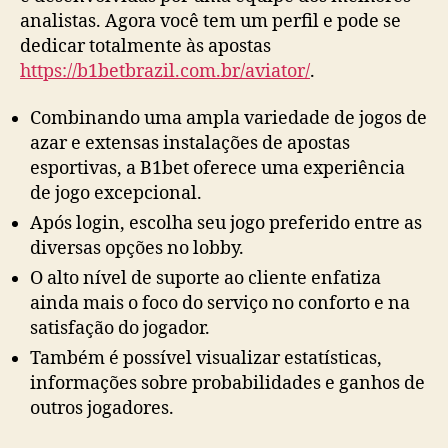
analistas. Agora você tem um perfil e pode se
dedicar totalmente às apostas
https://b1betbrazil.com.br/aviator/
.
Combinando uma ampla variedade de jogos de
azar e extensas instalações de apostas
esportivas, a B1bet oferece uma experiência
de jogo excepcional.
Após login, escolha seu jogo preferido entre as
diversas opções no lobby.
O alto nível de suporte ao cliente enfatiza
ainda mais o foco do serviço no conforto e na
satisfação do jogador.
Também é possível visualizar estatísticas,
informações sobre probabilidades e ganhos de
outros jogadores.