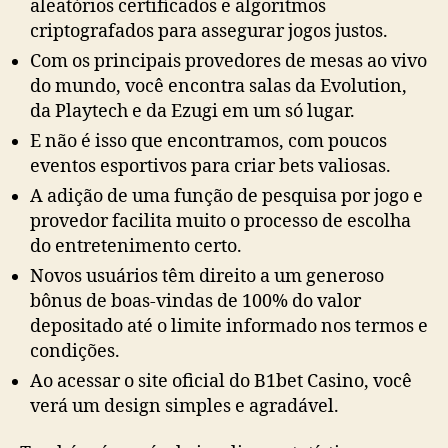
aleatórios certificados e algoritmos
criptografados para assegurar jogos justos.
Com os principais provedores de mesas ao vivo
do mundo, você encontra salas da Evolution,
da Playtech e da Ezugi em um só lugar.
E não é isso que encontramos, com poucos
eventos esportivos para criar bets valiosas.
A adição de uma função de pesquisa por jogo e
provedor facilita muito o processo de escolha
do entretenimento certo.
Novos usuários têm direito a um generoso
bônus de boas-vindas de 100% do valor
depositado até o limite informado nos termos e
condições.
Ao acessar o site oficial do B1bet Casino, você
verá um design simples e agradável.