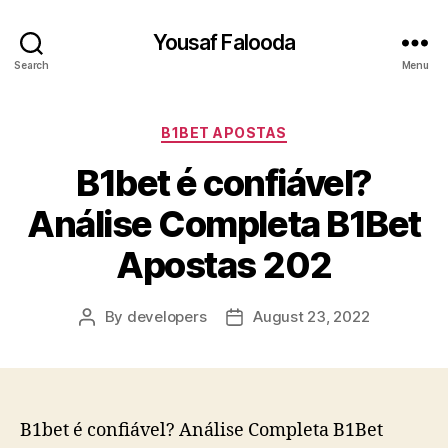
Yousaf Falooda
Search
Menu
Categories
B1BET APOSTAS
B1bet é confiável?
Análise Completa B1Bet
Apostas 202
By
developers
August 23, 2022
Post
Post
author
date
B1bet é confiável? Análise Completa B1Bet