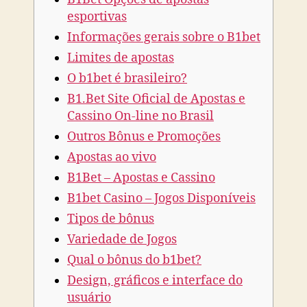
esportivas
Informações gerais sobre o B1bet
Limites de apostas
O b1bet é brasileiro?
B1.Bet Site Oficial de Apostas e
Cassino On-line no Brasil
Outros Bônus e Promoções
Apostas ao vivo
B1Bet – Apostas e Cassino
B1bet Casino – Jogos Disponíveis
Tipos de bônus
Variedade de Jogos
Qual o bônus do b1bet?
Design, gráficos e interface do
usuário