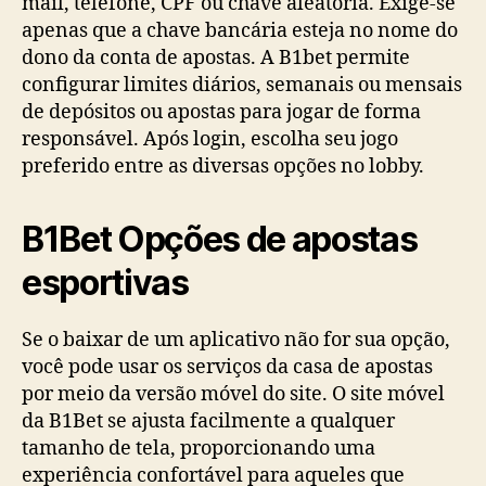
mail, telefone, CPF ou chave aleatória. Exige-se
apenas que a chave bancária esteja no nome do
dono da conta de apostas. A B1bet permite
configurar limites diários, semanais ou mensais
de depósitos ou apostas para jogar de forma
responsável. Após login, escolha seu jogo
preferido entre as diversas opções no lobby.
B1Bet Opções de apostas
esportivas
Se o baixar de um aplicativo não for sua opção,
você pode usar os serviços da casa de apostas
por meio da versão móvel do site. O site móvel
da B1Bet se ajusta facilmente a qualquer
tamanho de tela, proporcionando uma
experiência confortável para aqueles que