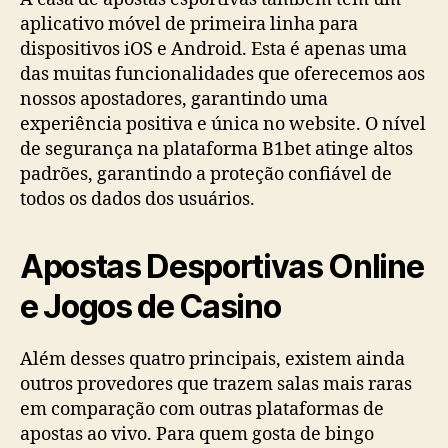
aplicativo móvel de primeira linha para
dispositivos iOS e Android. Esta é apenas uma
das muitas funcionalidades que oferecemos aos
nossos apostadores, garantindo uma
experiência positiva e única no website. O nível
de segurança na plataforma B1bet atinge altos
padrões, garantindo a proteção confiável de
todos os dados dos usuários.
Apostas Desportivas Online
e Jogos de Casino
Além desses quatro principais, existem ainda
outros provedores que trazem salas mais raras
em comparação com outras plataformas de
apostas ao vivo. Para quem gosta de bingo