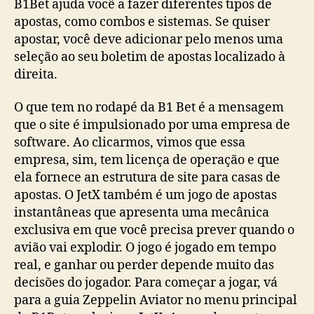
B1Bet ajuda você a fazer diferentes tipos de
apostas, como combos e sistemas. Se quiser
apostar, você deve adicionar pelo menos uma
seleção ao seu boletim de apostas localizado à
direita.
O que tem no rodapé da B1 Bet é a mensagem
que o site é impulsionado por uma empresa de
software. Ao clicarmos, vimos que essa
empresa, sim, tem licença de operação e que
ela fornece an estrutura de site para casas de
apostas. O JetX também é um jogo de apostas
instantâneas que apresenta uma mecânica
exclusiva em que você precisa prever quando o
avião vai explodir. O jogo é jogado em tempo
real, e ganhar ou perder depende muito das
decisões do jogador. Para começar a jogar, vá
para a guia Zeppelin Aviator no menu principal