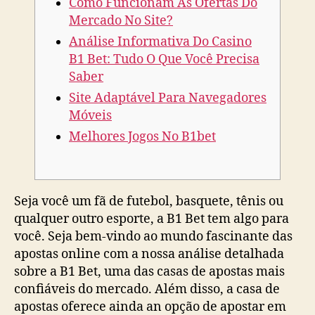
Como Funcionam As Ofertas Do
Mercado No Site?
Análise Informativa Do Casino
B1 Bet: Tudo O Que Você Precisa
Saber
Site Adaptável Para Navegadores
Móveis
Melhores Jogos No B1bet
Seja você um fã de futebol, basquete, tênis ou
qualquer outro esporte, a B1 Bet tem algo para
você. Seja bem-vindo ao mundo fascinante das
apostas online com a nossa análise detalhada
sobre a B1 Bet, uma das casas de apostas mais
confiáveis do mercado. Além disso, a casa de
apostas oferece ainda an opção de apostar em