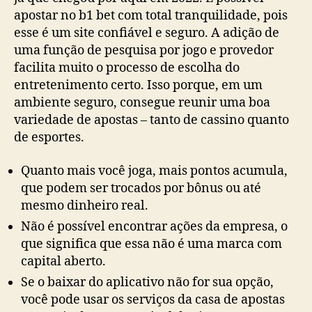
apostar no b1 bet com total tranquilidade, pois
esse é um site confiável e seguro. A adição de
uma função de pesquisa por jogo e provedor
facilita muito o processo de escolha do
entretenimento certo. Isso porque, em um
ambiente seguro, consegue reunir uma boa
variedade de apostas – tanto de cassino quanto
de esportes.
Quanto mais você joga, mais pontos acumula,
que podem ser trocados por bônus ou até
mesmo dinheiro real.
Não é possível encontrar ações da empresa, o
que significa que essa não é uma marca com
capital aberto.
Se o baixar do aplicativo não for sua opção,
você pode usar os serviços da casa de apostas