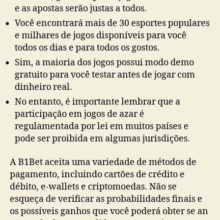
e as apostas serão justas a todos.
Você encontrará mais de 30 esportes populares
e milhares de jogos disponíveis para você
todos os dias e para todos os gostos.
Sim, a maioria dos jogos possui modo demo
gratuito para você testar antes de jogar com
dinheiro real.
No entanto, é importante lembrar que a
participação em jogos de azar é
regulamentada por lei em muitos países e
pode ser proibida em algumas jurisdições.
A B1Bet aceita uma variedade de métodos de
pagamento, incluindo cartões de crédito e
débito, e-wallets e criptomoedas. Não se
esqueça de verificar as probabilidades finais e
os possíveis ganhos que você poderá obter se an