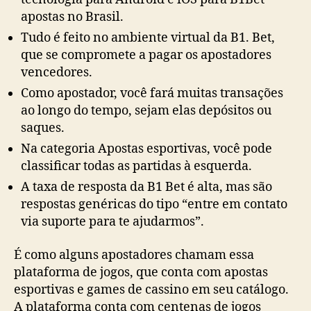
apostas no Brasil.
Tudo é feito no ambiente virtual da B1. Bet,
que se compromete a pagar os apostadores
vencedores.
Como apostador, você fará muitas transações
ao longo do tempo, sejam elas depósitos ou
saques.
Na categoria Apostas esportivas, você pode
classificar todas as partidas à esquerda.
A taxa de resposta da B1 Bet é alta, mas são
respostas genéricas do tipo “entre em contato
via suporte para te ajudarmos”.
É como alguns apostadores chamam essa
plataforma de jogos, que conta com apostas
esportivas e games de cassino em seu catálogo.
A plataforma conta com centenas de jogos