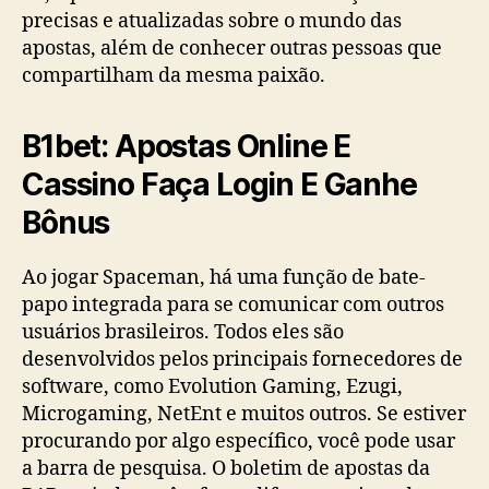
precisas e atualizadas sobre o mundo das
apostas, além de conhecer outras pessoas que
compartilham da mesma paixão.
B1bet: Apostas Online E
Cassino Faça Login E Ganhe
Bônus
Ao jogar Spaceman, há uma função de bate-
papo integrada para se comunicar com outros
usuários brasileiros. Todos eles são
desenvolvidos pelos principais fornecedores de
software, como Evolution Gaming, Ezugi,
Microgaming, NetEnt e muitos outros. Se estiver
procurando por algo específico, você pode usar
a barra de pesquisa. O boletim de apostas da