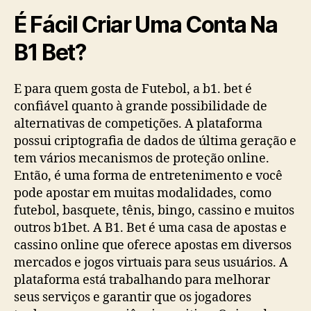
É Fácil Criar Uma Conta Na
B1 Bet?
E para quem gosta de Futebol, a b1. bet é
confiável quanto à grande possibilidade de
alternativas de competições. A plataforma
possui criptografia de dados de última geração e
tem vários mecanismos de proteção online.
Então, é uma forma de entretenimento e você
pode apostar em muitas modalidades, como
futebol, basquete, tênis, bingo, cassino e muitos
outros b1bet. A B1. Bet é uma casa de apostas e
cassino online que oferece apostas em diversos
mercados e jogos virtuais para seus usuários. A
plataforma está trabalhando para melhorar
seus serviços e garantir que os jogadores