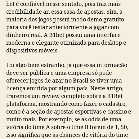
bet é confiável nesse sentido, pois traz mais
credibilidade an essa casa de apostas. Sim, a
maioria dos jogos possui modo demo gratuito
para você testar anteriormente a jogar com
dinheiro real. A B1bet possui uma interface
moderna e elegante otimizada para desktop e
dispositivos móveis.
Foi algo bem estranho, já que essa informação
deve ser pública e uma empresa só pode
oferecer jogos de azar no Brasil se tiver uma
licença emitida por algum país. Neste artigo,
traremos um review completo sobre a B1Bet
plataforma, mostrando como fazer o cadastro,
como é a seção de apostas esportivas e cassino e
muito mais. Por exemplo, se as odds de uma
vitória do time A sobre o time B forem de 1, 50,
isso significa que as chances de vitória do time