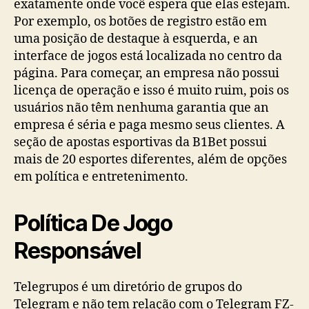
exatamente onde você espera que elas estejam.
Por exemplo, os botões de registro estão em
uma posição de destaque à esquerda, e an
interface de jogos está localizada no centro da
página. Para começar, an empresa não possui
licença de operação e isso é muito ruim, pois os
usuários não têm nenhuma garantia que an
empresa é séria e paga mesmo seus clientes. A
seção de apostas esportivas da B1Bet possui
mais de 20 esportes diferentes, além de opções
em política e entretenimento.
Política De Jogo
Responsável
Telegrupos é um diretório de grupos do
Telegram e não tem relação com o Telegram FZ-