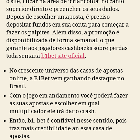
o site, clicar na área de ‘criar conta’ no canto
superior direito e preencher os seus dados.
Depois de escolher umaposta, é preciso
depositar fundos em sua conta para começar a
fazer os palpites. Além disso, a promoção é
disponibilizada de forma semanal, o que
garante aos jogadores cashbacks sobre perdas
toda semana
b1bet site oficial
.
No crescente universo das casas de apostas
online, a B1Bet vem ganhando destaque no
Brasil.
Com o jogo em andamento você poderá fazer
as suas apostas e escolher em qual
multiplicador ele irá dar o crash.
Então, b1. bet é confiável nesse sentido, pois
traz mais credibilidade an essa casa de
apostas.