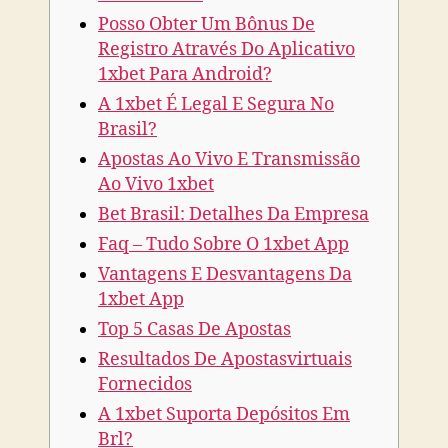
Posso Obter Um Bônus De
Registro Através Do Aplicativo
1xbet Para Android?
A 1xbet É Legal E Segura No
Brasil?
Apostas Ao Vivo E Transmissão
Ao Vivo 1xbet
Bet Brasil: Detalhes Da Empresa
Faq – Tudo Sobre O 1xbet App
Vantagens E Desvantagens Da
1xbet App
Top 5 Casas De Apostas
Resultados De Apostasvirtuais
Fornecidos
A 1xbet Suporta Depósitos Em
Brl?