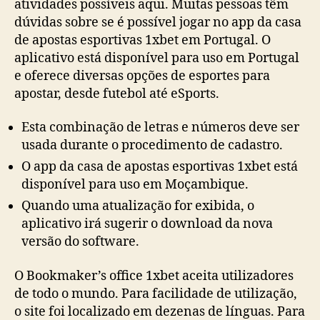
atividades possíveis aqui. Muitas pessoas têm
dúvidas sobre se é possível jogar no app da casa
de apostas esportivas 1xbet em Portugal. O
aplicativo está disponível para uso em Portugal
e oferece diversas opções de esportes para
apostar, desde futebol até eSports.
Esta combinação de letras e números deve ser
usada durante o procedimento de cadastro.
O app da casa de apostas esportivas 1xbet está
disponível para uso em Moçambique.
Quando uma atualização for exibida, o
aplicativo irá sugerir o download da nova
versão do software.
O Bookmaker’s office 1xbet aceita utilizadores
de todo o mundo. Para facilidade de utilização,
o site foi localizado em dezenas de línguas. Para