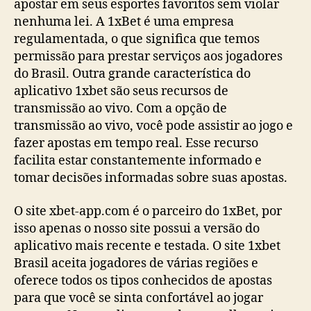
apostar em seus esportes favoritos sem violar
nenhuma lei. A 1xBet é uma empresa
regulamentada, o que significa que temos
permissão para prestar serviços aos jogadores
do Brasil. Outra grande característica do
aplicativo 1xbet são seus recursos de
transmissão ao vivo. Com a opção de
transmissão ao vivo, você pode assistir ao jogo e
fazer apostas em tempo real. Esse recurso
facilita estar constantemente informado e
tomar decisões informadas sobre suas apostas.
O site xbet-app.com é o parceiro do 1xBet, por
isso apenas o nosso site possui a versão do
aplicativo mais recente e testada. O site 1xbet
Brasil aceita jogadores de várias regiões e
oferece todos os tipos conhecidos de apostas
para que você se sinta confortável ao jogar