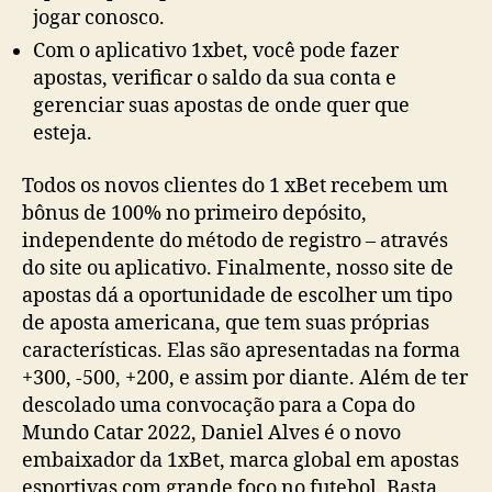
jogar conosco.
Com o aplicativo 1xbet, você pode fazer
apostas, verificar o saldo da sua conta e
gerenciar suas apostas de onde quer que
esteja.
Todos os novos clientes do 1 xBet recebem um
bônus de 100% no primeiro depósito,
independente do método de registro – através
do site ou aplicativo. Finalmente, nosso site de
apostas dá a oportunidade de escolher um tipo
de aposta americana, que tem suas próprias
características. Elas são apresentadas na forma
+300, -500, +200, e assim por diante. Além de ter
descolado uma convocação para a Copa do
Mundo Catar 2022, Daniel Alves é o novo
embaixador da 1xBet, marca global em apostas
esportivas com grande foco no futebol. Basta