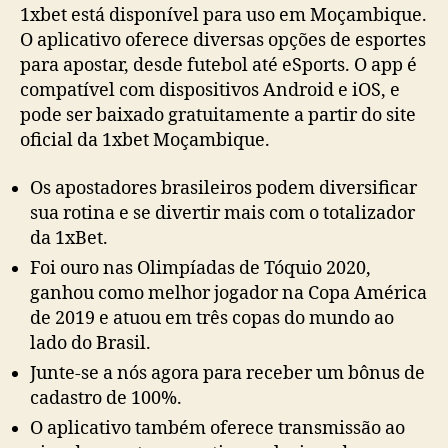
1xbet está disponível para uso em Moçambique.
O aplicativo oferece diversas opções de esportes
para apostar, desde futebol até eSports. O app é
compatível com dispositivos Android e iOS, e
pode ser baixado gratuitamente a partir do site
oficial da 1xbet Moçambique.
Os apostadores brasileiros podem diversificar
sua rotina e se divertir mais com o totalizador
da 1xBet.
Foi ouro nas Olimpíadas de Tóquio 2020,
ganhou como melhor jogador na Copa América
de 2019 e atuou em três copas do mundo ao
lado do Brasil.
Junte-se a nós agora para receber um bônus de
cadastro de 100%.
O aplicativo também oferece transmissão ao