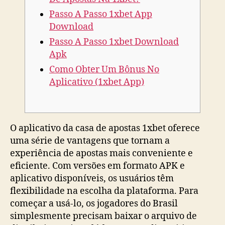
Passo A Passo 1xbet App
Download
Passo A Passo 1xbet Download
Apk
Como Obter Um Bônus No
Aplicativo (1xbet App)
O aplicativo da casa de apostas 1xbet oferece
uma série de vantagens que tornam a
experiência de apostas mais conveniente e
eficiente. Com versões em formato APK e
aplicativo disponíveis, os usuários têm
flexibilidade na escolha da plataforma. Para
começar a usá-lo, os jogadores do Brasil
simplesmente precisam baixar o arquivo de