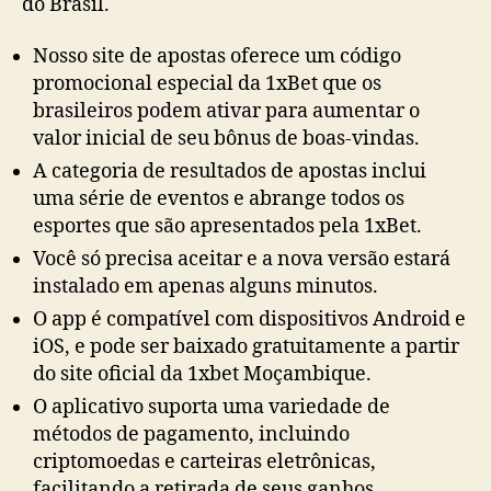
do Brasil.
Nosso site de apostas oferece um código
promocional especial da 1xBet que os
brasileiros podem ativar para aumentar o
valor inicial de seu bônus de boas-vindas.
A categoria de resultados de apostas inclui
uma série de eventos e abrange todos os
esportes que são apresentados pela 1xBet.
Você só precisa aceitar e a nova versão estará
instalado em apenas alguns minutos.
O app é compatível com dispositivos Android e
iOS, e pode ser baixado gratuitamente a partir
do site oficial da 1xbet Moçambique.
O aplicativo suporta uma variedade de
métodos de pagamento, incluindo
criptomoedas e carteiras eletrônicas,
facilitando a retirada de seus ganhos.