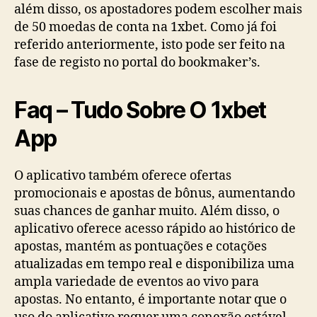
além disso, os apostadores podem escolher mais
de 50 moedas de conta na 1xbet. Como já foi
referido anteriormente, isto pode ser feito na
fase de registo no portal do bookmaker’s.
Faq – Tudo Sobre O 1xbet
App
O aplicativo também oferece ofertas
promocionais e apostas de bônus, aumentando
suas chances de ganhar muito. Além disso, o
aplicativo oferece acesso rápido ao histórico de
apostas, mantém as pontuações e cotações
atualizadas em tempo real e disponibiliza uma
ampla variedade de eventos ao vivo para
apostas. No entanto, é importante notar que o