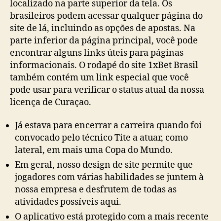
localizado na parte superior da tela. Os
brasileiros podem acessar qualquer página do
site de lá, incluindo as opções de apostas. Na
parte inferior da página principal, você pode
encontrar alguns links úteis para páginas
informacionais. O rodapé do site 1xBet Brasil
também contém um link especial que você
pode usar para verificar o status atual da nossa
licença de Curaçao.
Já estava para encerrar a carreira quando foi
convocado pelo técnico Tite a atuar, como
lateral, em mais uma Copa do Mundo.
Em geral, nosso design de site permite que
jogadores com várias habilidades se juntem à
nossa empresa e desfrutem de todas as
atividades possíveis aqui.
O aplicativo está protegido com a mais recente