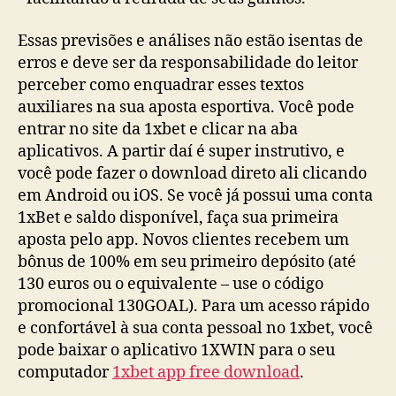
Essas previsões e análises não estão isentas de
erros e deve ser da responsabilidade do leitor
perceber como enquadrar esses textos
auxiliares na sua aposta esportiva. Você pode
entrar no site da 1xbet e clicar na aba
aplicativos. A partir daí é super instrutivo, e
você pode fazer o download direto ali clicando
em Android ou iOS. Se você já possui uma conta
1xBet e saldo disponível, faça sua primeira
aposta pelo app. Novos clientes recebem um
bônus de 100% em seu primeiro depósito (até
130 euros ou o equivalente – use o código
promocional 130GOAL). Para um acesso rápido
e confortável à sua conta pessoal no 1xbet, você
pode baixar o aplicativo 1XWIN para o seu
computador
1xbet app free download
.