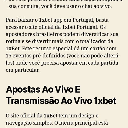
sua consulta, você deve usar o chat ao vivo.
Para baixar o 1xbet app em Portugal, basta
acessar o site oficial da 1xbet Portugal. Os
apostadores brasileiros podem diversificar sua
rotina e se divertir mais com o totalizador da
1xBet. Este recurso especial dá um cartão com
15 eventos pré-definidos (você não pode alterá-
los) onde você precisa apostar em cada partida
em particular.
Apostas Ao Vivo E
Transmissão Ao Vivo 1xbet
O site oficial da 1xBet tem um design e
navegação simples. O menu principal está