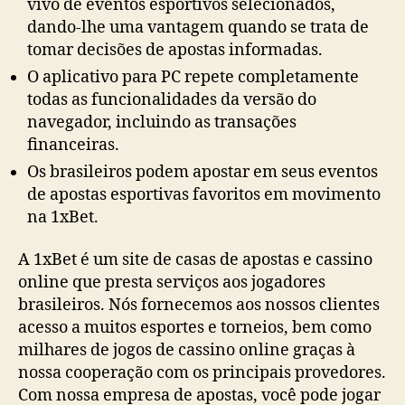
vivo de eventos esportivos selecionados,
dando-lhe uma vantagem quando se trata de
tomar decisões de apostas informadas.
O aplicativo para PC repete completamente
todas as funcionalidades da versão do
navegador, incluindo as transações
financeiras.
Os brasileiros podem apostar em seus eventos
de apostas esportivas favoritos em movimento
na 1xBet.
A 1xBet é um site de casas de apostas e cassino
online que presta serviços aos jogadores
brasileiros. Nós fornecemos aos nossos clientes
acesso a muitos esportes e torneios, bem como
milhares de jogos de cassino online graças à
nossa cooperação com os principais provedores.
Com nossa empresa de apostas, você pode jogar