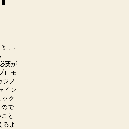
す。.
あ
る必要が
プロモ
カジノ
ライン
ェック
もので
いこと
えるよ