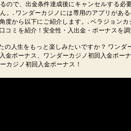
るので、出金条件達成後にキャンセルする必
ん。. ワンダーカジノには専用のアプリがあ
角度から以下にご紹介します。. ベラジョンカ
口コミを紹介！安全性・入出金・ボーナスを調