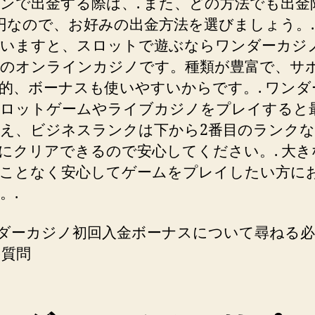
ンで出金する際は、. また、どの方法でも出金
円なので、お好みの出金方法を選びましょう。.
いますと、スロットで遊ぶならワンダーカジ
のオンラインカジノです。種類が豊富で、サ
的、ボーナスも使いやすいからです。. ワンダ
ロットゲームやライブカジノをプレイすると最
え、ビジネスランクは下から2番目のランク
にクリアできるので安心してください。. 大き
ことなく安心してゲームをプレイしたい方に
。.