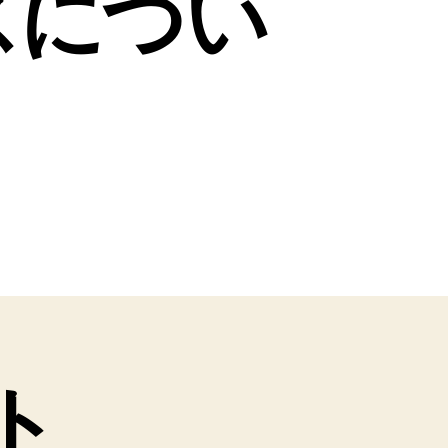
スについ
ト