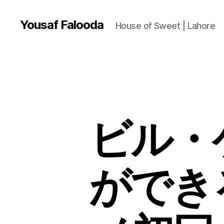
Yousaf Falooda
House of Sweet | Lahore
ビル・
ができ