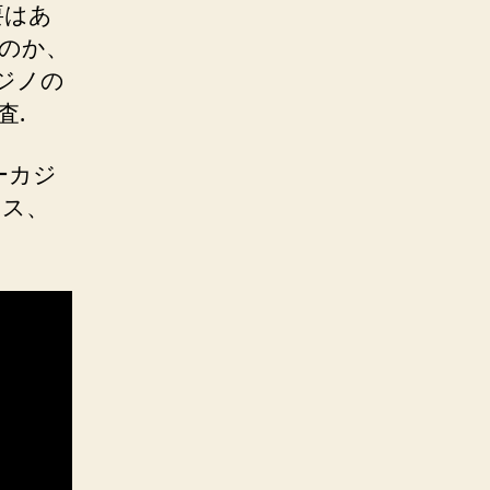
要はあ
るのか、
ジノの
査.