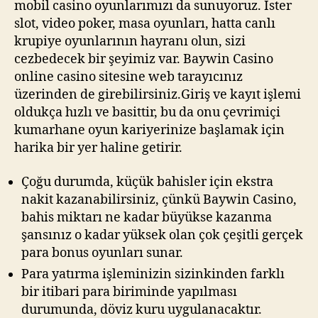
mobil casino oyunlarımızı da sunuyoruz. İster
slot, video poker, masa oyunları, hatta canlı
krupiye oyunlarının hayranı olun, sizi
cezbedecek bir şeyimiz var. Baywin Casino
online casino sitesine web tarayıcınız
üzerinden de girebilirsiniz.Giriş ve kayıt işlemi
oldukça hızlı ve basittir, bu da onu çevrimiçi
kumarhane oyun kariyerinize başlamak için
harika bir yer haline getirir.
Çoğu durumda, küçük bahisler için ekstra
nakit kazanabilirsiniz, çünkü Baywin Casino,
bahis miktarı ne kadar büyükse kazanma
şansınız o kadar yüksek olan çok çeşitli gerçek
para bonus oyunları sunar.
Para yatırma işleminizin sizinkinden farklı
bir itibari para biriminde yapılması
durumunda, döviz kuru uygulanacaktır.