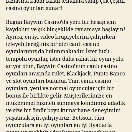
fazlasına kadar farklı temalara sahip çok çeşitli
casino oyunları sunar!
Bugün Baywin Casino’da yeni bir hesap için
kaydolun ve şık bir şekilde oynamaya başlayın!
Ayrıca, en iyi video krupiyelerini çalışırken
izleyebileceğiniz bir dizi canlı casino
oyunlarımız da bulunmaktadır. İster hızlı
tempolu oyunlar, ister daha rahat bir oyun yolu
arıyor olun, Baywin Casino’nun canlı casino
oyunları arasında rulet, Blackjack, Punto Banco
ve slot oyunları bulunur. Tüm canlı casino
oyunları, yeni ve normal oyuncular için bir
bonus ile birlikte gelir. Müşterilerimize en
mükemmel hizmeti sunmaya kendimizi adadık
ve size bir ömür boyu kumarhane deneyimini
yaşatmak için çalışıyoruz. Betsson, tüm
oyunculara en iyi oyunları en iyi fiyatlarla