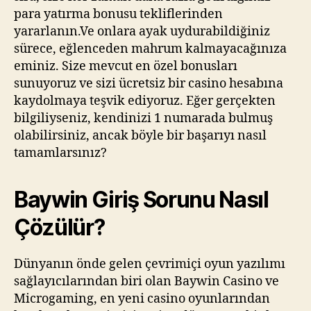
para yatırma bonusu tekliflerinden
yararlanın.Ve onlara ayak uydurabildiğiniz
sürece, eğlenceden mahrum kalmayacağınıza
eminiz. Size mevcut en özel bonusları
sunuyoruz ve sizi ücretsiz bir casino hesabına
kaydolmaya teşvik ediyoruz. Eğer gerçekten
bilgiliyseniz, kendinizi 1 numarada bulmuş
olabilirsiniz, ancak böyle bir başarıyı nasıl
tamamlarsınız?
Baywin Giriş Sorunu Nasıl
Çözülür?
Dünyanın önde gelen çevrimiçi oyun yazılımı
sağlayıcılarından biri olan Baywin Casino ve
Microgaming, en yeni casino oyunlarından