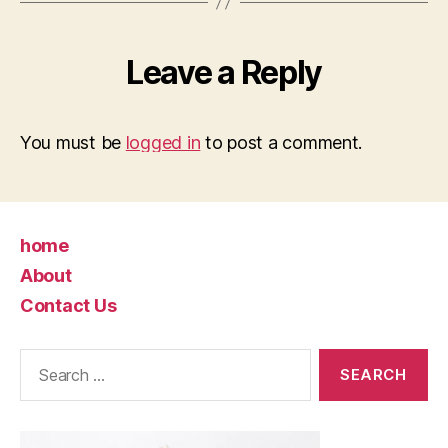
Leave a Reply
You must be
logged in
to post a comment.
home
About
Contact Us
Search
for: