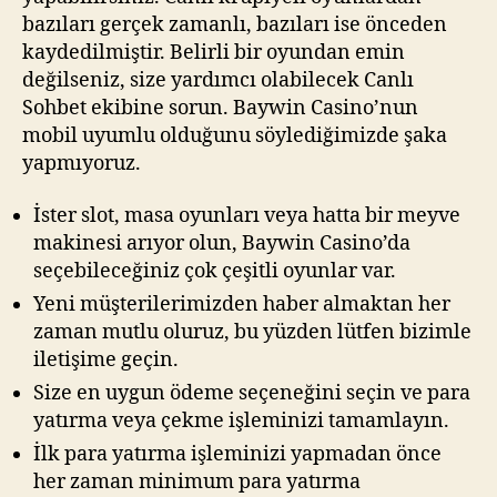
bazıları gerçek zamanlı, bazıları ise önceden
kaydedilmiştir. Belirli bir oyundan emin
değilseniz, size yardımcı olabilecek Canlı
Sohbet ekibine sorun. Baywin Casino’nun
mobil uyumlu olduğunu söylediğimizde şaka
yapmıyoruz.
İster slot, masa oyunları veya hatta bir meyve
makinesi arıyor olun, Baywin Casino’da
seçebileceğiniz çok çeşitli oyunlar var.
Yeni müşterilerimizden haber almaktan her
zaman mutlu oluruz, bu yüzden lütfen bizimle
iletişime geçin.
Size en uygun ödeme seçeneğini seçin ve para
yatırma veya çekme işleminizi tamamlayın.
İlk para yatırma işleminizi yapmadan önce
her zaman minimum para yatırma