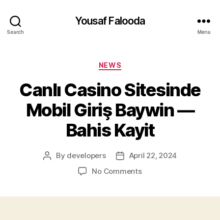
Yousaf Falooda
Search
Menu
Categories
NEWS
Canlı Casino Sitesinde
Mobil Giriş Baywin —
Bahis Kayit
By
developers
April 22, 2024
Post
Post
author
date
on
No Comments
Canlı
Casino
Sitesinde
Mobil