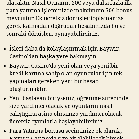
olacaktır. Nasıl Oynanır: 20€ veya daha fazla ilk
para yatırma işleminizde maksimum 50€ bonus
mevcuttur. Ek ücretsiz dönüşler toplamanıza
gerek kalmadan doğrudan hesabınızda bu ve
sonraki dönüşleri oynayabilirsiniz.
İşleri daha da kolaylaştırmak için Baywin
Casino’dan başka yere bakmayın.
Baywin Casino’da yeni olan veya yeni bir
kredi kartına sahip olan oyuncular için tek
yapmaları gereken yeni bir hesap
oluşturmaktır.
Yeni başlayan biriyseniz, öğrenme sürecinde
size yardımcı olacak ve oyunların nasıl
çalıştığına aşina olmanıza yardımcı olacak
ücretsiz oyunlarla başlayabilirsiniz.
Para Yatırma bonusu seçiminize ek olarak,
Baywin Casino’da size ait olabilecek birçok