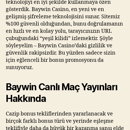
teknolojiyi en iyi şekilde kullanmaya özen
gösterdik. Baywin Casino, en yeni ve en
gelişmiş şifreleme teknolojisini sunar. Sitemiz
%100 güvenli olduğundan, bunu doğrulamanın
en hızlı ve en kolay yolu, tarayıcınızın URL
çubuğundaki “yeşil kilidi” izlemektir. Şöyle
söyleyelim – Baywin Casino’daki gizlilik ve
güvenlik rakipsizdir. Bu yüzden sadece sizin
için eğlenceli bir bonus promosyonu da
sunuyoruz.
Baywin Canlı Maç Yayınları
Hakkında
Cazip bonus tekliflerinden yararlanacak ve
birçok farklı bonus türü ve yerinde eşleşme
teklifiyle daha da büyük bir kazanma şansı elde