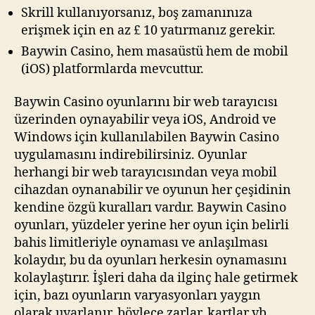
Skrill kullanıyorsanız, boş zamanınıza
erişmek için en az £ 10 yatırmanız gerekir.
Baywin Casino, hem masaüstü hem de mobil
(iOS) platformlarda mevcuttur.
Baywin Casino oyunlarını bir web tarayıcısı
üzerinden oynayabilir veya iOS, Android ve
Windows için kullanılabilen Baywin Casino
uygulamasını indirebilirsiniz. Oyunlar
herhangi bir web tarayıcısından veya mobil
cihazdan oynanabilir ve oyunun her çeşidinin
kendine özgü kuralları vardır. Baywin Casino
oyunları, yüzdeler yerine her oyun için belirli
bahis limitleriyle oynaması ve anlaşılması
kolaydır, bu da oyunları herkesin oynamasını
kolaylaştırır. İşleri daha da ilginç hale getirmek
için, bazı oyunların varyasyonları yaygın
olarak uyarlanır, böylece zarlar, kartlar vb.