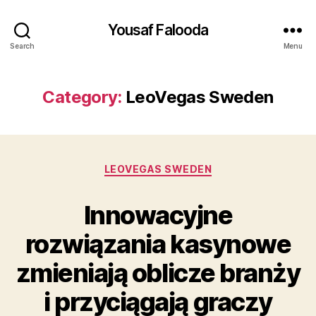
Yousaf Falooda
Search
Menu
Category:
LeoVegas Sweden
Categories
LEOVEGAS SWEDEN
Innowacyjne
rozwiązania kasynowe
zmieniają oblicze branży
i przyciągają graczy