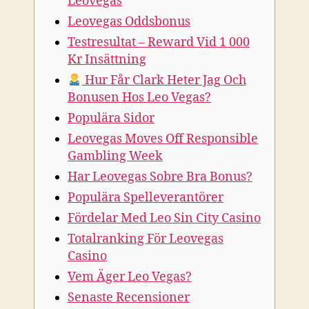
Leovegas
Leovegas Oddsbonus
Testresultat – Reward Vid 1 000
Kr Insättning
Hur Får Clark Heter Jag Och
Bonusen Hos Leo Vegas?
Populära Sidor
Leovegas Moves Off Responsible
Gambling Week
Har Leovegas Sobre Bra Bonus?
Populära Spelleverantörer
Fördelar Med Leo Sin City Casino
Totalranking För Leovegas
Casino
Vem Äger Leo Vegas?
Senaste Recensioner