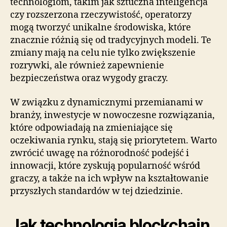
technologiom, takim jak sztuczna inteligencja
czy rozszerzona rzeczywistość, operatorzy
mogą tworzyć unikalne środowiska, które
znacznie różnią się od tradycyjnych modeli. Te
zmiany mają na celu nie tylko zwiększenie
rozrywki, ale również zapewnienie
bezpieczeństwa oraz wygody graczy.
W związku z dynamicznymi przemianami w
branży, inwestycje w nowoczesne rozwiązania,
które odpowiadają na zmieniające się
oczekiwania rynku, stają się priorytetem. Warto
zwrócić uwagę na różnorodność podejść i
innowacji, które zyskują popularność wśród
graczy, a także na ich wpływ na kształtowanie
przyszłych standardów w tej dziedzinie.
Jak technologia blockchain