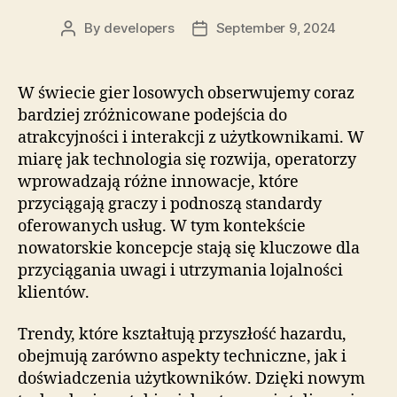
By
developers
September 9, 2024
Post
Post
author
date
W świecie gier losowych obserwujemy coraz
bardziej zróżnicowane podejścia do
atrakcyjności i interakcji z użytkownikami. W
miarę jak technologia się rozwija, operatorzy
wprowadzają różne innowacje, które
przyciągają graczy i podnoszą standardy
oferowanych usług. W tym kontekście
nowatorskie koncepcje stają się kluczowe dla
przyciągania uwagi i utrzymania lojalności
klientów.
Trendy, które kształtują przyszłość hazardu,
obejmują zarówno aspekty techniczne, jak i
doświadczenia użytkowników. Dzięki nowym