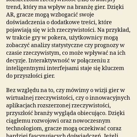
trend, który ma wpływ na branżę gier. Dzięki
AR, gracze mogą wzbogacić swoje
doświadczenia o dodatkowe treści, które
pojawiają się w ich rzeczywistości. Na przykład,
w trakcie gry w pokera, użytkownicy mogą
zobaczyć analizy statystyczne czy prognozy w
czasie rzeczywistym, co może wpływać na ich
decyzje. Interaktywność w połączeniu z
inteligentnymi interfejsami staje się kluczem
do przyszłości gier.
Bez względu na to, czy mówimy o wizji gier w
wirtualnej rzeczywistości, czy o innowacyjnych
aplikacjach rozszerzonej rzeczywistości,
przyszłość branży wygląda obiecująco. Dzięki
ciągłemu rozwojowi oraz nowoczesnym
technologiom, gracze mogą oczekiwać coraz
bardziej fascynujących doświadczeń. Jeżeli