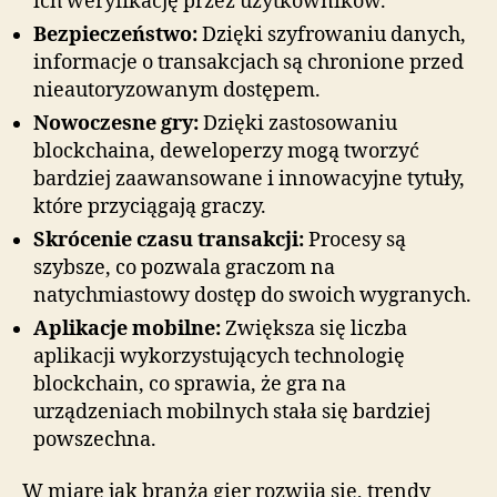
ich weryfikację przez użytkowników.
Bezpieczeństwo:
Dzięki szyfrowaniu danych,
informacje o transakcjach są chronione przed
nieautoryzowanym dostępem.
Nowoczesne gry:
Dzięki zastosowaniu
blockchaina, deweloperzy mogą tworzyć
bardziej zaawansowane i innowacyjne tytuły,
które przyciągają graczy.
Skrócenie czasu transakcji:
Procesy są
szybsze, co pozwala graczom na
natychmiastowy dostęp do swoich wygranych.
Aplikacje mobilne:
Zwiększa się liczba
aplikacji wykorzystujących technologię
blockchain, co sprawia, że gra na
urządzeniach mobilnych stała się bardziej
powszechna.
W miarę jak branża gier rozwija się, trendy