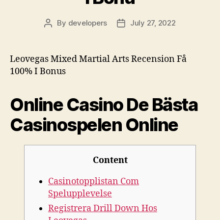
By
developers
July 27, 2022
Post
Post
author
date
Leovegas Mixed Martial Arts Recension Få
100% I Bonus
Online Casino De Bästa
Casinospelen Online
Content
Casinotopplistan Com
Spelupplevelse
Registrera Drill Down Hos