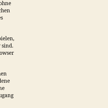
 ohne
uchen
es
ielen,
 sind.
rowser
hen
edene
ne
Zugang