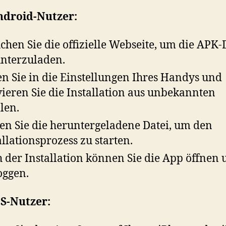
ndroid-Nutzer:
chen Sie die offizielle Webseite, um die APK-
nterzuladen.
n Sie in die Einstellungen Ihres Handys und
vieren Sie die Installation aus unbekannten
len.
en Sie die heruntergeladene Datei, um den
allationsprozess zu starten.
 der Installation können Sie die App öffnen
oggen.
OS-Nutzer: