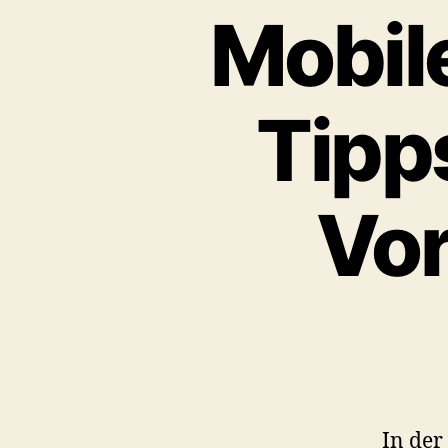
Mobile
Tipp
Vor
In der