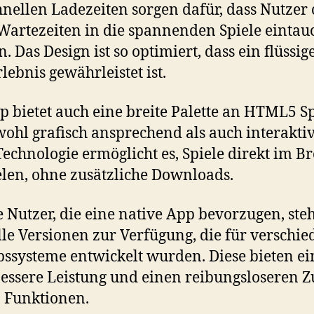
hnellen Ladezeiten sorgen dafür, dass Nutzer
Wartezeiten in die spannenden Spiele einta
. Das Design ist so optimiert, dass ein flüssig
rlebnis gewährleistet ist.
p bietet auch eine breite Palette an HTML5 Sp
wohl grafisch ansprechend als auch interaktiv
Technologie ermöglicht es, Spiele direkt im B
elen, ohne zusätzliche Downloads.
e Nutzer, die eine native App bevorzugen, ste
lle Versionen zur Verfügung, die für verschi
bssysteme entwickelt wurden. Diese bieten ei
essere Leistung und einen reibungsloseren 
 Funktionen.