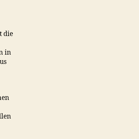
t die
n in
aus
nen
llen