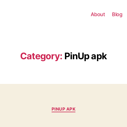
About
Blog
Category:
PinUp apk
Categories
PINUP APK