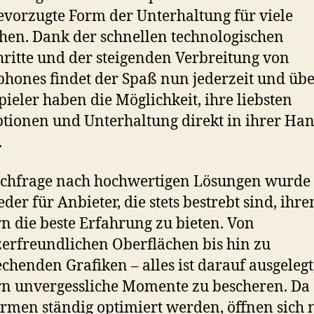
evorzugte Form der Unterhaltung für viele
en. Dank der schnellen technologischen
hritte und der steigenden Verbreitung von
hones findet der Spaß nun jederzeit und übe
 Spieler haben die Möglichkeit, ihre liebsten
tionen und Unterhaltung direkt in ihrer Ha
.
chfrage nach hochwertigen Lösungen wurde
eder für Anbieter, die stets bestrebt sind, ihre
n die beste Erfahrung zu bieten. Von
erfreundlichen Oberflächen bis hin zu
chenden Grafiken – alles ist darauf ausgelegt
 unvergessliche Momente zu bescheren. Da 
ormen ständig optimiert werden, öffnen sich 