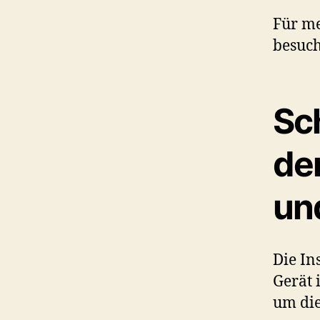
Für m
besuch
Sch
de
un
Die In
Gerät 
um die