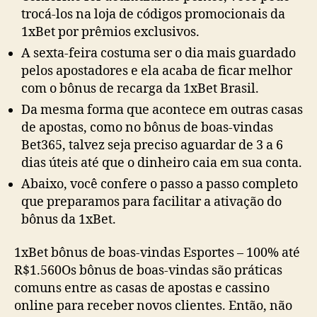
trocá-los na loja de códigos promocionais da
1xBet por prêmios exclusivos.
A sexta-feira costuma ser o dia mais guardado
pelos apostadores e ela acaba de ficar melhor
com o bônus de recarga da 1xBet Brasil.
Da mesma forma que acontece em outras casas
de apostas, como no bônus de boas-vindas
Bet365, talvez seja preciso aguardar de 3 a 6
dias úteis até que o dinheiro caia em sua conta.
Abaixo, você confere o passo a passo completo
que preparamos para facilitar a ativação do
bônus da 1xBet.
1xBet bônus de boas-vindas Esportes – 100% até
R$1.560Os bônus de boas-vindas são práticas
comuns entre as casas de apostas e cassino
online para receber novos clientes. Então, não