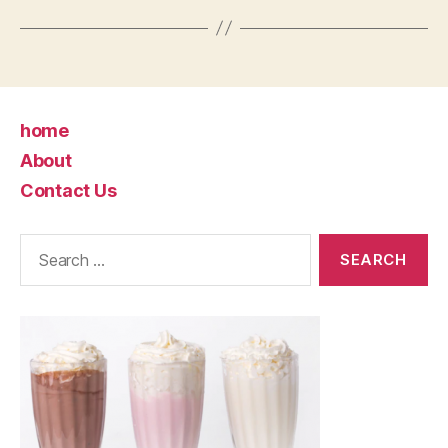
home
About
Contact Us
Search
for: