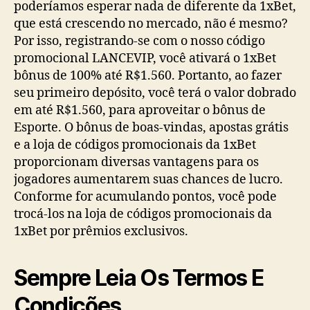
poderíamos esperar nada de diferente da 1xBet,
que está crescendo no mercado, não é mesmo?
Por isso, registrando-se com o nosso código
promocional LANCEVIP, você ativará o 1xBet
bônus de 100% até R$1.560. Portanto, ao fazer
seu primeiro depósito, você terá o valor dobrado
em até R$1.560, para aproveitar o bônus de
Esporte. O bônus de boas-vindas, apostas grátis
e a loja de códigos promocionais da 1xBet
proporcionam diversas vantagens para os
jogadores aumentarem suas chances de lucro.
Conforme for acumulando pontos, você pode
trocá-los na loja de códigos promocionais da
1xBet por prêmios exclusivos.
Sempre Leia Os Termos E
Condições