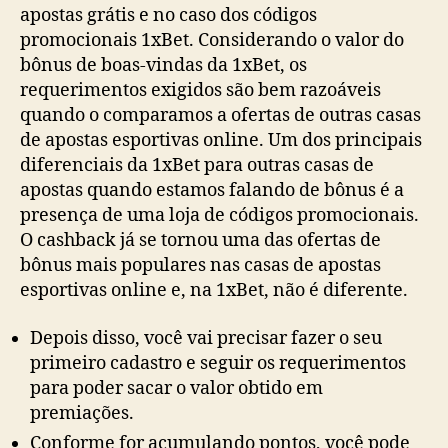
apostas grátis e no caso dos códigos
promocionais 1xBet. Considerando o valor do
bônus de boas-vindas da 1xBet, os
requerimentos exigidos são bem razoáveis
quando o comparamos a ofertas de outras casas
de apostas esportivas online. Um dos principais
diferenciais da 1xBet para outras casas de
apostas quando estamos falando de bônus é a
presença de uma loja de códigos promocionais.
O cashback já se tornou uma das ofertas de
bônus mais populares nas casas de apostas
esportivas online e, na 1xBet, não é diferente.
Depois disso, você vai precisar fazer o seu
primeiro cadastro e seguir os requerimentos
para poder sacar o valor obtido em
premiações.
Conforme for acumulando pontos, você pode