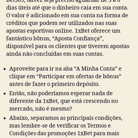
Bet365, talvez seja preciso aguardar de 3 a 6
dias úteis até que o dinheiro caia em sua conta.
O valor é adicionado em sua conta na forma de
créditos que podem ser utilizados nas suas
apostas esportivas online. 1xBet oferece um
fantástico bônus, “Aposta Confiança”,
disponível para os clientes que tiverem apostas
ainda não concluídas em suas contas.
Aproveite para ir na aba “A Minha Conta” e
clique em “Participar em ofertas de bônus”
antes de fazer o primeiro depósito.
Então, não poderíamos esperar nada de
diferente da 1xBet, que está crescendo no
mercado, não é mesmo?
Abaixo, separamos as principais condições,
mas lembre-se de verificar os Termos e
Condições das promoções 1xBet para mais