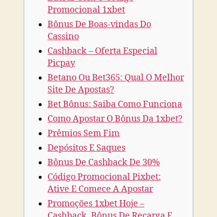
Promocional 1xbet
Bônus De Boas-vindas Do
Cassino
Cashback – Oferta Especial
Picpay
Betano Ou Bet365: Qual O Melhor
Site De Apostas?
Bet Bônus: Saiba Como Funciona
Como Apostar O Bônus Da 1xbet?
Prêmios Sem Fim
Depósitos E Saques
Bônus De Cashback De 30%
Código Promocional Pixbet:
Ative E Comece A Apostar
Promoções 1xbet Hoje –
Cashback, Bônus De Recarga E