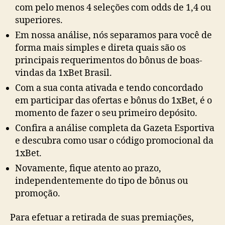
com pelo menos 4 seleções com odds de 1,4 ou
superiores.
Em nossa análise, nós separamos para você de
forma mais simples e direta quais são os
principais requerimentos do bônus de boas-
vindas da 1xBet Brasil.
Com a sua conta ativada e tendo concordado
em participar das ofertas e bônus do 1xBet, é o
momento de fazer o seu primeiro depósito.
Confira a análise completa da Gazeta Esportiva
e descubra como usar o código promocional da
1xBet.
Novamente, fique atento ao prazo,
independentemente do tipo de bônus ou
promoção.
Para efetuar a retirada de suas premiações,