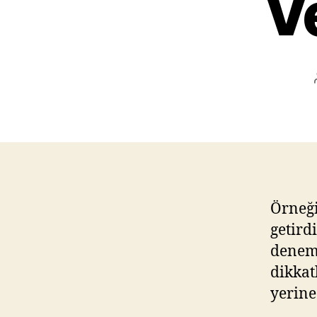
Ve
Örneği
getird
deneme
dikkat
yerine