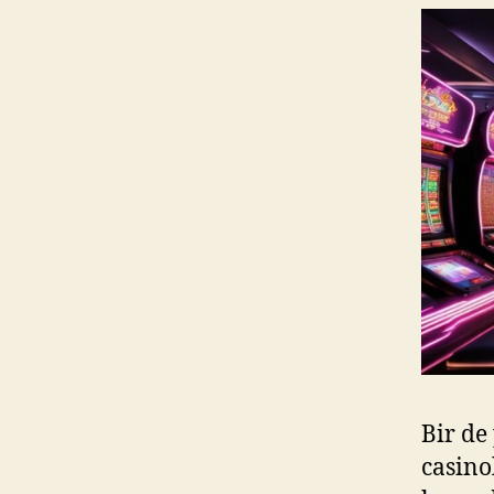
Bir de
casino