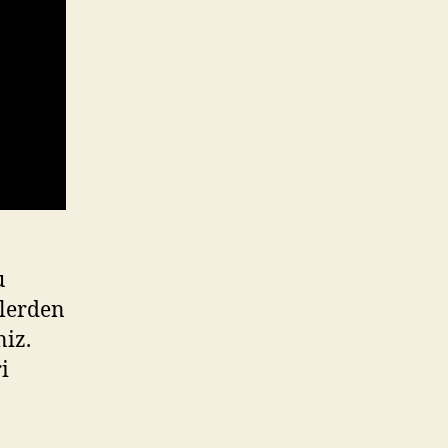
u
klerden
niz.
i