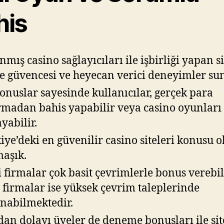
his
nmış casino sağlayıcıları ile işbirliği yapan si
te güvencesi ve heyecan verici deneyimler sun
onuslar sayesinde kullanıcılar, gerçek para
rmadan bahis yapabilir veya casino oyunları
yabilir.
iye’deki en güvenilir casino siteleri konusu 
aşık.
 firmalar çok basit çevrimlerle bonus verebil
 firmalar ise yüksek çevrim taleplerinde
nabilmektedir.
an dolayı üyeler de deneme bonusları ile sit