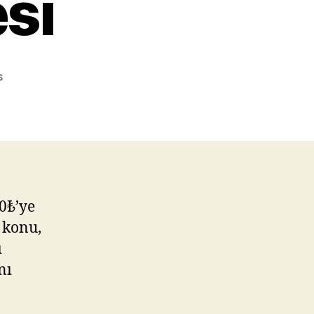
esi
on
s
En
Güvenilir
Casino
Siteleri
Deneme
Bonusu
Verenler
0₺’ye
Listesi
 konu,
ı
nı