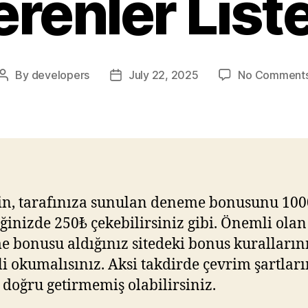
renler List
By
developers
July 22, 2025
No Comment
Post
Post
author
date
n, tarafınıza sunulan deneme bonusunu 100
iğinizde 250₺ çekebilirsiniz gibi. Önemli olan
 bonusu aldığınız sitedeki bonus kuralların
li okumalısınız. Aksi takdirde çevrim şartları
 doğru getirmemiş olabilirsiniz.