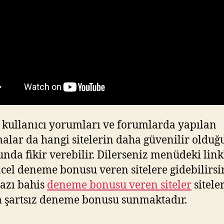
 kullanıcı yorumları ve forumlarda yapılan
malar da hangi sitelerin daha güvenilir olduğ
nda fikir verebilir. Dilerseniz menüdeki lin
cel deneme bonusu veren sitelere gidebilirsi
bazı bahis
deneme bonusu veren siteler
siteler
 şartsız deneme bonusu sunmaktadır.