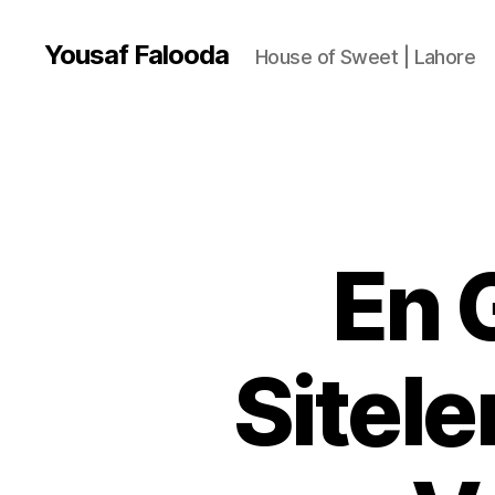
Yousaf Falooda
House of Sweet | Lahore
En 
Sitel