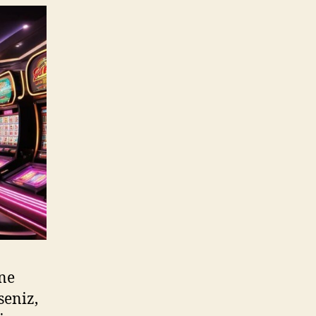
ine
seniz,