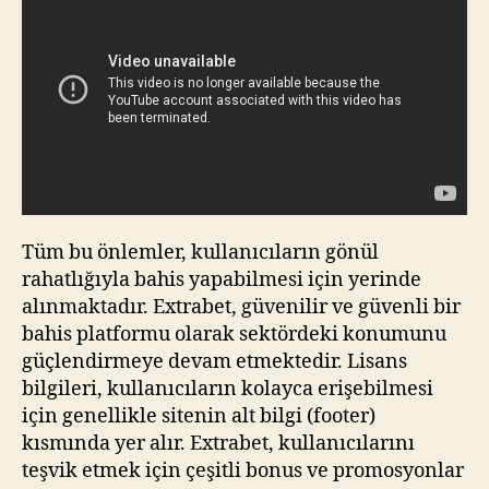
Tüm bu önlemler, kullanıcıların gönül
rahatlığıyla bahis yapabilmesi için yerinde
alınmaktadır. Extrabet, güvenilir ve güvenli bir
bahis platformu olarak sektördeki konumunu
güçlendirmeye devam etmektedir. Lisans
bilgileri, kullanıcıların kolayca erişebilmesi
için genellikle sitenin alt bilgi (footer)
kısmında yer alır. Extrabet, kullanıcılarını
teşvik etmek için çeşitli bonus ve promosyonlar