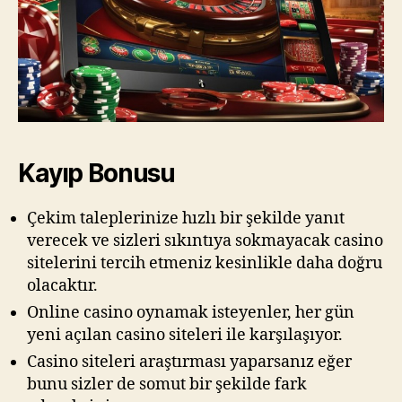
Kayıp Bonusu
Çekim taleplerinize hızlı bir şekilde yanıt
verecek ve sizleri sıkıntıya sokmayacak casino
sitelerini tercih etmeniz kesinlikle daha doğru
olacaktır.
Online casino oynamak isteyenler, her gün
yeni açılan casino siteleri ile karşılaşıyor.
Casino siteleri araştırması yaparsanız eğer
bunu sizler de somut bir şekilde fark