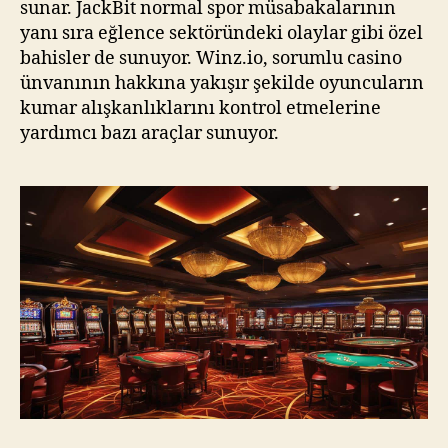
sunar. JackBit normal spor müsabakalarının
yanı sıra eğlence sektöründeki olaylar gibi özel
bahisler de sunuyor. Winz.io, sorumlu casino
ünvanının hakkına yakışır şekilde oyuncuların
kumar alışkanlıklarını kontrol etmelerine
yardımcı bazı araçlar sunuyor.