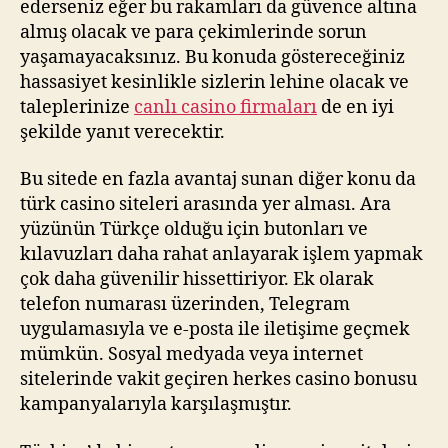
ederseniz eğer bu rakamları da güvence altına
almış olacak ve para çekimlerinde sorun
yaşamayacaksınız. Bu konuda göstereceğiniz
hassasiyet kesinlikle sizlerin lehine olacak ve
taleplerinize
canlı casino firmaları
de en iyi
şekilde yanıt verecektir.
Bu sitede en fazla avantaj sunan diğer konu da
türk casino siteleri arasında yer alması. Ara
yüzünün Türkçe olduğu için butonları ve
kılavuzları daha rahat anlayarak işlem yapmak
çok daha güvenilir hissettiriyor. Ek olarak
telefon numarası üzerinden, Telegram
uygulamasıyla ve e-posta ile iletişime geçmek
mümkün. Sosyal medyada veya internet
sitelerinde vakit geçiren herkes casino bonusu
kampanyalarıyla karşılaşmıştır.