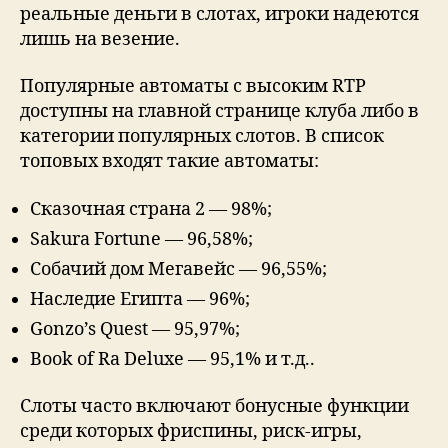
реальные деньги в слотах, игроки надеются
лишь на везение.
Популярные автоматы с высоким RTP
доступны на главной странице клуба либо в
категории популярных слотов. В список
топовых входят такие автоматы:
Сказочная страна 2 — 98%;
Sakura Fortune — 96,58%;
Собачий дом Мегавейс — 96,55%;
Наследие Египта — 96%;
Gonzo’s Quest — 95,97%;
Book of Ra Deluxe — 95,1% и т.д..
Слоты часто включают бонусные функции
среди которых фриспины, риск-игры,