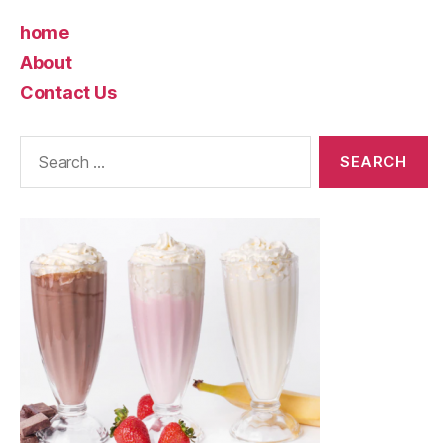
home
About
Contact Us
Search
for: