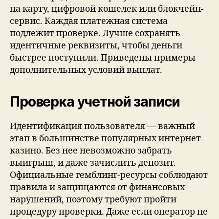
на карту, цифровой кошелек или блокчейн-
сервис. Каждая платежная система
подлежит проверке. Лучше сохранять
идентичные реквизиты, чтобы деньги
быстрее поступили. Приведены примеры
дополнительных условий выплат.
Проверка учетной записи
Идентификация пользователя — важный
этап в большинстве популярных интернет-
казино. Без нее невозможно забрать
выигрыш, и даже зачислить депозит.
Официальные гемблинг-ресурсы соблюдают
правила и защищаются от финансовых
нарушений, поэтому требуют пройти
процедуру проверки. Даже если оператор не