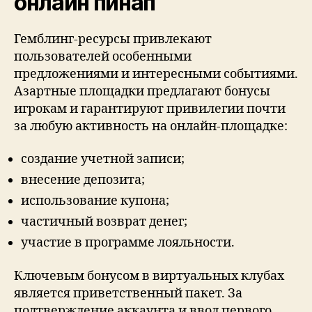
онлайн пинап
Гемблинг-ресурсы привлекают
пользователей особенными
предложениями и интересными событиями.
Азартные площадки предлагают бонусы
игрокам и гарантируют привилегии почти
за любую активность на онлайн-площадке:
создание учетной записи;
внесение депозита;
использование купона;
частичный возврат денег;
участие в программе лояльности.
Ключевым бонусом в виртуальных клубах
является приветственный пакет. За
подтверждение аккаунта и ввод первого