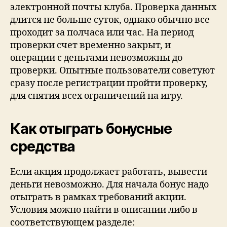
электронной почты клуба. Проверка данных
длится не больше суток, однако обычно все
проходит за полчаса или час. На период
проверки счет временно закрыт, и
операции с деньгами невозможны до
проверки. Опытные пользователи советуют
сразу после регистрации пройти проверку,
для снятия всех ограничений на игру.
Как отыграть бонусные
средства
Если акция продолжает работать, вывести
деньги невозможно. Для начала бонус надо
отыграть в рамках требований акции.
Условия можно найти в описании либо в
соответствующем разделе: