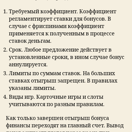
Требуемый коэффициент. Коэффициент
регламентирует ставки для бонусов. В
случае с фриспинами коэффициент
применяется к полученным в процессе
ставок деньгам.
Срок. Любое предложение действует в
установленные сроки, в ином случае бонус
аннулируется.
Лимиты по суммам ставок. На больших
ставках отыгрыш запрещен. В правилах
указаны лимиты.
Виды игр. Карточные игры и слоты
учитываются по разным правилам.
Как только завершен отыгрыш бонуса
финансы переходят на главный счет. Вывод