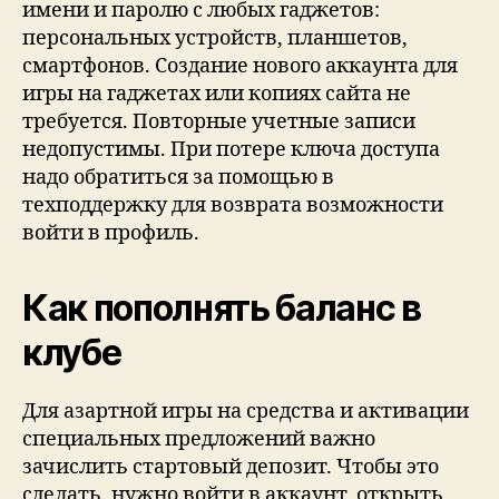
имени и паролю с любых гаджетов:
персональных устройств, планшетов,
смартфонов. Создание нового аккаунта для
игры на гаджетах или копиях сайта не
требуется. Повторные учетные записи
недопустимы. При потере ключа доступа
надо обратиться за помощью в
техподдержку для возврата возможности
войти в профиль.
Как пополнять баланс в
клубе
Для азартной игры на средства и активации
специальных предложений важно
зачислить стартовый депозит. Чтобы это
сделать, нужно войти в аккаунт, открыть