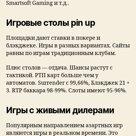
Smartsoft Gaming и т.д..
Игровые столы pin up
Площадки дают ставки в покере и
блэкджеке. Игры в разных вариантах. Сайты
равны по играм традиционным клубам.
Плюс столов — отдача. Шансы растут с
тактикой. РТП карт больше чем у
автоматов. Surrender с 99,66%, Блэкджек 21 +
3. RTP баккара 98-99%. Слоты имеют 95-96%.
Игры с живыми дилерами
Популярным направлением азартных игр
являются игры в реальном времени. Это