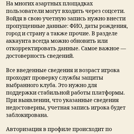
На многих азартных площадках
пользователи могут входить через соцсети.
Войдя в свою учетную запись нужно внести
пропущенные данные: ФИО, даты рождения,
город и страну а также прочие. В разделе
аккаунта всегда можно обновить или
откорректировать данные. Самое важное —
достоверность сведений.
Все введенные сведения и возраст игрока
проходят проверку службы защиты
выбранного клуба. Это нужно для
поддержки стабильной работы платформы.
При выявлении, что указанные сведения
недостоверны, учетная запись игрока будет
заблокирована.
Авторизация в профиле происходит по