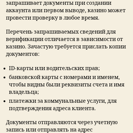
запрашивает документы при создании
аккаунта или первом выводе, казино может
провести проверку в любое время.
Перечень запрашиваемых сведений для
верификации отличается в зависимости от
казино. Зачастую требуется прислать копии
документов:
ID-карты или водительских прав;
банковской карты с номерами и именем,
чтобы видны были реквизиты счета и имя
владельца;
платежки за коммунальные услуги, для
подтверждения адреса клиента.
Документы отправляются через учетную
запись или отправлять на адрес