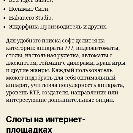
Red Tiger Games;
Нолимит Сити;
Habanero Studio;
Эндорфина Производитель и других.
Для удобного поиска софт делится на
категории: аппараты 777, видеоавтоматы,
столы, настольная рулетка, автоматы с
джекпотом, гейминг с дилерами, краш игры
и другие жанры. Каждый пользователь
может подобрать для себя оптимальный
аппарат, учитывая популярность аппарата,
уровень RTP, создателя, направление или
интересующие дополнительные опции.
Слоты на интернет-
площадках