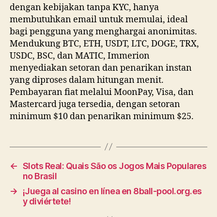
dengan kebijakan tanpa KYC, hanya
membutuhkan email untuk memulai, ideal
bagi pengguna yang menghargai anonimitas.
Mendukung BTC, ETH, USDT, LTC, DOGE, TRX,
USDC, BSC, dan MATIC, Immerion
menyediakan setoran dan penarikan instan
yang diproses dalam hitungan menit.
Pembayaran fiat melalui MoonPay, Visa, dan
Mastercard juga tersedia, dengan setoran
minimum $10 dan penarikan minimum $25.
←
Slots Real: Quais São os Jogos Mais Populares
no Brasil
→
¡Juega al casino en línea en 8ball-pool.org.es
y diviértete!