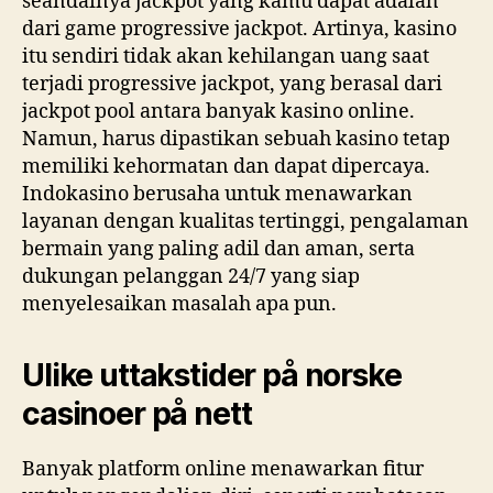
seandainya jackpot yang kamu dapat adalah
dari game progressive jackpot. Artinya, kasino
itu sendiri tidak akan kehilangan uang saat
terjadi progressive jackpot, yang berasal dari
jackpot pool antara banyak kasino online.
Namun, harus dipastikan sebuah kasino tetap
memiliki kehormatan dan dapat dipercaya.
Indokasino berusaha untuk menawarkan
layanan dengan kualitas tertinggi, pengalaman
bermain yang paling adil dan aman, serta
dukungan pelanggan 24/7 yang siap
menyelesaikan masalah apa pun.
Ulike uttakstider på norske
casinoer på nett
Banyak platform online menawarkan fitur