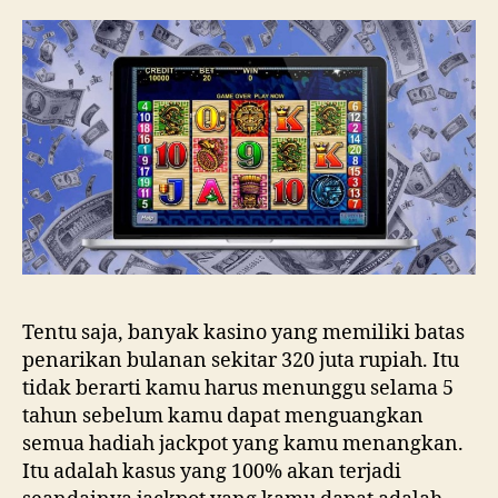
Tentu saja, banyak kasino yang memiliki batas
penarikan bulanan sekitar 320 juta rupiah. Itu
tidak berarti kamu harus menunggu selama 5
tahun sebelum kamu dapat menguangkan
semua hadiah jackpot yang kamu menangkan.
Itu adalah kasus yang 100% akan terjadi