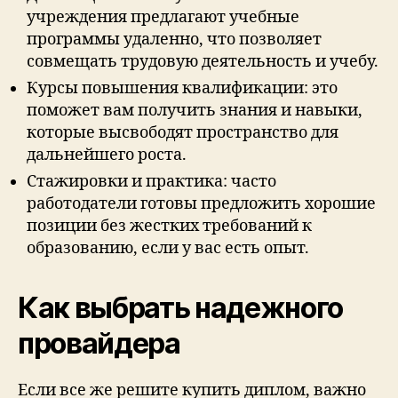
учреждения предлагают учебные
программы удаленно, что позволяет
совмещать трудовую деятельность и учебу.
Курсы повышения квалификации: это
поможет вам получить знания и навыки,
которые высвободят пространство для
дальнейшего роста.
Стажировки и практика: часто
работодатели готовы предложить хорошие
позиции без жестких требований к
образованию, если у вас есть опыт.
Как выбрать надежного
провайдера
Если все же решите купить диплом, важно