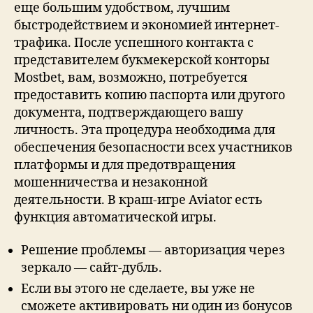
еще большим удобством, лучшим
быстродействием и экономией интернет-
трафика. После успешного контакта с
представителем букмекерской конторы
Mostbet, вам, возможно, потребуется
предоставить копию паспорта или другого
документа, подтверждающего вашу
личность. Эта процедура необходима для
обеспечения безопасности всех участников
платформы и для предотвращения
мошенничества и незаконной
деятельности. В краш-игре Aviator есть
функция автоматической игры.
Решение проблемы — авторизация через
зеркало — сайт-дубль.
Если вы этого не сделаете, вы уже не
сможете активировать ни один из бонусов