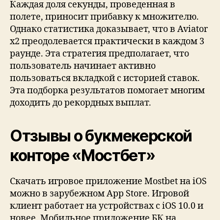
Каждая доля секунды, проведенная в
полете, приносит прибавку к множителю.
Однако статистика доказывает, что в Aviator
х2 преодолевается практически в каждом 3
раунде. Эта стратегия предполагает, что
пользователь начинает активно
пользоваться вкладкой с историей ставок.
Эта подборка результатов помогает многим
доходить до рекордных выплат.
Отзывы о букмекерской
конторе «Мостбет»
Скачать игровое приложение Mostbet на iOS
можно в зарубежном App Store. Игровой
клиент работает на устройствах с iOS 10.0 и
новее. Мобильное приложение БК на