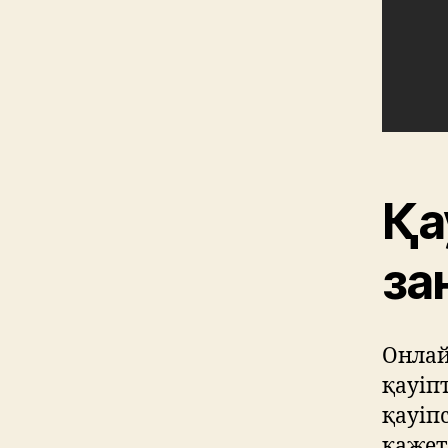
Қа
за
Онлай
қауіп
қауіп
қажет