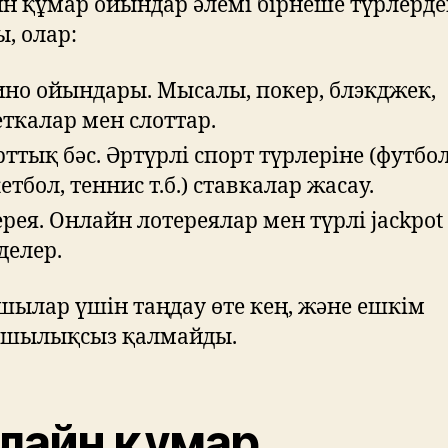
н құмар ойындар әлемі бірнеше түрлерд
, олар:
ино ойындары. Мысалы, покер, блэкджек,
ткалар мен слоттар.
ттық бәс. Әртүрлі спорт түрлеріне (футбол
етбол, теннис т.б.) ставкалар жасау.
рея. Онлайн лотереялар мен түрлі jackpot
делер.
ылар үшін таңдау өте кең, және ешкім
шылықсыз қалмайды.
лайн құмар