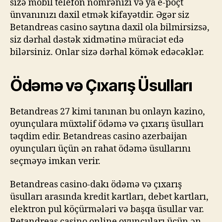
sizə mobil telefon nömrənizi və ya e-poçt
ünvanınızı daxil etmək kifayətdir. Əgər siz
Betandreas casino saytına daxil ola bilmirsizsə,
siz dərhal dəstək xidmətinə müraciət edə
bilərsiniz. Onlar sizə dərhal kömək edəcəklər.
Ödəmə və Çıxarış Üsulları
Betandreas 27 kimi tanınan bu onlayn kazino,
oyunçulara müxtəlif ödəmə və çıxarış üsulları
təqdim edir. Betandreas casino azerbaijan
oyunçuları üçün ən rahat ödəmə üsullarını
seçməyə imkan verir.
Betandreas casino-dakı ödəmə və çıxarış
üsulları arasında kredit kartları, debet kartları,
elektron pul köçürmələri və başqa üsullar var.
Betandreas casino online oyunçuları üçün ən