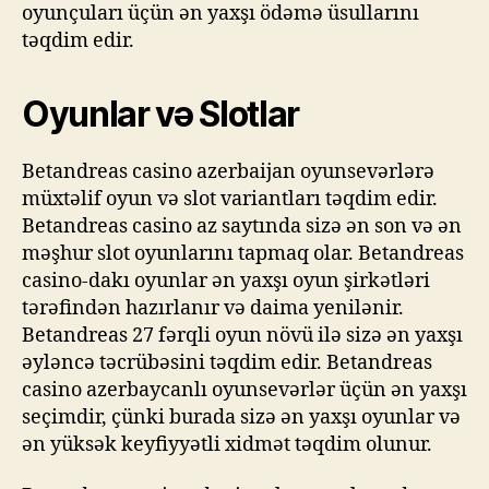
oyunçuları üçün ən yaxşı ödəmə üsullarını
təqdim edir.
Oyunlar və Slotlar
Betandreas casino azerbaijan oyunsevərlərə
müxtəlif oyun və slot variantları təqdim edir.
Betandreas casino az saytında sizə ən son və ən
məşhur slot oyunlarını tapmaq olar. Betandreas
casino-dakı oyunlar ən yaxşı oyun şirkətləri
tərəfindən hazırlanır və daima yenilənir.
Betandreas 27 fərqli oyun növü ilə sizə ən yaxşı
əyləncə təcrübəsini təqdim edir. Betandreas
casino azerbaycanlı oyunsevərlər üçün ən yaxşı
seçimdir, çünki burada sizə ən yaxşı oyunlar və
ən yüksək keyfiyyətli xidmət təqdim olunur.