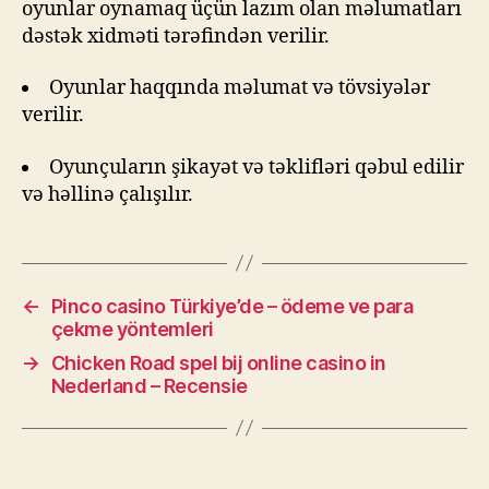
oyunlar oynamaq üçün lazım olan məlumatları
dəstək xidməti tərəfindən verilir.
Oyunlar haqqında məlumat və tövsiyələr
verilir.
Oyunçuların şikayət və təklifləri qəbul edilir
və həllinə çalışılır.
←
Pinco casino Türkiye’de – ödeme ve para
çekme yöntemleri
→
Chicken Road spel bij online casino in
Nederland – Recensie