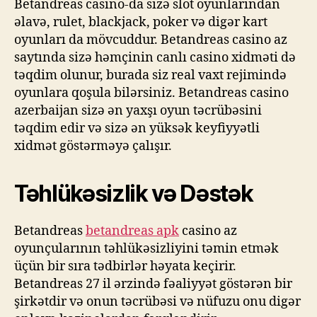
Betandreas casino-da sizə slot oyunlarından
əlavə, rulet, blackjack, poker və digər kart
oyunları da mövcuddur. Betandreas casino az
saytında sizə həmçinin canlı casino xidməti də
təqdim olunur, burada siz real vaxt rejimində
oyunlara qoşula bilərsiniz. Betandreas casino
azerbaijan sizə ən yaxşı oyun təcrübəsini
təqdim edir və sizə ən yüksək keyfiyyətli
xidmət göstərməyə çalışır.
Təhlükəsizlik və Dəstək
Betandreas
betandreas apk
casino az
oyunçularının təhlükəsizliyini təmin etmək
üçün bir sıra tədbirlər həyata keçirir.
Betandreas 27 il ərzində fəaliyyət göstərən bir
şirkətdir və onun təcrübəsi və nüfuzu onu digər