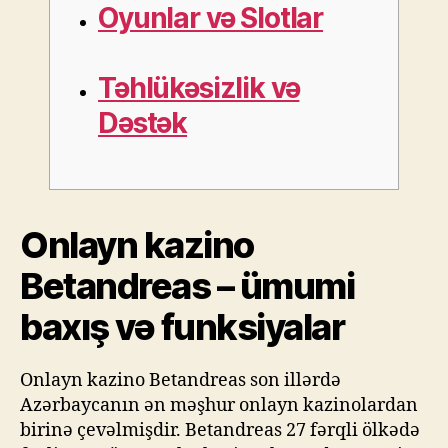
Oyunlar və Slotlar
Təhlükəsizlik və
Dəstək
Onlayn kazino
Betandreas – ümumi
baxış və funksiyalar
Onlayn kazino Betandreas son illərdə
Azərbaycanın ən məşhur onlayn kazinolardan
birinə çevəlmişdir. Betandreas 27 fərqli ölkədə