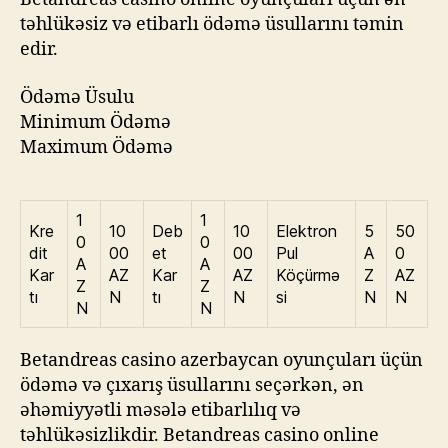
təhlükəsiz və etibarlı ödəmə üsullarını təmin
edir.
Ödəmə Üsulu
Minimum Ödəmə
Maximum Ödəmə
1
1
Kre
10
Deb
10
Elektron
5
50
0
0
dit
00
et
00
Pul
A
0
A
A
Kar
AZ
Kar
AZ
Köçürmə
Z
AZ
Z
Z
tı
N
tı
N
si
N
N
N
N
Betandreas casino azerbaycan oyunçuları üçün
ödəmə və çıxarış üsullarını seçərkən, ən
əhəmiyyətli məsələ etibarlılıq və
təhlükəsizlikdir. Betandreas casino online