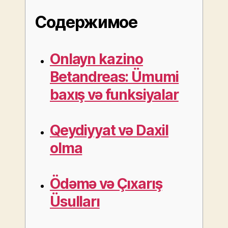
Содержимое
Onlayn kazino
Betandreas: Ümumi
baxış və funksiyalar
Qeydiyyat və Daxil
olma
Ödəmə və Çıxarış
Üsulları