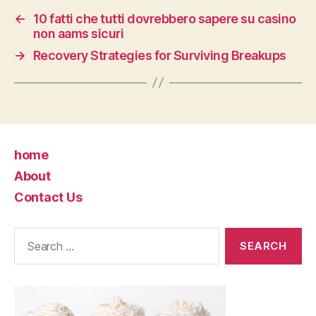
←
10 fatti che tutti dovrebbero sapere su casino
non aams sicuri
→
Recovery Strategies for Surviving Breakups
home
About
Contact Us
Search
for: