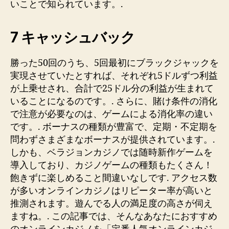
いことで知られています。.
7 キャッシュバック
勝った50回のうち、5回最初にブラックジャックを
実現させていたとすれば、それぞれ5ドルずつ利益
が上乗せされ、合計で25ドル分の利益が生まれて
いることになるのです。. さらに、賭け条件の消化
で注意が必要なのは、ゲームによる消化率の違い
です。. ボーナスの種類が豊富で、定期・不定期を
問わずさまざまなボーナスが提供されています。.
しかも、ベラジョンカジノでは随時新作ゲームを
導入しており、カジノゲームの種類もたくさん！
飽きずに楽しめること間違いなしです. アクセス数
が多いオンラインカジノはリピーター率が高いと
推測されます。遊んでる人の満足度の高さが伺え
ますね。. この記事では、そんなあなたにおすすめ