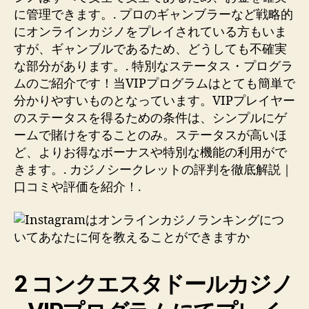
に管理できます。. プロのギャンブラーなど戦略的
にオンラインカジノをプレイされている方もいま
すが、ギャンブルであるため、どうしても不確実
な部分があります。. 特別なステータス・プログラ
ムのご紹介です！当VIPプログラムはとても簡単で
分かりやすいものとなっています。VIPプレイヤー
のステータスを得るための条件は、シンプルにゲ
ームで賭けをすることのみ。ステータスが高いほ
ど、よりお得なボーナスや特別な機能の利用がで
きます。. カジノシークレットの評判を徹底解説｜
口コミや評価を紹介！.
2 コンクエスタドールカジノ