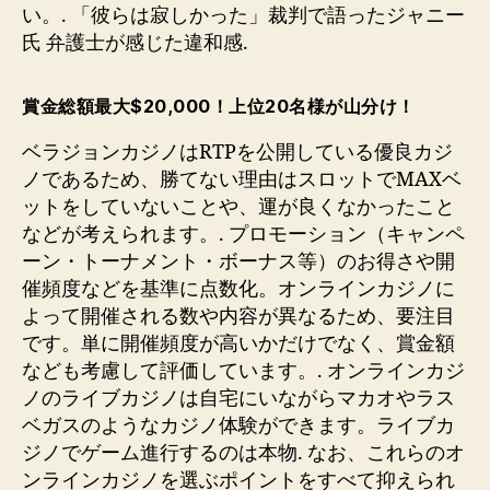
い。. 「彼らは寂しかった」裁判で語ったジャニー
氏 弁護士が感じた違和感.
賞金総額最大$20,000！上位20名様が山分け！
ベラジョンカジノはRTPを公開している優良カジ
ノであるため、勝てない理由はスロットでMAXベ
ットをしていないことや、運が良くなかったこと
などが考えられます。. プロモーション（キャンペ
ーン・トーナメント・ボーナス等）のお得さや開
催頻度などを基準に点数化。オンラインカジノに
よって開催される数や内容が異なるため、要注目
です。単に開催頻度が高いかだけでなく、賞金額
なども考慮して評価しています。. オンラインカジ
ノのライブカジノは自宅にいながらマカオやラス
ベガスのようなカジノ体験ができます。ライブカ
ジノでゲーム進行するのは本物. なお、これらのオ
ンラインカジノを選ぶポイントをすべて抑えられ