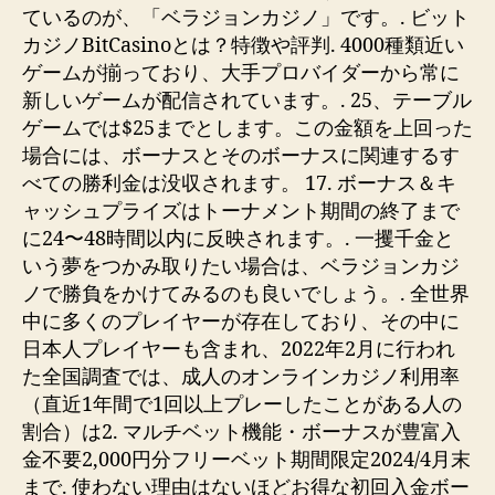
ているのが、「ベラジョンカジノ」です。. ビット
カジノBitCasinoとは？特徴や評判. 4000種類近い
ゲームが揃っており、大手プロバイダーから常に
新しいゲームが配信されています。. 25、テーブル
ゲームでは$25までとします。この金額を上回った
場合には、ボーナスとそのボーナスに関連するす
べての勝利金は没収されます。 17. ボーナス＆キ
ャッシュプライズはトーナメント期間の終了まで
に24〜48時間以内に反映されます。. 一攫千金と
いう夢をつかみ取りたい場合は、ベラジョンカジ
ノで勝負をかけてみるのも良いでしょう。. 全世界
中に多くのプレイヤーが存在しており、その中に
日本人プレイヤーも含まれ、2022年2月に行われ
た全国調査では、成人のオンラインカジノ利用率
（直近1年間で1回以上プレーしたことがある人の
割合）は2. マルチベット機能・ボーナスが豊富入
金不要2,000円分フリーベット期間限定2024/4月末
まで. 使わない理由はないほどお得な初回入金ボー