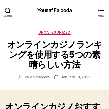
Yousaf Falooda
Search
Menu
Categories
UNCATEGORIZED
オンラインカジノランキ
ングを使用する5つの素
晴らしい方法
By
developers
January 19, 2024
Post
Post
author
date
オンラインカジノおすす