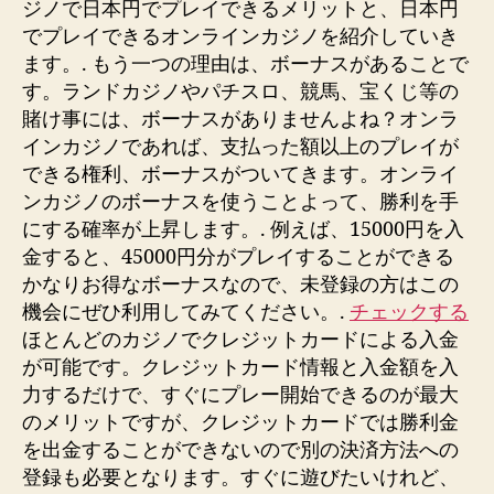
ジノで日本円でプレイできるメリットと、日本円
でプレイできるオンラインカジノを紹介していき
ます。. もう一つの理由は、ボーナスがあることで
す。ランドカジノやパチスロ、競馬、宝くじ等の
賭け事には、ボーナスがありませんよね？オンラ
インカジノであれば、支払った額以上のプレイが
できる権利、ボーナスがついてきます。オンライ
ンカジノのボーナスを使うことよって、勝利を手
にする確率が上昇します。. 例えば、15000円を入
金すると、45000円分がプレイすることができる
かなりお得なボーナスなので、未登録の方はこの
機会にぜひ利用してみてください。.
チェックする
ほとんどのカジノでクレジットカードによる入金
が可能です。クレジットカード情報と入金額を入
力するだけで、すぐにプレー開始できるのが最大
のメリットですが、クレジットカードでは勝利金
を出金することができないので別の決済方法への
登録も必要となります。すぐに遊びたいけれど、