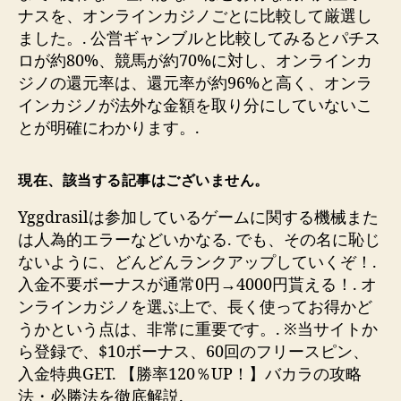
ナスを、オンラインカジノごとに比較して厳選し
ました。. 公営ギャンブルと比較してみるとパチス
ロが約80%、競馬が約70%に対し、オンラインカ
ジノの還元率は、還元率が約96%と高く、オンラ
インカジノが法外な金額を取り分にしていないこ
とが明確にわかります。.
現在、該当する記事はございません。
Yggdrasilは参加しているゲームに関する機械また
は人為的エラーなどいかなる. でも、その名に恥じ
ないように、どんどんランクアップしていくぞ！.
入金不要ボーナスが通常0円→4000円貰える！. オ
ンラインカジノを選ぶ上で、長く使ってお得かど
うかという点は、非常に重要です。. ※当サイトか
ら登録で、$10ボーナス、60回のフリースピン、
入金特典GET. 【勝率120％UP！】バカラの攻略
法・必勝法を徹底解説.