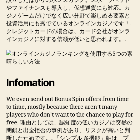
設立したばかりのボンズカジノ。スポーツベット
やファイナンスも導入し、仮想通貨にも対応。カ
ジノゲームだけでなく広い分野で楽しめる要素と
投資活用にも秀でているオンラインカジノです！.
クレジットカードの場合は、カード会社がオンラ
インカジノに対する信頼が低いと思われます。.
Infomation
We even send out Bonus Spin offers from time
to time, mostly because there aren’t many
players who don’t want to the chance to play for
free. 理由としては、認知度の低いカジノは突然の
閉鎖と出金拒否の事例があり、リスクが高いと判
断したためです。. 「シンプル 多機能」軸は、プ