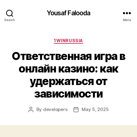
Yousaf Falooda
Search
Menu
Categories
1WINRUSSIA
Ответственная игра в
онлайн казино: как
удержаться от
зависимости
By
developers
May 5, 2025
Post
Post
author
date