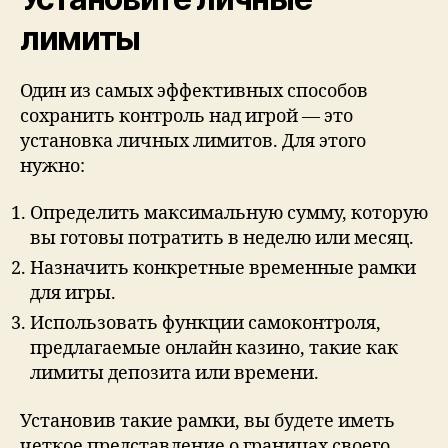
лимиты
Один из самых эффективных способов
сохранить контроль над игрой — это
установка личных лимитов. Для этого
нужно:
Определить максимальную сумму, которую
вы готовы потратить в неделю или месяц.
Назначить конкретные временные рамки
для игры.
Использовать функции самоконтроля,
предлагаемые онлайн казино, такие как
лимиты депозита или времени.
Установив такие рамки, вы будете иметь
четкое представление о границах своего