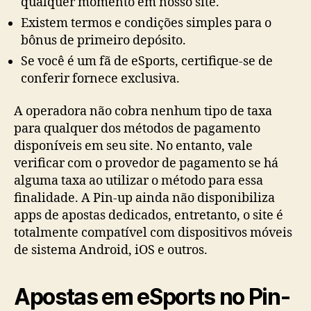
qualquer momento em nosso site.
Existem termos e condições simples para o
bônus de primeiro depósito.
Se você é um fã de eSports, certifique-se de
conferir fornece exclusiva.
A operadora não cobra nenhum tipo de taxa
para qualquer dos métodos de pagamento
disponíveis em seu site. No entanto, vale
verificar com o provedor de pagamento se há
alguma taxa ao utilizar o método para essa
finalidade. A Pin-up ainda não disponibiliza
apps de apostas dedicados, entretanto, o site é
totalmente compatível com dispositivos móveis
de sistema Android, iOS e outros.
Apostas em eSports no Pin-