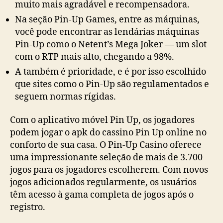
muito mais agradável e recompensadora.
Na seção Pin-Up Games, entre as máquinas,
você pode encontrar as lendárias máquinas
Pin-Up como o Netent’s Mega Joker — um slot
com o RTP mais alto, chegando a 98%.
A também é prioridade, e é por isso escolhido
que sites como o Pin-Up são regulamentados e
seguem normas rígidas.
Com o aplicativo móvel Pin Up, os jogadores
podem jogar o apk do cassino Pin Up online no
conforto de sua casa. O Pin-Up Casino oferece
uma impressionante seleção de mais de 3.700
jogos para os jogadores escolherem. Com novos
jogos adicionados regularmente, os usuários
têm acesso à gama completa de jogos após o
registro.