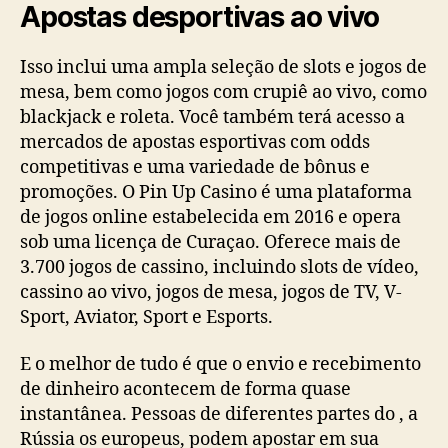
Apostas desportivas ao vivo
Isso inclui uma ampla seleção de slots e jogos de
mesa, bem como jogos com crupiê ao vivo, como
blackjack e roleta. Você também terá acesso a
mercados de apostas esportivas com odds
competitivas e uma variedade de bônus e
promoções. O Pin Up Casino é uma plataforma
de jogos online estabelecida em 2016 e opera
sob uma licença de Curaçao. Oferece mais de
3.700 jogos de cassino, incluindo slots de vídeo,
cassino ao vivo, jogos de mesa, jogos de TV, V-
Sport, Aviator, Sport e Esports.
E o melhor de tudo é que o envio e recebimento
de dinheiro acontecem de forma quase
instantânea. Pessoas de diferentes partes do , a
Rússia os europeus, podem apostar em sua