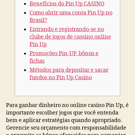
Benefícios do Pin Up CASINO
Como abrir uma conta Pin Up no
Brasil?
Entrando e registrando-se no
clube de jogos de cassino online
Pin Up
Promoções Pin-UP, bônus e
fichas
Métodos para depositar e sacar
fundos no Pin Up Casino
Para ganhar dinheiro no online casino Pin Up, é
importante escolher jogos que você entenda
bem e aplicar estratégias quando apropriado.
Gerencie seu orçamento com responsabilidade