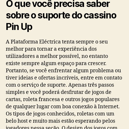
O que você precisa saber
sobre o suporte do cassino
Pin Up
A Plataforma Eléctrica tenta sempre o seu
melhor para tornar a experiência dos
utilizadores a melhor possível, no entanto
existe sempre algum espaço para crescer.
Portanto, se você enfrentar algum problema ou
tiver ideias e ofertas incríveis, entre em contato
com o serviço de suporte. Apenas três passos
simples e você poderá desfrutar de jogos de
cartas, roleta francesa e outros jogos populares
de qualquer lugar com boa conexão à Internet.
Os tipos de jogos conhecidos, roletas com um
belo host e muito mais estão esperando pelos
jogadores nessa seção. O design dos jogos com