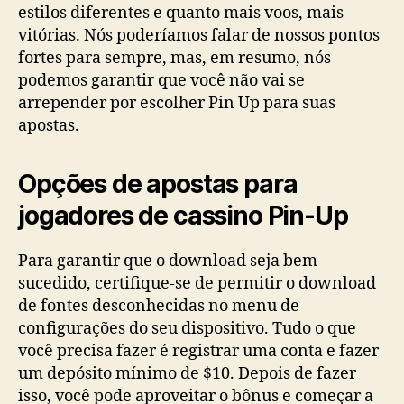
estilos diferentes e quanto mais voos, mais
vitórias. Nós poderíamos falar de nossos pontos
fortes para sempre, mas, em resumo, nós
podemos garantir que você não vai se
arrepender por escolher Pin Up para suas
apostas.
Opções de apostas para
jogadores de cassino Pin-Up
Para garantir que o download seja bem-
sucedido, certifique-se de permitir o download
de fontes desconhecidas no menu de
configurações do seu dispositivo. Tudo o que
você precisa fazer é registrar uma conta e fazer
um depósito mínimo de $10. Depois de fazer
isso, você pode aproveitar o bônus e começar a