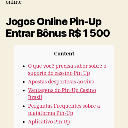
online
Jogos Online Pin-Up
Entrar Bônus R$ 1 500
Content
O que você precisa saber sobre o
suporte do cassino Pin Up
Apostas desportivas ao vivo
Vantagens do Pin-Up Casino
Brasil
Perguntas Frequentes sobre a
plataforma Pin-Up
Aplicativo Pin Up