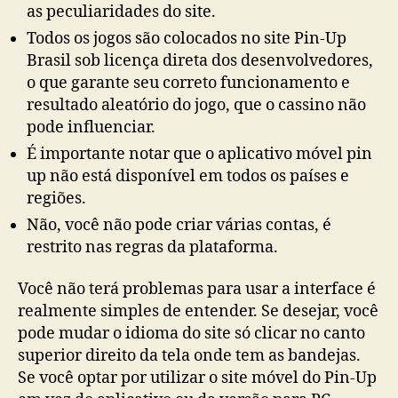
as peculiaridades do site.
Todos os jogos são colocados no site Pin-Up
Brasil sob licença direta dos desenvolvedores,
o que garante seu correto funcionamento e
resultado aleatório do jogo, que o cassino não
pode influenciar.
É importante notar que o aplicativo móvel pin
up não está disponível em todos os países e
regiões.
Não, você não pode criar várias contas, é
restrito nas regras da plataforma.
Você não terá problemas para usar a interface é
realmente simples de entender. Se desejar, você
pode mudar o idioma do site só clicar no canto
superior direito da tela onde tem as bandejas.
Se você optar por utilizar o site móvel do Pin-Up