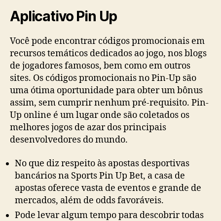
Aplicativo Pin Up
Você pode encontrar códigos promocionais em
recursos temáticos dedicados ao jogo, nos blogs
de jogadores famosos, bem como em outros
sites. Os códigos promocionais no Pin-Up são
uma ótima oportunidade para obter um bônus
assim, sem cumprir nenhum pré-requisito. Pin-
Up online é um lugar onde são coletados os
melhores jogos de azar dos principais
desenvolvedores do mundo.
No que diz respeito às apostas desportivas
bancários na Sports Pin Up Bet, a casa de
apostas oferece vasta de eventos e grande de
mercados, além de odds favoráveis.
Pode levar algum tempo para descobrir todas