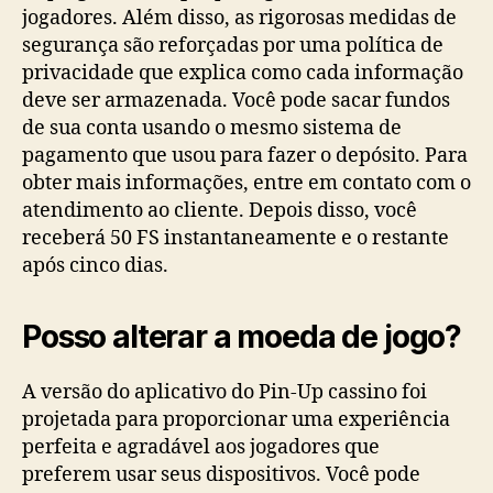
jogadores. Além disso, as rigorosas medidas de
segurança são reforçadas por uma política de
privacidade que explica como cada informação
deve ser armazenada. Você pode sacar fundos
de sua conta usando o mesmo sistema de
pagamento que usou para fazer o depósito. Para
obter mais informações, entre em contato com o
atendimento ao cliente. Depois disso, você
receberá 50 FS instantaneamente e o restante
após cinco dias.
Posso alterar a moeda de jogo?
A versão do aplicativo do Pin-Up cassino foi
projetada para proporcionar uma experiência
perfeita e agradável aos jogadores que
preferem usar seus dispositivos. Você pode