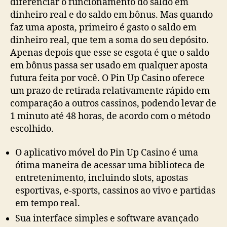
diferenciar o funcionamento do saldo em
dinheiro real e do saldo em bônus. Mas quando
faz uma aposta, primeiro é gasto o saldo em
dinheiro real, que tem a soma do seu depósito.
Apenas depois que esse se esgota é que o saldo
em bônus passa ser usado em qualquer aposta
futura feita por você. O Pin Up Casino oferece
um prazo de retirada relativamente rápido em
comparação a outros cassinos, podendo levar de
1 minuto até 48 horas, de acordo com o método
escolhido.
O aplicativo móvel do Pin Up Casino é uma
ótima maneira de acessar uma biblioteca de
entretenimento, incluindo slots, apostas
esportivas, e-sports, cassinos ao vivo e partidas
em tempo real.
Sua interface simples e software avançado