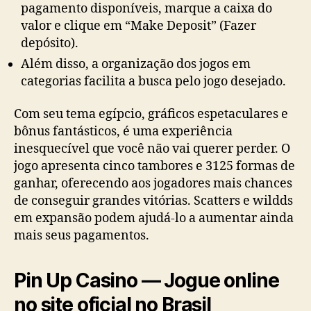
pagamento disponíveis, marque a caixa do
valor e clique em “Make Deposit” (Fazer
depósito).
Além disso, a organização dos jogos em
categorias facilita a busca pelo jogo desejado.
Com seu tema egípcio, gráficos espetaculares e
bônus fantásticos, é uma experiência
inesquecível que você não vai querer perder. O
jogo apresenta cinco tambores e 3125 formas de
ganhar, oferecendo aos jogadores mais chances
de conseguir grandes vitórias. Scatters e wildds
em expansão podem ajudá-lo a aumentar ainda
mais seus pagamentos.
Pin Up Casino — Jogue online
no site oficial no Brasil