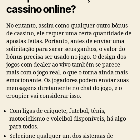
cassino online?
No entanto, assim como qualquer outro bônus
de cassino, ele requer uma certa quantidade de
apostas feitas. Portanto, antes de enviar uma
solicitação para sacar seus ganhos, o valor do
bônus precisa ser usado no jogo. O design dos
jogos com dealer ao vivo também se parece
mais com o jogo real, o que o torna ainda mais
emocionante. Os jogadores podem enviar suas
mensagens diretamente no chat do jogo, e o
croupier vai considerar isso.
Com ligas de críquete, futebol, tênis,
motociclismo e voleibol disponíveis, há algo
para todos.
Selecione qualquer um dos sistemas de