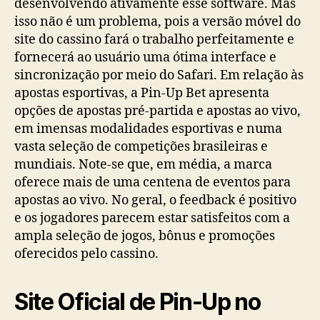
desenvolvendo ativamente esse software. Mas
isso não é um problema, pois a versão móvel do
site do cassino fará o trabalho perfeitamente e
fornecerá ao usuário uma ótima interface e
sincronização por meio do Safari. Em relação às
apostas esportivas, a Pin-Up Bet apresenta
opções de apostas pré-partida e apostas ao vivo,
em imensas modalidades esportivas e numa
vasta seleção de competições brasileiras e
mundiais. Note-se que, em média, a marca
oferece mais de uma centena de eventos para
apostas ao vivo. No geral, o feedback é positivo
e os jogadores parecem estar satisfeitos com a
ampla seleção de jogos, bônus e promoções
oferecidos pelo cassino.
Site Oficial de Pin-Up no