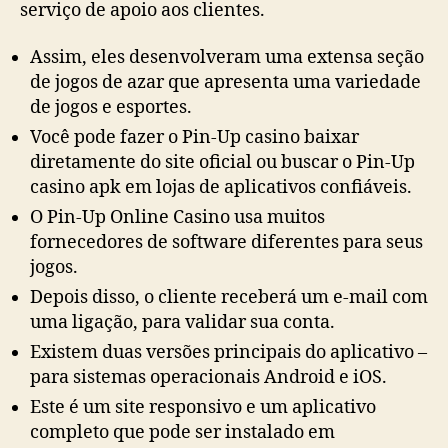
serviço de apoio aos clientes.
Assim, eles desenvolveram uma extensa seção
de jogos de azar que apresenta uma variedade
de jogos e esportes.
Você pode fazer o Pin-Up casino baixar
diretamente do site oficial ou buscar o Pin-Up
casino apk em lojas de aplicativos confiáveis.
O Pin-Up Online Casino usa muitos
fornecedores de software diferentes para seus
jogos.
Depois disso, o cliente receberá um e-mail com
uma ligação, para validar sua conta.
Existem duas versões principais do aplicativo –
para sistemas operacionais Android e iOS.
Este é um site responsivo e um aplicativo
completo que pode ser instalado em