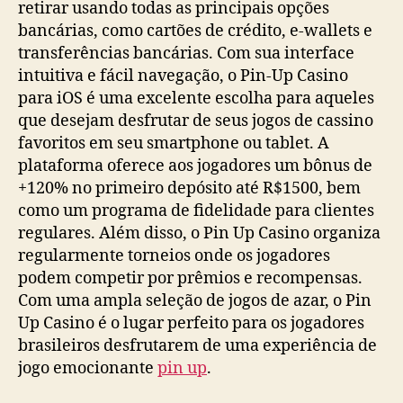
retirar usando todas as principais opções
bancárias, como cartões de crédito, e-wallets e
transferências bancárias. Com sua interface
intuitiva e fácil navegação, o Pin-Up Casino
para iOS é uma excelente escolha para aqueles
que desejam desfrutar de seus jogos de cassino
favoritos em seu smartphone ou tablet. A
plataforma oferece aos jogadores um bônus de
+120% no primeiro depósito até R$1500, bem
como um programa de fidelidade para clientes
regulares. Além disso, o Pin Up Casino organiza
regularmente torneios onde os jogadores
podem competir por prêmios e recompensas.
Com uma ampla seleção de jogos de azar, o Pin
Up Casino é o lugar perfeito para os jogadores
brasileiros desfrutarem de uma experiência de
jogo emocionante
pin up
.