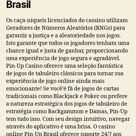
Brasil
Os caça-níqueis licenciados do cassino utilizam
Geradores de Números Aleatórios (RNGs) para
garantir a justiça e a aleatoriedade nos jogos.
Isto garante que todos os jogadores tenham uma
chance igual e justa de ganhar, proporcionando
uma experiência de jogo segura e agradável.
Pin-Up Casino oferece uma seleção fantástica
de jogos de tabuleiro clássicos para tornar sua
experiência de jogo online ainda mais
emocionante! Se você’é fã de jogos de cartas
tradicionais como Blackjack e Poker ou prefere
a natureza estratégica dos jogos de tabuleiro de
estratégia como Backgammon e Damas, Pin-Up
tem tudo isso. Com seu design intuitivo, navegar
através do aplicativo é uma brisa. O casino
online Pin-Up Brasil oferece suporte 24/7 aos