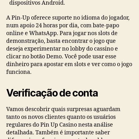
dispositivos Android.
A Pin-Up oferece suporte no idioma do jogador,
num apoio 24 horas por dia, com bate-papo
online e WhatsApp. Para jogar nos slots de
demonstração, basta encontrar o jogo que
deseja experimentar no lobby do cassino e
clicar no botão Demo. Você pode usar esse
dinheiro para apostar em slots e ver como o jogo
funciona.
Verificação de conta
Vamos descobrir quais surpresas aguardam
tanto os novos clientes quanto os usuários
regulares do Pin Up Casino nesta análise
detalhada. Também é importante saber