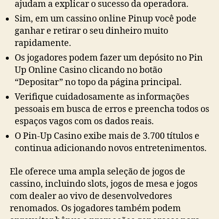
ajudam a explicar o sucesso da operadora.
Sim, em um cassino online Pinup você pode
ganhar e retirar o seu dinheiro muito
rapidamente.
Os jogadores podem fazer um depósito no Pin
Up Online Casino clicando no botão
“Depositar” no topo da página principal.
Verifique cuidadosamente as informações
pessoais em busca de erros e preencha todos os
espaços vagos com os dados reais.
O Pin-Up Casino exibe mais de 3.700 títulos e
continua adicionando novos entretenimentos.
Ele oferece uma ampla seleção de jogos de
cassino, incluindo slots, jogos de mesa e jogos
com dealer ao vivo de desenvolvedores
renomados. Os jogadores também podem