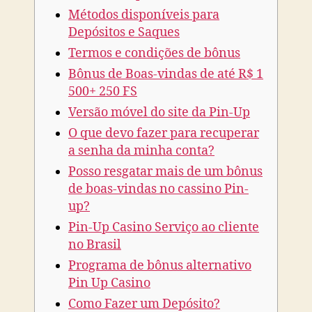
Métodos disponíveis para
Depósitos e Saques
Termos e condições de bônus
Bônus de Boas-vindas de até R$ 1
500+ 250 FS
Versão móvel do site da Pin-Up
O que devo fazer para recuperar
a senha da minha conta?
Posso resgatar mais de um bônus
de boas-vindas no cassino Pin-
up?
Pin-Up Casino Serviço ao cliente
no Brasil
Programa de bônus alternativo
Pin Up Casino
Como Fazer um Depósito?