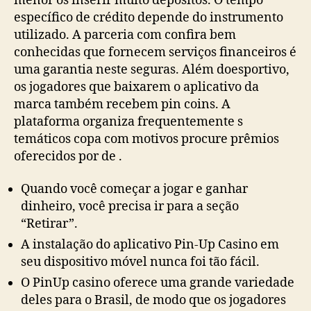
menor os inserir muito depósitos. O tempo
específico de crédito depende do instrumento
utilizado. A parceria com confira bem
conhecidas que fornecem serviços financeiros é
uma garantia neste seguras. Além doesportivo,
os jogadores que baixarem o aplicativo da
marca também recebem pin coins. A
plataforma organiza frequentemente s
temáticos copa com motivos procure prêmios
oferecidos por de .
Quando você começar a jogar e ganhar
dinheiro, você precisa ir para a seção
“Retirar”.
A instalação do aplicativo Pin-Up Casino em
seu dispositivo móvel nunca foi tão fácil.
O PinUp casino oferece uma grande variedade
deles para o Brasil, de modo que os jogadores