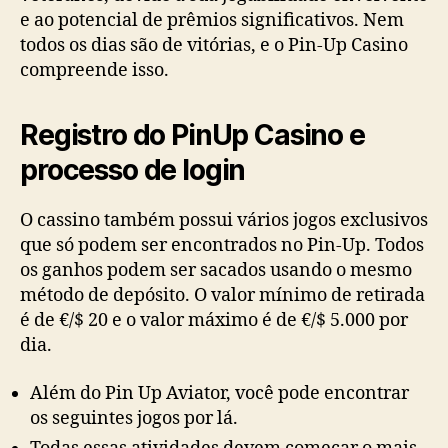
e ao potencial de prêmios significativos. Nem
todos os dias são de vitórias, e o Pin-Up Casino
compreende isso.
Registro do PinUp Casino e
processo de login
O cassino também possui vários jogos exclusivos
que só podem ser encontrados no Pin-Up. Todos
os ganhos podem ser sacados usando o mesmo
método de depósito. O valor mínimo de retirada
é de €/$ 20 e o valor máximo é de €/$ 5.000 por
dia.
Além do Pin Up Aviator, você pode encontrar
os seguintes jogos por lá.