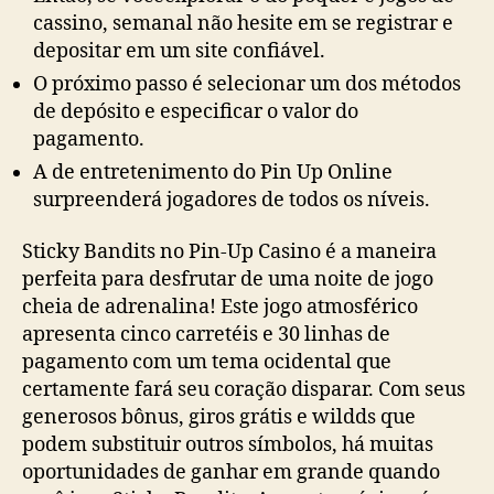
cassino, semanal não hesite em se registrar e
depositar em um site confiável.
O próximo passo é selecionar um dos métodos
de depósito e especificar o valor do
pagamento.
A de entretenimento do Pin Up Online
surpreenderá jogadores de todos os níveis.
Sticky Bandits no Pin-Up Casino é a maneira
perfeita para desfrutar de uma noite de jogo
cheia de adrenalina! Este jogo atmosférico
apresenta cinco carretéis e 30 linhas de
pagamento com um tema ocidental que
certamente fará seu coração disparar. Com seus
generosos bônus, giros grátis e wildds que
podem substituir outros símbolos, há muitas
oportunidades de ganhar em grande quando