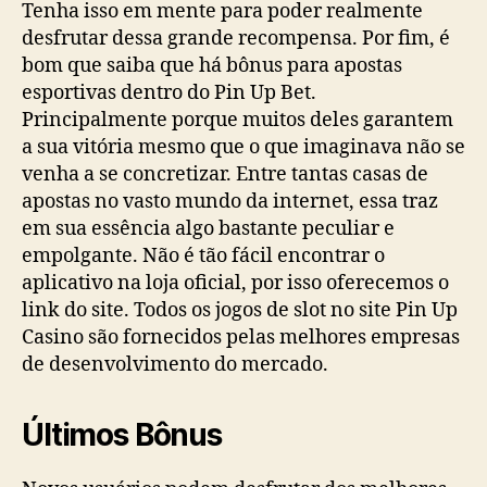
Tenha isso em mente para poder realmente
desfrutar dessa grande recompensa. Por fim, é
bom que saiba que há bônus para apostas
esportivas dentro do Pin Up Bet.
Principalmente porque muitos deles garantem
a sua vitória mesmo que o que imaginava não se
venha a se concretizar. Entre tantas casas de
apostas no vasto mundo da internet, essa traz
em sua essência algo bastante peculiar e
empolgante. Não é tão fácil encontrar o
aplicativo na loja oficial, por isso oferecemos o
link do site. Todos os jogos de slot no site Pin Up
Casino são fornecidos pelas melhores empresas
de desenvolvimento do mercado.
Últimos Bônus