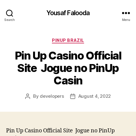
Yousaf Falooda
Search
Menu
Categories
PINUP BRAZIL
Pin Up Casino Official
Site ️ Jogue no PinUp
Casin
By
developers
August 4, 2022
Post
Post
author
date
Pin Up Casino Official Site ️ Jogue no PinUp