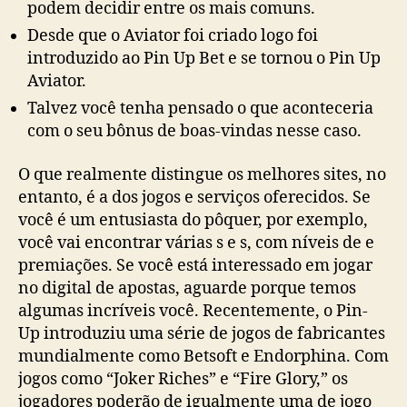
podem decidir entre os mais comuns.
Desde que o Aviator foi criado logo foi
introduzido ao Pin Up Bet e se tornou o Pin Up
Aviator.
Talvez você tenha pensado o que aconteceria
com o seu bônus de boas-vindas nesse caso.
O que realmente distingue os melhores sites, no
entanto, é a dos jogos e serviços oferecidos. Se
você é um entusiasta do pôquer, por exemplo,
você vai encontrar várias s e s, com níveis de e
premiações. Se você está interessado em jogar
no digital de apostas, aguarde porque temos
algumas incríveis você. Recentemente, o Pin-
Up introduziu uma série de jogos de fabricantes
mundialmente como Betsoft e Endorphina. Com
jogos como “Joker Riches” e “Fire Glory,” os
jogadores poderão de igualmente uma de jogo