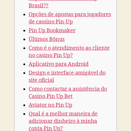
Brasil??
Opções de apostas para jogadores
de cassino Pin-Up
Pin Up Bookmaker
Últimos Bônus
Como é o atendimento ao cliente
no casino Pin Up?
Aplicativo para Android
Design e interface amigável do
site oficial
Como contactar a assistência do
Casino Pin Up Bet
Aviator no Pin Up
Qual é a melhor maneira de
adicionar dinheiro à minha
conta Pin Up?