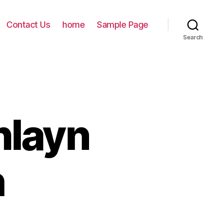
Contact Us
home
Sample Page
Search
nlayn
n