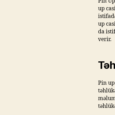
Pin Up
up cas
istifa
up cas
da ist
verir.
Təh
Pin up
təhlük
məluma
təhlükə