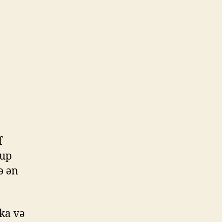
f
 up
ə ən
tka və