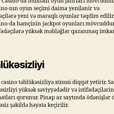
 Casino-da müxtəlif oyun janrları mövcuddur
ino-nın oyun seçimi daima yenilənir və
dəçilərə yeni və maraqlı oyunlar təqdim edilir
ino-da həmçinin jackpot oyunları mövcuddur
ifadəçilərə yüksək məbləğlər qazanmaq imka
lükəsizliyi
 casino təhlükəsizliyə xüsusi diqqət yetirir. S
əsizliyi yüksək səviyyədədir və istifadəçilərin
tları qorunur. Pinap az saytında ödənişlər 
siz şəkildə həyata keçirilir.