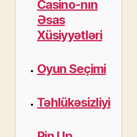
Casino-nın
Əsas
Xüsiyyətləri
Oyun Seçimi
Təhlükəsizliyi
Pin Up