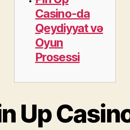
Casino-da
Qeydiyyat və
Oyun
Prosessi
in Up Casin