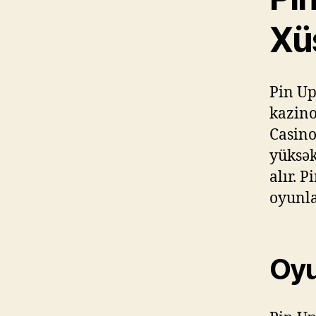
Xüs
Pin Up
kazino
Casino
yüksək
alır. 
oyunla
Oyu