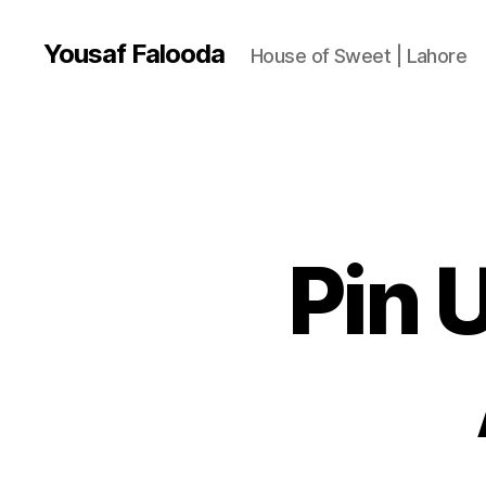
Yousaf Falooda
House of Sweet | Lahore
Pin 