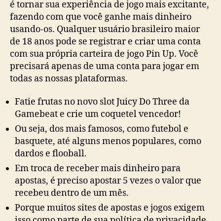
é tornar sua experiência de jogo mais excitante,
fazendo com que você ganhe mais dinheiro
usando-os. Qualquer usuário brasileiro maior
de 18 anos pode se registrar e criar uma conta
com sua própria carteira de jogo Pin Up. Você
precisará apenas de uma conta para jogar em
todas as nossas plataformas.
Fatie frutas no novo slot Juicy Do Three da
Gamebeat e crie um coquetel vencedor!
Ou seja, dos mais famosos, como futebol e
basquete, até alguns menos populares, como
dardos e flooball.
Em troca de receber mais dinheiro para
apostas, é preciso apostar 5 vezes o valor que
recebeu dentro de um mês.
Porque muitos sites de apostas e jogos exigem
isso como parte de sua política de privacidade