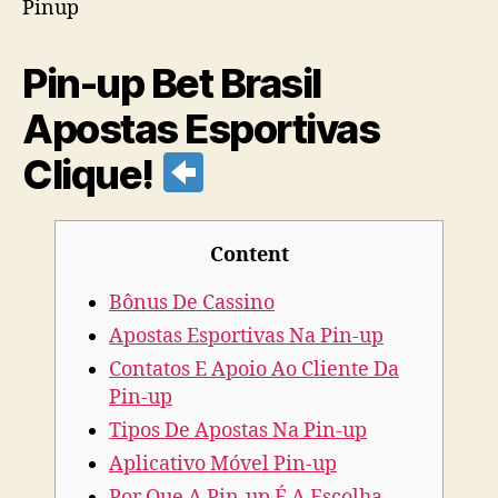
Pinup
Pin-up Bet Brasil
Apostas Esportivas
Clique!
Content
Bônus De Cassino
Apostas Esportivas Na Pin-up
Contatos E Apoio Ao Cliente Da
Pin-up
Tipos De Apostas Na Pin-up
Aplicativo Móvel Pin-up
Por Que A Pin-up É A Escolha