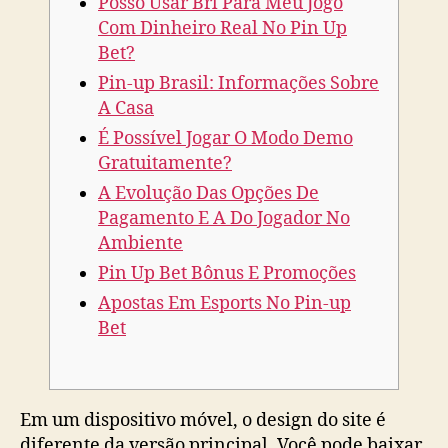
Posso Usar Brl Para Meu Jogo
Com Dinheiro Real No Pin Up
Bet?
Pin-up Brasil: Informações Sobre
A Casa
É Possível Jogar O Modo Demo
Gratuitamente?
A Evolução Das Opções De
Pagamento E A Do Jogador No
Ambiente
Pin Up Bet Bônus E Promoções
Apostas Em Esports No Pin-up
Bet
Em um dispositivo móvel, o design do site é
diferente da versão principal. Você pode baixar