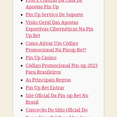
Prós E Contras Da Casa De
Apostas Pin Up
Pin Up Serviço De Suporte
Visão Geral Das Apostas
Esportivas Cibernéticas Na Pin
Up Bet
Como Ativar Um Código
Promocional Na Pinup Bet?
Pin Up Casino
Código Promocional Pin-up 2023
Para Brasileiros
As Principais Regras
Pin Up Bet Entrar
Site Oficial Da Pin-up Bet No
Brasil
Conceção Do Sítio Oficial Do