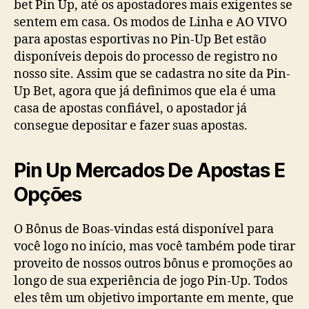
bet Pin Up, até os apostadores mais exigentes se
sentem em casa. Os modos de Linha e AO VIVO
para apostas esportivas no Pin-Up Bet estão
disponíveis depois do processo de registro no
nosso site. Assim que se cadastra no site da Pin-
Up Bet, agora que já definimos que ela é uma
casa de apostas confiável, o apostador já
consegue depositar e fazer suas apostas.
Pin Up Mercados De Apostas E
Opções
O Bônus de Boas-vindas está disponível para
você logo no início, mas você também pode tirar
proveito de nossos outros bônus e promoções ao
longo de sua experiência de jogo Pin-Up. Todos
eles têm um objetivo importante em mente, que