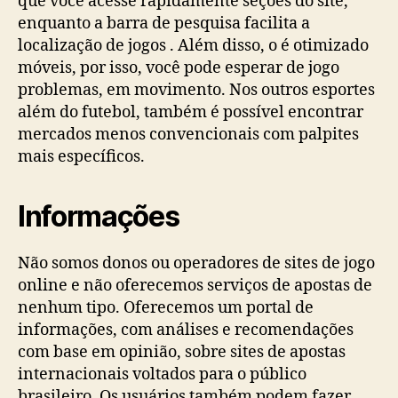
que você acesse rapidamente seções do site,
enquanto a barra de pesquisa facilita a
localização de jogos . Além disso, o é otimizado
móveis, por isso, você pode esperar de jogo
problemas, em movimento. Nos outros esportes
além do futebol, também é possível encontrar
mercados menos convencionais com palpites
mais específicos.
Informações
Não somos donos ou operadores de sites de jogo
online e não oferecemos serviços de apostas de
nenhum tipo. Oferecemos um portal de
informações, com análises e recomendações
com base em opinião, sobre sites de apostas
internacionais voltados para o público
brasileiro. Os usuários também podem fazer