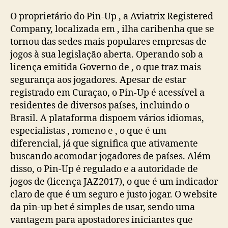
O proprietário do Pin-Up , a Aviatrix Registered
Company, localizada em , ilha caribenha que se
tornou das sedes mais populares empresas de
jogos à sua legislação aberta. Operando sob a
licença emitida Governo de , o que traz mais
segurança aos jogadores. Apesar de estar
registrado em Curaçao, o Pin-Up é acessível a
residentes de diversos países, incluindo o
Brasil. A plataforma dispoem vários idiomas,
especialistas , romeno e , o que é um
diferencial, já que significa que ativamente
buscando acomodar jogadores de países. Além
disso, o Pin-Up é regulado e a autoridade de
jogos de (licença JAZ2017), o que é um indicador
claro de que é um seguro e justo jogar. O website
da pin-up bet é simples de usar, sendo uma
vantagem para apostadores iniciantes que