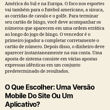
América do Sul e na Europa. O foco nos esportes
vai também para o futebol americano, a sinuca,
as corridas de cavalo e o golfe. Para terminar
seu cartão de bingo, você deve acompanhar os
números que aparecem em uma ordem errática
ao longo do jogo de bingo. O vencedor é o
primeiro jogador a completar corretamente o
cartão de número. Depois disso, o dinheiro deve
aparecer instantaneamente na sua conta. Uma
aposta de sistema consiste em várias apostas
expressas idênticas em um conjunto
predeterminado de resultados.
O Que Escolher: Uma Versão
Mobile Do Site Ou Um
Aplicativo?