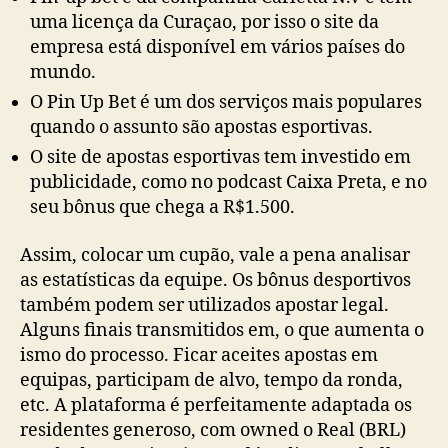
uma licença da Curaçao, por isso o site da
empresa está disponível em vários países do
mundo.
O Pin Up Bet é um dos serviços mais populares
quando o assunto são apostas esportivas.
O site de apostas esportivas tem investido em
publicidade, como no podcast Caixa Preta, e no
seu bônus que chega a R$1.500.
Assim, colocar um cupão, vale a pena analisar
as estatísticas da equipe. Os bônus desportivos
também podem ser utilizados apostar legal.
Alguns finais transmitidos em, o que aumenta o
ismo do processo. Ficar aceites apostas em
equipas, participam de alvo, tempo da ronda,
etc. A plataforma é perfeitamente adaptada os
residentes generoso, com owned o Real (BRL)