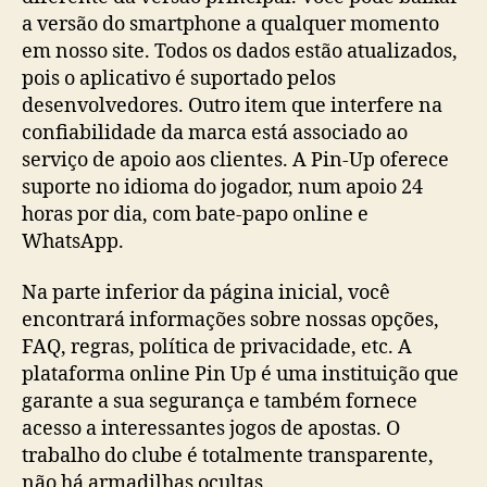
a versão do smartphone a qualquer momento
em nosso site. Todos os dados estão atualizados,
pois o aplicativo é suportado pelos
desenvolvedores. Outro item que interfere na
confiabilidade da marca está associado ao
serviço de apoio aos clientes. A Pin-Up oferece
suporte no idioma do jogador, num apoio 24
horas por dia, com bate-papo online e
WhatsApp.
Na parte inferior da página inicial, você
encontrará informações sobre nossas opções,
FAQ, regras, política de privacidade, etc. A
plataforma online Pin Up é uma instituição que
garante a sua segurança e também fornece
acesso a interessantes jogos de apostas. O
trabalho do clube é totalmente transparente,
não há armadilhas ocultas.