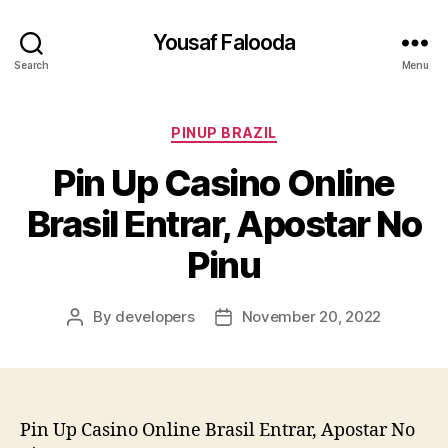
Yousaf Falooda
Search
Menu
Categories
PINUP BRAZIL
Pin Up Casino Online
Brasil Entrar, Apostar No
Pinu
By
developers
November 20, 2022
Post
Post
author
date
Pin Up Casino Online Brasil Entrar, Apostar No