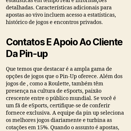
estatísticas em tempo real e informações
detalhadas. Características adicionais para
apostas ao vivo incluem acesso a estatísticas,
histórico de jogos e encontros privados.
Contatos E Apoio Ao Cliente
Da Pin-up
Que temos que destacar é a ampla gama de
opções de jogos que o Pin-Up oferece. Além dos
jogos de , como a Roulette, também têm
presença na cultura de eSports, paixão
crescente entre o público mundial. Se você é
um fã de eSports, certifique-se de conferir
fornece exclusiva. A equipe da pin up seleciona
os melhores jogos diariamente e turbina as
cotações em 15%. Quando o assunto é apostas,