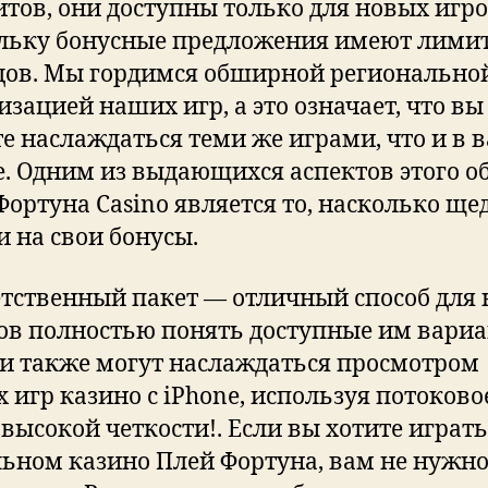
итов, они доступны только для новых игро
льку бонусные предложения имеют лими
дов. Мы гордимся обширной регионально
изацией наших игр, а это означает, что вы
е наслаждаться теми же играми, что и в 
е. Одним из выдающихся аспектов этого о
Фортуна Casino является то, насколько ще
и на свои бонусы.
тственный пакет — отличный способ для
ов полностью понять доступные им вариа
и также могут наслаждаться просмотром
 игр казино с iPhone, используя потоково
 высокой четкости!. Если вы хотите играть
ьном казино Плей Фортуна, вам не нужн