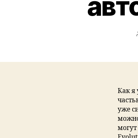
авт
Как я
частью
уже с
можно
могут
Evolut