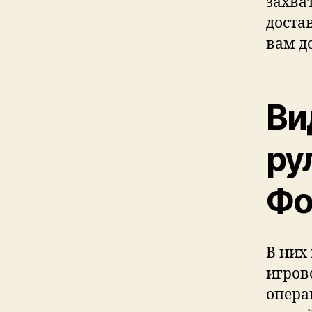
захва
доста
вам д
Ви
ру
Фо
В них
игров
опера