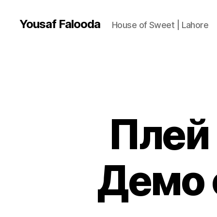
Yousaf Falooda
House of Sweet | Lahore
Плей 
Демо 