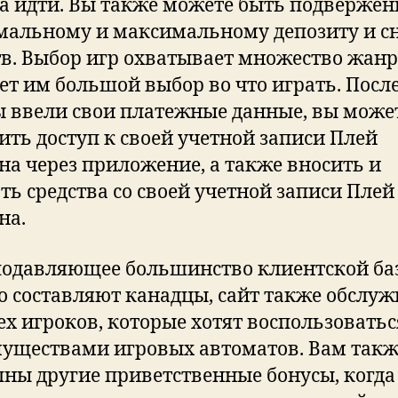
а идти. Вы также можете быть подверже
альному и максимальному депозиту и с
тв. Выбор игр охватывает множество жанр
ет им большой выбор во что играть. После
ы ввели свои платежные данные, вы може
ить доступ к своей учетной записи Плей
на через приложение, а также вносить и
ть средства со своей учетной записи Плей
на.
подавляющее большинство клиентской ба
о составляют канадцы, сайт также обслуж
тех игроков, которые хотят воспользоватьс
уществами игровых автоматов. Вам такж
пны другие приветственные бонусы, когда