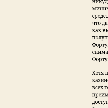
никуд
миним
средс
что да
как в
получ
Форту
снима
Форту
Хотя 
казин
всех 
преим
досту