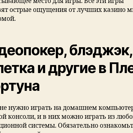
тывающее место для игры. Все эти игры
вят острые ощущения от лучших казино м
омой.
деопокер, блэджэк,
летка и другие в Пл
ртуна
 не нужно играть на домашнем компьюте
ой консоли, и в них можно играть из люб
ционной системы. Обязательно ознакомьт