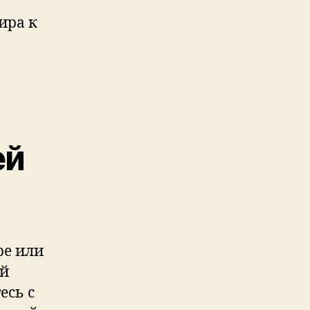
ира к
ей
ре или
ой
есь с