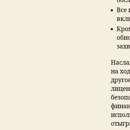
обс
Все
вклю
Кром
обно
зах
Насла
на ход
друго
лицен
безоп
финан
испол
отыгр