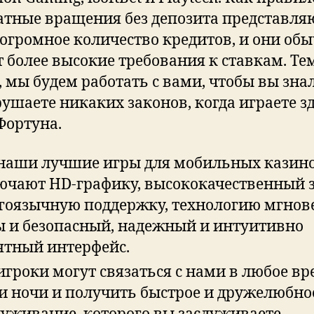
атные вращения без депозита представля
 огромное количество кредитов, и они об
 более высокие требования к ставкам. Те
, мы будем работать с вами, чтобы вы знал
рушаете никаких законов, когда играете зд
Фортуна.
 наши лучшие игры для мобильных казин
ючают HD-графику, высококачественный з
гоязычную поддержку, технологию мгнов
ы и безопасный, надежный и интуитивно
ятный интерфейс.
игроки могут связаться с нами в любое в
 и ночи и получить быстрое и дружелюбно