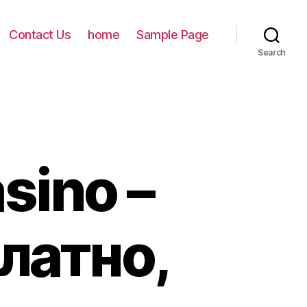
Contact Us
home
Sample Page
Search
sino –
латно,