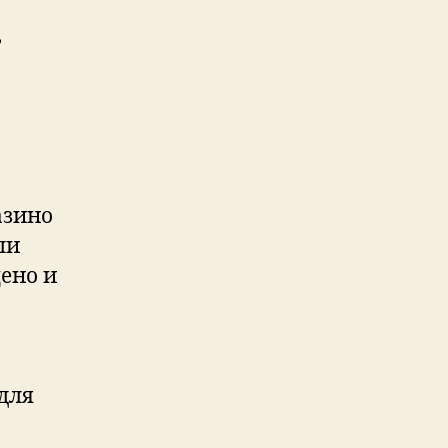
,
азино
ли
ено и
для