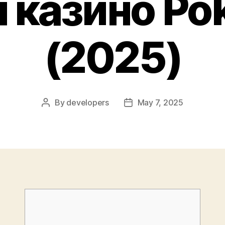
 казино P
(2025)
By
developers
May 7, 2025
Post
Post
author
date