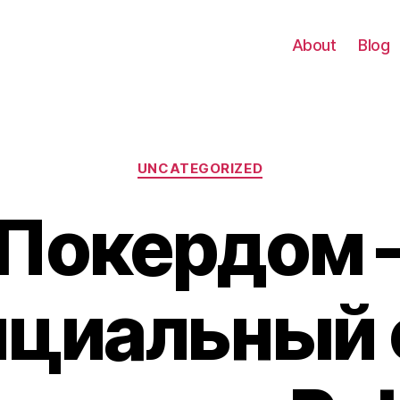
About
Blog
Categories
UNCATEGORIZED
Покердом 
циальный 