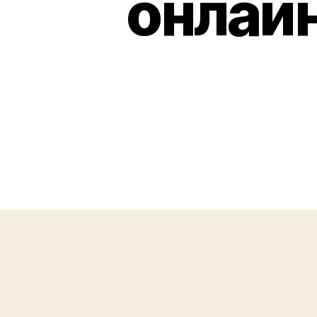
онлайн