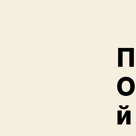
П
О
й