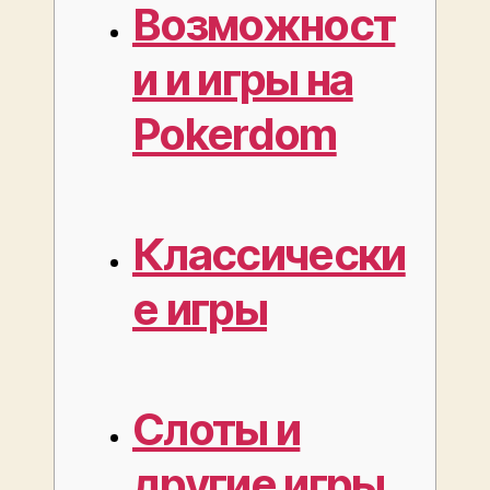
Возможност
и и игры на
Pokerdom
Классически
е игры
Слоты и
другие игры