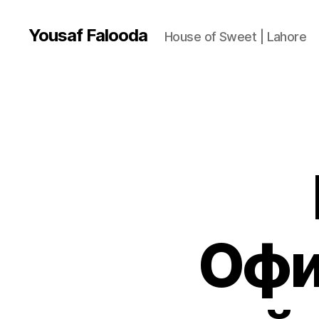
Yousaf Falooda
House of Sweet | Lahore
Офи