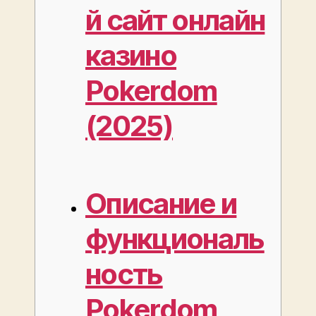
й сайт онлайн
казино
Pokerdom
(2025)
Описание и
функциональ
ность
Pokerdom