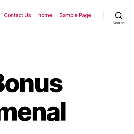
Contact Us
home
Sample Page
Search
 Bonus
menal