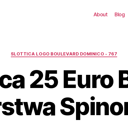
About
Blog
Categories
SLOTTICA LOGO BOULEVARD DOMINICO - 767
ica 25 Euro
rstwa Spino