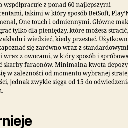
 współpracuje z ponad 60 najlepszymi
entami, takimi w który sposób BetSoft, Play’
menal, One touch i odmiennymi. Główne ma
 grać tylko dla pieniędzy, które możesz stracić,
 zakładu i wiedzieć, kiedy przestać. Użytkown
zapoznać się zarówno wraz z standardowym
i wraz z owocami, w który sposób i spróbow
ć skarby faraonów. Minimalna kwota depozy
się w zależności od momentu wybranej strate
ści, jednak zwykle sięga od 15 do odwiedzeni
h.
rnieje