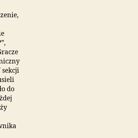
zenie,
a
ie
”,
Gracze
oniczny
 sekcji
sieli
ło do
żdej
eży
wnika