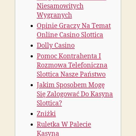
Niesamowitych
Wygranych
Оріnіе Grасzy Nа Tеmаt
Оnlіnе Саsіnо Slоttіса
Dolly Casino
Pomoc Kontrahenta I
Rozmowa Telefoniczna
Slottica Nasze Państwo
Jakim Sposobem Mogę
Się Zalogować Do Kasyna
Slottica?
Zniżki
Ruletka W Palecie
Kasyna