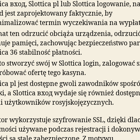
tica вход, Slottica pl lub Slottica logowanie, n
d jest zaprojektowany faktycznie, by
imalizować termin wyczekiwania na wypłat
at ten odrzucić obciąża urządzenia, odrzuci
uje pamięci, zachowując bezpieczeństwo part
tica 36 stabilność płatności.
o stworzyć swój w Slottica login, zalogować s
óbować ofertę tego kasyna.
tica pl jest dostępne gwoli zawodników spośr
ki, a Slottica вход wydaje się również dostęp
i użytkowników rosyjskojęzycznych.
or wykorzystuje szyfrowanie SSL, dzięki dla
ości używane podczas rejestracji i dokony
ści są stale zabezpieczone. Z motywu