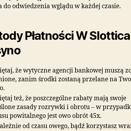
ca do odwiedzenia wglądu w każdej czasie.
ody Płatności W Slottica
syno
ętaj, że wytyczne agencji bankowej muszą zo
nione, zanim środki zostaną przelane na Two
o.
ętaj też, że poszczególne rabaty mają swoje
ślone zasady rozrywki i obrotu – w przypad
su powitalnego jest owo obrót 45x.
ależnie od czasu owego, bądź korzystasz wra