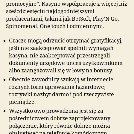
promocyjne”. Kasyno współpracuje z więcej niż
sześcdziesięciu najdogodniejszymi
producentami, takimi jak BetSoft, Play’N Go,
Spinomenal, One touch i odmiennymi.
Gracze mogą odrzucić otrzymać gratyfikacyj,
jeśli nie zaakceptować spełnili wymagań
kasyna, nie zaakceptować przestrzegali
dokumenty urzędowe unces użytkownikiem
albo zaangażowali się w łowy na bonusy.
Obecnie zawodnicy szukają w internecie
różnych form uprawiania hazardowej
rozrywki nazbyt darmo i pod rzeczywiste
pieniądze.
Wszystko owo prowadzona jest się za
pośrednictwem dobrze zaprojektowany
połączenie, który równie dobrze można
obsługiwać na telefonie komórkowym,