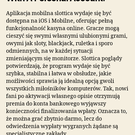
Aplikacja mobilna slottica wydaje się być
dostępna na iOS i Mobilne, oferując pełną
funkcjonalność kasyna online. Gracze mogą
cieszyć się swymi własnymi ulubionymi grami,
owymi jak sloty, blackjack, ruletka i sporo
odmiennych, na w każdej sytuacji
zmieniającym się monitorze. Slottica poglądy
potwierdzają, że program wydaje się być
szybka, stabilna i łatwa w obsłudze, jakie
możliwości sprawia ją idealną opcją gwoli
wszystkich miłośników komputerów. Tak, nowi
fani po aktywacji własnego opisie otrzymują
premia do konta bankowego wyjąwszy
konieczności finalizowania wpłaty. Oznacza to,
że można grać zbytnio darmo, lecz do
odwiedzenia wypłaty wygranych żądane są
specjalistyczne zakłady.