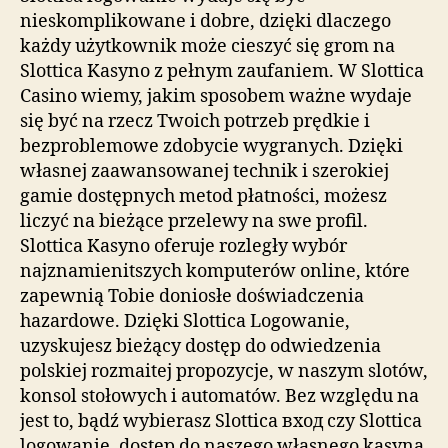
nieskomplikowane i dobre, dzięki dlaczego
każdy użytkownik może cieszyć się grom na
Slottica Kasyno z pełnym zaufaniem. W Slottica
Casino wiemy, jakim sposobem ważne wydaje
się być na rzecz Twoich potrzeb prędkie i
bezproblemowe zdobycie wygranych. Dzięki
własnej zaawansowanej technik i szerokiej
gamie dostępnych metod płatności, możesz
liczyć na bieżące przelewy na swe profil.
Slottica Kasyno oferuje rozległy wybór
najznamienitszych komputerów online, które
zapewnią Tobie doniosłe doświadczenia
hazardowe. Dzięki Slottica Logowanie,
uzyskujesz bieżący dostęp do odwiedzenia
polskiej rozmaitej propozycje, w naszym slotów,
konsol stołowych i automatów. Bez względu na
jest to, bądź wybierasz Slottica вход czy Slottica
logowanie, dostęp do naszego własnego kasyna