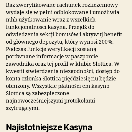
Raz zweryfikowane rachunek rozliczeniowy
wydaje się w pełni odblokowane i umożliwia
mhh użytkowanie wraz z wszelkich
funkcjonalności kasyna. Przejdź do
odwiedzenia sekcji bonusów i aktywuj benefit
od głównego depozytu, który wynosi 200%.
Podczas funkcje weryfikacji zostaną
porównane informacje w paszporcie
zawodnika oraz tej profil w klubie Slottica. W
kwestii stwierdzenia niezgodności, dostęp do
konta członka Slottica pięćdziesięciu będzie
obniżony. Wszystkie płatności em kasyno
Slottica są zabezpieczone
najnowocześniejszymi protokołami
szyfrującymi.
Najistotniejsze Kasyna