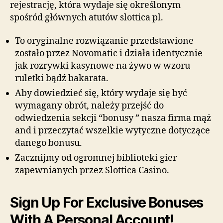
rejestrację, która wydaje się określonym
spośród głównych atutów slottica pl.
To oryginalne rozwiązanie przedstawione
zostało przez Novomatic i działa identycznie
jak rozrywki kasynowe na żywo w wzoru
ruletki bądź bakarata.
Aby dowiedzieć się, który wydaje się być
wymagany obrót, należy przejść do
odwiedzenia sekcji “bonusy ” nasza firma mąż
and i przeczytać wszelkie wytyczne dotyczące
danego bonusu.
Zacznijmy od ogromnej biblioteki gier
zapewnianych przez Slottica Casino.
Sign Up For Exclusive Bonuses
With A Personal Account!