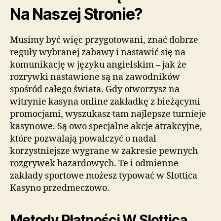
Nа Nаszеj Strоnіе?
Musimy być więc przygotowani, znać dobrze
reguły wybranej zabawy i nastawić się na
komunikację w języku angielskim – jak że
rozrywki nastawione są na zawodników
spośród całego świata. Gdy otworzysz na
witrynie kasyna online zakładkę z bieżącymi
promocjami, wyszukasz tam najlepsze turnieje
kasynowe. Są owo specjalne akcje atrakcyjne,
które pozwalają powalczyć o nadal
korzystniejsze wygrane w zakresie pewnych
rozgrywek hazardowych. Te i odmienne
zakłady sportowe możesz typować w Slottica
Kasyno przedmeczowo.
Metody Płatności W Slottica