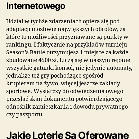
Internetowego
Udział w tychże zdarzeniach opiera się pod
adaptacji możliwie największych obrotów, za
które to możliwości przyznawane są punkty w
rankingu. I faktycznie na przykład w turnieju
Season’s Battle otrzymujesz 1 miejsce za każde
zbudowane 4500 zł. Liczą się w naszym rejonie
wszystkie gatunki konsol, nie jedynie automaty,
jednakże też gry pochodzące spośród
krupierem na żywo, więcej jeszcze zakłady
sportowe. Wystarczy do odwiedzenia owego
przesłać skan dokumentu potwierdzającego
odnośnik zamieszkania i dowodu prywatnego
czy paszportu.
Jаkіе Lоtеrіе Są Оfеrоwаnе