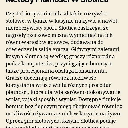
Często biorą w nim udział także rozrywki
stołowe, w tymże w kasynie na żywo, a nawet
nierzeczywisty sport. Slottica zastrzega, że
nagrody rzeczowe można wymieniać na ich
równowartość w gotówce, dodawaną do
odwiedzenia salda gracza. Głównymi zaletami
kasyna Slottica są według graczy różnorodna
podaż komputerów, przyciągające bonusy a
także profesjonalna obsługa konsumenta.
Gracze doceniają również możliwość
korzystania wraz z wielu różnych procedur
płatności, która ułatwia zarówno dokonywanie
wpłat, w jaki sposób i wypłat. Dostępne funkcje
bonusu bez depozytu mogą obejmować również
możliwość używania z nich w kasynie na żywo.
Oprócz gier slotowych, kasyno Slottica podaje