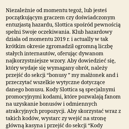
Niezależnie od momentu tegoż, lub jesteś
początkującym graczem czy doświadczonym
entuzjastą hazardu, Slottica spośród pewnością
spełni Swoje oczekiwania. Klub hazardowy
działa od momentu 2019 r. i actually w tak
krótkim okresie zgromadził ogromną liczbę
stałych internautów, oferując dywanom
najkorzystniejsze wzory. Aby dowiedzieć się,
który wydaje się wymagany obrót, należy
przejść do sekcji “bonusy ” my małżonek and i
przeczytać wszelkie wytyczne dotyczące
danego bonusu. Kody Slottica są specjalnymi
promocyjnymi kodami, które pozwalają fanom
na uzyskanie bonusów i odmiennych
atrakcyjnych propozycji. Aby skorzystać wraz z
takich kodów, wystarc zy wejść na stronę
główną kasyna i przejść do sekcji “Kody