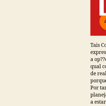
Tais C
expres
a op??
qual c
de rea
porque
Por ta
planej
a esta