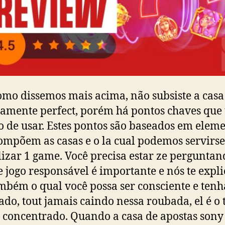
omo dissemos mais acima, não subsiste a casa
amente perfect, porém há pontos chaves que
o de usar. Estes pontos são baseados em eleme
ompõem as casas e o la cual podemos servirse
lizar 1 game. Você precisa estar ze perguntan
 jogo responsável é importante e nós te expl
mbém o qual você possa ser consciente e tenh
ado, tout jamais caindo nessa roubada, el é o 
r concentrado. Quando a casa de apostas sony