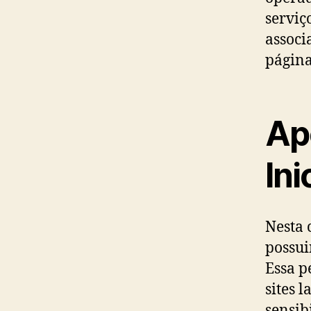
serviç
associ
página
Ap
In
Nesta 
possui
Essa p
sites 
sensib