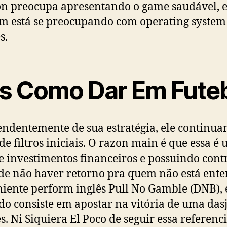
on preocupa apresentando o game saudável, e
 está se preocupando com operating system
s.
is Como Dar Em Fute
ndentemente de sua estratégia, ele continu
 de filtros iniciais. O razon main é que essa é
e investimentos financeiros e possuindo cont
 de não haver retorno pra quem não está ente
iente perform inglês Pull No Gamble (DNB), 
o consiste em apostar na vitória de uma das
s. Ni Siquiera El Poco de seguir essa referenci