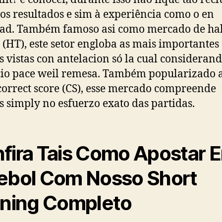
os resultados e sim à experiência como o en
dad. Também famoso asi como mercado de ha
 (HT), este setor engloba as mais importantes
s vistas con antelacion só la cual considerand
cio pace weil remesa. Também popularizado a
orrect score (CS), esse mercado compreende
s simply no esfuerzo exato das partidas.
fira Tais Como Apostar 
ebol Com Nosso Short
ining Completo