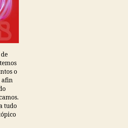
 de
 temos
ntos o
 afin
do
icamos.
a tudo
tópico