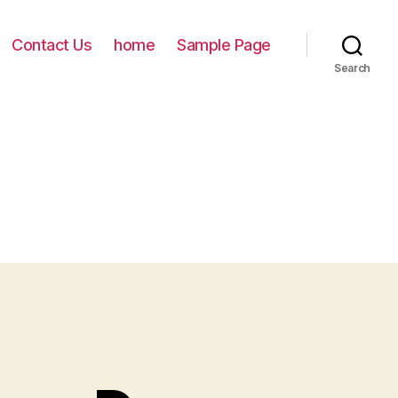
Contact Us
home
Sample Page
Search