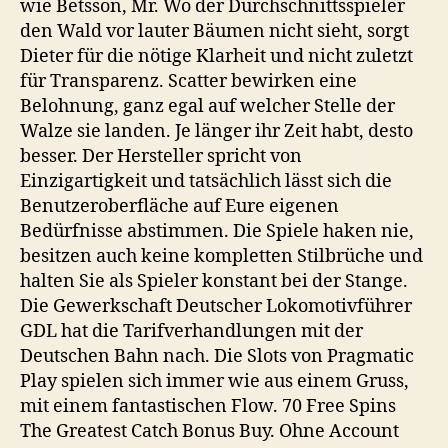
wie Betsson, Mr. Wo der Durchschnittsspieler
den Wald vor lauter Bäumen nicht sieht, sorgt
Dieter für die nötige Klarheit und nicht zuletzt
für Transparenz. Scatter bewirken eine
Belohnung, ganz egal auf welcher Stelle der
Walze sie landen. Je länger ihr Zeit habt, desto
besser. Der Hersteller spricht von
Einzigartigkeit und tatsächlich lässt sich die
Benutzeroberfläche auf Eure eigenen
Bedürfnisse abstimmen. Die Spiele haken nie,
besitzen auch keine kompletten Stilbrüche und
halten Sie als Spieler konstant bei der Stange.
Die Gewerkschaft Deutscher Lokomotivführer
GDL hat die Tarifverhandlungen mit der
Deutschen Bahn nach. Die Slots von Pragmatic
Play spielen sich immer wie aus einem Gruss,
mit einem fantastischen Flow. 70 Free Spins
The Greatest Catch Bonus Buy. Ohne Account