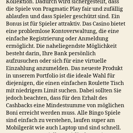
Kollektion. Dadurch wird sichergestellt, dass
die Spiele von Pragmatic Play fair und zufällig
ablaufen und dass Spieler geschützt sind. Ein
Bonus ist für Spieler attraktiv. Das Casino bietet
eine problemlose Kontoverwaltung, die eine
einfache Registrierung oder Anmeldung
ermöglicht. Die naheliegendste Möglichkeit
besteht darin, Ihre Bank persönlich
aufzusuchen oder sich für eine virtuelle
Einzahlung anzumelden. Das neueste Produkt
in unserem Portfolio ist die ideale Wahl für
diejenigen, die einen einfachen Roulette Tisch
mit niedrigem Limit suchen. Dabei sollten Sie
jedoch beachten, dass für den Erhalt des
Cashbacks eine Mindestsumme von möglichen
Boni erreicht werden muss. Alle Bingo Spiele
sind einfach zu verstehen, laufen super am
Mobilgerät wie auch Laptop und sind schnell.