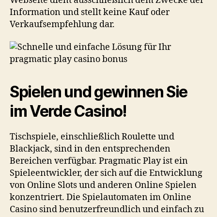
Webseite dient ausschließlich dem Zwecke der
Information und stellt keine Kauf oder
Verkaufsempfehlung dar.
Spielen und gewinnen Sie
im Verde Casino!
Tischspiele, einschließlich Roulette und
Blackjack, sind in den entsprechenden
Bereichen verfügbar. Pragmatic Play ist ein
Spieleentwickler, der sich auf die Entwicklung
von Online Slots und anderen Online Spielen
konzentriert. Die Spielautomaten im Online
Casino sind benutzerfreundlich und einfach zu