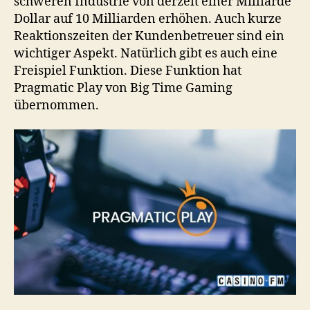
schweren Industrie von derzeit einer Milliarde
Dollar auf 10 Milliarden erhöhen. Auch kurze
Reaktionszeiten der Kundenbetreuer sind ein
wichtiger Aspekt. Natürlich gibt es auch eine
Freispiel Funktion. Diese Funktion hat
Pragmatic Play von Big Time Gaming
übernommen.