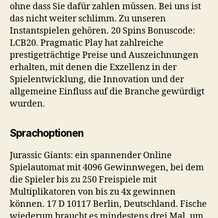
ohne dass Sie dafür zahlen müssen. Bei uns ist
das nicht weiter schlimm. Zu unseren
Instantspielen gehören. 20 Spins Bonuscode:
LCB20. Pragmatic Play hat zahlreiche
prestigeträchtige Preise und Auszeichnungen
erhalten, mit denen die Exzellenz in der
Spielentwicklung, die Innovation und der
allgemeine Einfluss auf die Branche gewürdigt
wurden.
Sprachoptionen
Jurassic Giants: ein spannender Online
Spielautomat mit 4096 Gewinnwegen, bei dem
die Spieler bis zu 250 Freispiele mit
Multiplikatoren von bis zu 4x gewinnen
können. 17 D 10117 Berlin, Deutschland. Fische
wiederum braucht es mindestens drei Mal, um