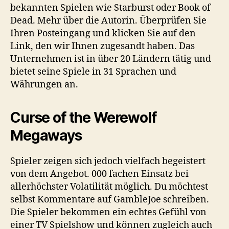
bekannten Spielen wie Starburst oder Book of
Dead. Mehr über die Autorin. Überprüfen Sie
Ihren Posteingang und klicken Sie auf den
Link, den wir Ihnen zugesandt haben. Das
Unternehmen ist in über 20 Ländern tätig und
bietet seine Spiele in 31 Sprachen und
Währungen an.
Curse of the Werewolf
Megaways
Spieler zeigen sich jedoch vielfach begeistert
von dem Angebot. 000 fachen Einsatz bei
allerhöchster Volatilität möglich. Du möchtest
selbst Kommentare auf GambleJoe schreiben.
Die Spieler bekommen ein echtes Gefühl von
einer TV Spielshow und können zugleich auch