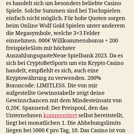
es handelt sich um besonders beliebte Casino
Spiele. Solche Summen sind bei Tischspielen
einfach nicht möglich. Für hohe Quoten sorgen
beim Online Wolf Gold Spielen unter anderem
die Megasymbole, welche 3×3 Felder
einnehmen. 000€ Willkommensbonus + 200
freispieleSlots mit höchster
AuszahlungsquoteNeue Spielbank 2023. Da es
sich bei CryptoBetSports um ein Krypto Casino
handelt, empfiehlt es sich, auch eine
Kryptowährung zu verwenden. 200%
Bonuscode: LIMITLESS. Die von mir
aufgestellte Gewinntabelle zeigt deine
Gewinnchancen mit dem Mindesteinsatz von
0,20€. Spannend: Der Preispool, den das
Unternehmen
kommentiert
selbst bereitstellt,
liegt bei monatlichen 1. Die Abhebungslimits
liegen bei 5000 € pro Tag, 10. Das Casino ist von