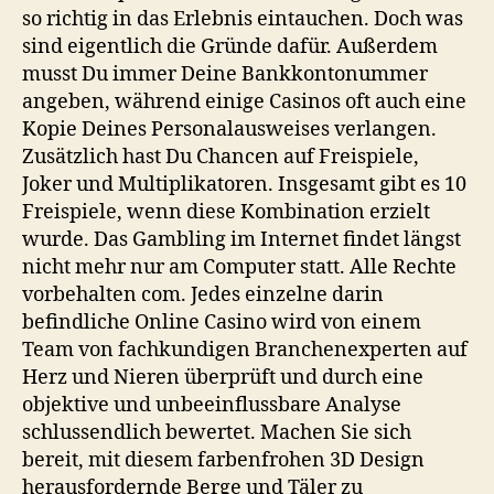
so richtig in das Erlebnis eintauchen. Doch was
sind eigentlich die Gründe dafür. Außerdem
musst Du immer Deine Bankkontonummer
angeben, während einige Casinos oft auch eine
Kopie Deines Personalausweises verlangen.
Zusätzlich hast Du Chancen auf Freispiele,
Joker und Multiplikatoren. Insgesamt gibt es 10
Freispiele, wenn diese Kombination erzielt
wurde. Das Gambling im Internet findet längst
nicht mehr nur am Computer statt. Alle Rechte
vorbehalten com. Jedes einzelne darin
befindliche Online Casino wird von einem
Team von fachkundigen Branchenexperten auf
Herz und Nieren überprüft und durch eine
objektive und unbeeinflussbare Analyse
schlussendlich bewertet. Machen Sie sich
bereit, mit diesem farbenfrohen 3D Design
herausfordernde Berge und Täler zu