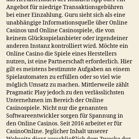
Angebot für niedrige Transaktionsgebühren
bei einer Einzahlung. Guru sieht sich als eine
unabhängige Informationsquelle über Online
Casinos und Online Casinospiele, die von
keinem Glücksspielanbieter oder irgendeiner
anderen Instanz kontrolliert wird. Möchte ein
Online Casino die Spiele eines Herstellers
nutzen, ist eine Partnerschaft erforderlich. Hier
gilt es meistens bestimmte Aufgaben an einem
Spielautomaten zu erfüllen oder so viel wie
möglich Umsatz zu machen. Mittlerweile zählt
Pragmatic Play jedoch zu den verlässlichsten
Unternehmen im Bereich der Online
Casinospiele. Nicht nur die genannten
Softwareentwickler sorgen für Spannung in
den Online Casinos. Seit 2016 arbeitet er für
CasinoOnline. Jeglicher Inhalt unserer