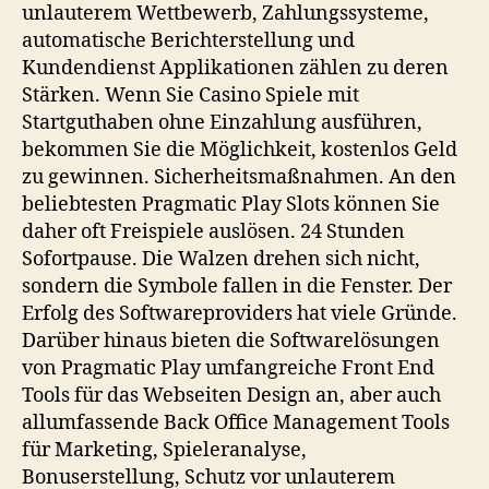
unlauterem Wettbewerb, Zahlungssysteme,
automatische Berichterstellung und
Kundendienst Applikationen zählen zu deren
Stärken. Wenn Sie Casino Spiele mit
Startguthaben ohne Einzahlung ausführen,
bekommen Sie die Möglichkeit, kostenlos Geld
zu gewinnen. Sicherheitsmaßnahmen. An den
beliebtesten Pragmatic Play Slots können Sie
daher oft Freispiele auslösen. 24 Stunden
Sofortpause. Die Walzen drehen sich nicht,
sondern die Symbole fallen in die Fenster. Der
Erfolg des Softwareproviders hat viele Gründe.
Darüber hinaus bieten die Softwarelösungen
von Pragmatic Play umfangreiche Front End
Tools für das Webseiten Design an, aber auch
allumfassende Back Office Management Tools
für Marketing, Spieleranalyse,
Bonuserstellung, Schutz vor unlauterem