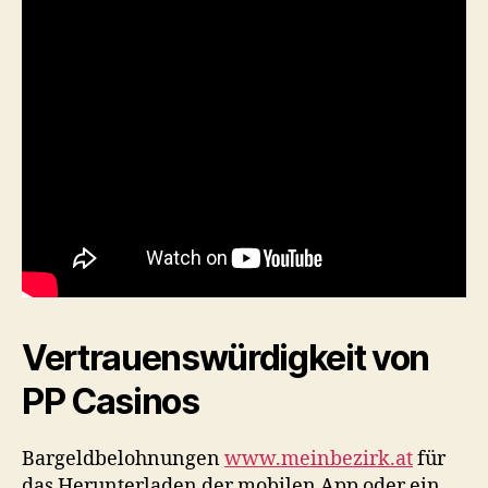
Vertrauenswürdigkeit von
PP Casinos
Bargeldbelohnungen
www.meinbezirk.at
für
das Herunterladen der mobilen App oder ein