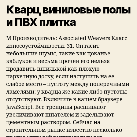
Кварц виниловые полы
и ПВХ плитка
М Производитель: Associated Weavers Класс
износоустойчивости: 31. Он гасит
небольшие шумы, такие как цоканье
каблуков и весьма прочен его нельзя
продавить шпилькой как плохую
паркетную доску, если наступить на ее
слабое место – пустоту между поперечными
ламелями; у кварца же какие либо пустоты
отсутствуют. Включите в вашем браузере
JavaScript. Все трещины расшивают
увеличивают шпателем и заделывают
цементным раствором. Сейчас на
строительном рынке известно несколько