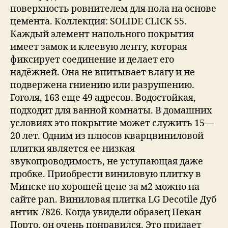
поверхность ровнителем для пола на основе
цемента. Коллекция: SOLIDE CLICK 55.
Каждый элемент напольного покрытия
имеет замок и клеевую ленту, которая
фиксирует соединение и делает его
надёжней. Она не впитывает влагу и не
подвержена гниению или разрушению.
Гоголя, 163 еще 49 адресов. Водостойкая,
подходит для ванной комнаты. В домашних
условиях это покрытие может служить 15—
20 лет. Одним из плюсов кварцвиниловой
плитки является ее низкая
звукопроводимость, не уступающая даже
пробке. Приобрести виниловую плитку в
Минске по хорошей цене за м2 можно на
сайте pan. Виниловая плитка LG Decotile Дуб
антик 7826. Когда увидели образец Пекан
Порто, он очень понравился. Это придает