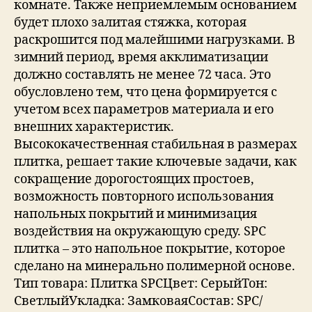
комнате. Также неприемлемым основанием
будет плохо залитая стяжка, которая
раскрошится под малейшими нагрузками. В
зимний период, время акклиматизации
должно составлять не менее 72 часа. Это
обусловлено тем, что цена формируется с
учетом всех параметров материала и его
внешних характеристик.
Высококачественная стабильная в размерах
плитка, решает такие ключевые задачи, как
сокращение дорогостоящих простоев,
возможность повторного использования
напольных покрытий и минимизация
воздействия на окружающую среду. SPC
плитка – это напольное покрытие, которое
сделано на минерально полимерной основе.
Тип товара: Плитка SPCЦвет: СерыйТон:
СветлыйУкладка: ЗамковаяСостав: SPC/