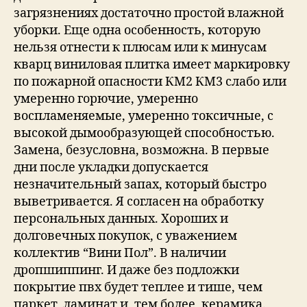
загрязнениях достаточно простой влажной
уборки. Еще одна особенность, которую
нельзя отнести к плюсам или к минусам
кварц виниловая плитка имеет маркировку
по пожарной опасности КМ2 КМ3 слабо или
умеренно горючие, умеренно
воспламеняемые, умеренно токсичные, с
высокой дымообразующей способностью.
Замена, безусловна, возможна. В первые
дни после укладки допускается
незначительный запах, который быстро
выветривается. Я согласен на обработку
персональных данных. Хороших и
долговечных покупок, с уважением
коллектив “Вини Пол”. В наличии
дропшиппинг. И даже без подложки
покрытие пвх будет теплее и тише, чем
паркет, ламинат и, тем более, керамика.