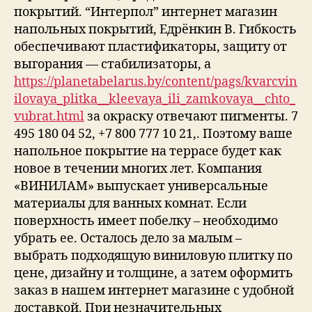
покрытий. “Интерпол” интернет магазин
напольных покрытий, Едрёнкин В. Гибкость
обеспечивают пластификаторы, защиту от
выгорания — стабилизаторы, а
https://planetabelarus.by/content/pags/kvarcvin
ilovaya_plitka__kleevaya_ili_zamkovaya__chto_
vubrat.html
за окраску отвечают пигменты. 7
495 180 04 52, +7 800 777 10 21,. Поэтому ваше
напольное покрытие на террасе будет как
новое в течении многих лет. Компания
«ВИНИЛАМ» выпускает универсальные
материалы для ванных комнат. Если
поверхность имеет побелку – необходимо
убрать ее. Осталось дело за малым –
выбрать подходящую виниловую плитку по
цене, дизайну и толщине, а затем оформить
заказ в нашем интернет магазине с удобной
доставкой. При незначительных