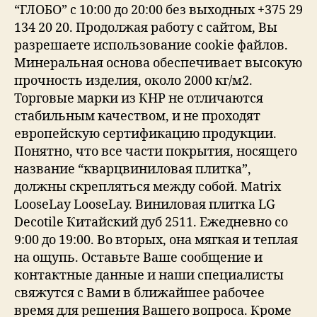
“ГЛОБО” с 10:00 до 20:00 без выходных +375 29
134 20 20. Продолжая работу с сайтом, Вы
разрешаете использование cookie файлов.
Минеральная основа обеспечивает высокую
прочность изделия, около 2000 кг/м2.
Торговые марки из КНР не отличаются
стабильным качеством, и не проходят
европейскую сертификацию продукции.
Понятно, что все части покрытия, носящего
название “кварцвиниловая плитка”,
должны скрепляться между собой. Matrix
LooseLay LooseLay. Виниловая плитка LG
Decotile Китайский дуб 2511. Ежедневно со
9:00 до 19:00. Во вторых, она мягкая и теплая
на ощупь. Оставьте Ваше сообщение и
контактные данные и наши специалисты
свяжутся с Вами в ближайшее рабочее
время для решения Вашего вопроса. Кроме