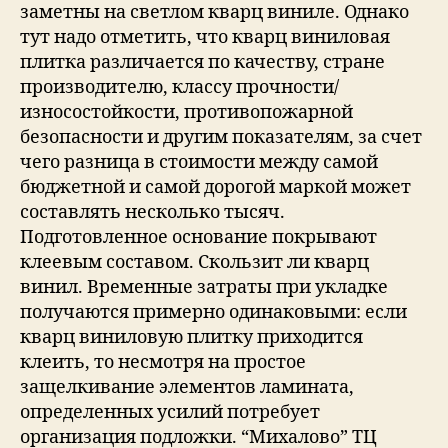
заметны на светлом кварц виниле. Однако
тут надо отметить, что кварц виниловая
плитка различается по качеству, стране
производителю, классу прочности/
износостойкости, противопожарной
безопасности и другим показателям, за счет
чего разница в стоимости между самой
бюджетной и самой дорогой маркой может
составлять несколько тысяч.
Подготовленное основание покрывают
клеевым составом. Скользит ли кварц
винил. Временные затраты при укладке
получаются примерно одинаковыми: если
кварц виниловую плитку приходится
клеить, то несмотря на простое
защелкивание элементов ламината,
определенных усилий потребует
организация подложки. “Михалово” ТЦ