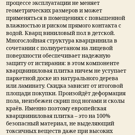
процессе эксплуатации не меняет
геометрических размеров и может
применяться в помещениях с повышенной
влажностью и риском прямого контакта с
водой. Кварц виниловый пол в детской.
Многослойная структура кварцвинила в
сочетании с полиуретаном на лицевой
поверхности обеспечивает надежную
защиту от истирания: в этом компоненте
кварцвиниловая плитка ничем не уступает
паркетной доске из натурального дерева
или ламинату. Скидка зависит от итоговой
площади покупки. Произойдёт деформация
пола, неизбежен скрип под ногами и сколы
краёв. Именно поэтому европейская
кварцвиниловая плитка – это на 100%
безопасный материал, не выделяющий
токсичных веществ даже при высоких