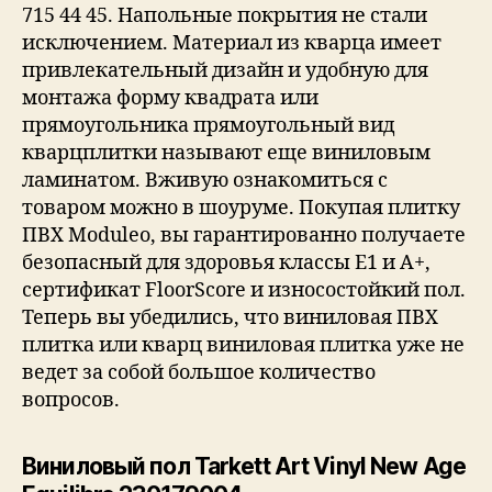
715 44 45. Напольные покрытия не стали
исключением. Материал из кварца имеет
привлекательный дизайн и удобную для
монтажа форму квадрата или
прямоугольника прямоугольный вид
кварцплитки называют еще виниловым
ламинатом. Вживую ознакомиться с
товаром можно в шоуруме. Покупая плитку
ПВХ Moduleo, вы гарантированно получаете
безопасный для здоровья классы E1 и A+,
сертификат FloorScore и износостойкий пол.
Теперь вы убедились, что виниловая ПВХ
плитка или кварц виниловая плитка уже не
ведет за собой большое количество
вопросов.
Виниловый пол Tarkett Art Vinyl New Age